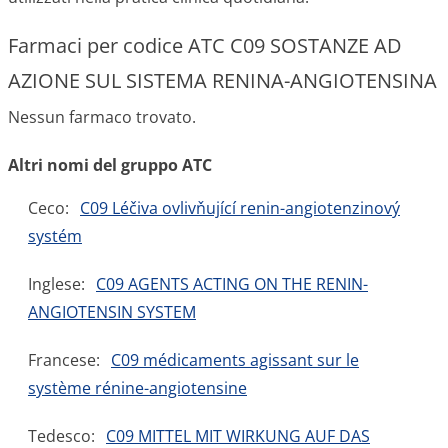
Farmaci per codice ATC C09 SOSTANZE AD
AZIONE SUL SISTEMA RENINA-ANGIOTENSINA
Nessun farmaco trovato.
Altri nomi del gruppo ATC
Ceco:
C09 Léčiva ovlivňující renin-angiotenzinový
systém
Inglese:
C09 AGENTS ACTING ON THE RENIN-
ANGIOTENSIN SYSTEM
Francese:
C09 médicaments agissant sur le
système rénine-angiotensine
Tedesco:
C09 MITTEL MIT WIRKUNG AUF DAS