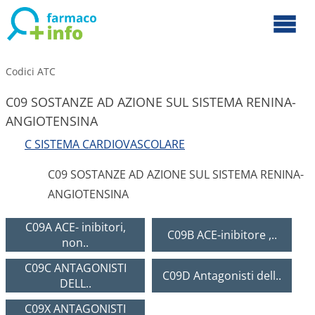
Codici ATC
C09 SOSTANZE AD AZIONE SUL SISTEMA RENINA-
ANGIOTENSINA
C SISTEMA CARDIOVASCOLARE
C09 SOSTANZE AD AZIONE SUL SISTEMA RENINA-
ANGIOTENSINA
C09A ACE- inibitori,
C09B ACE-inibitore ,..
non..
C09C ANTAGONISTI
C09D Antagonisti dell..
DELL..
C09X ANTAGONISTI