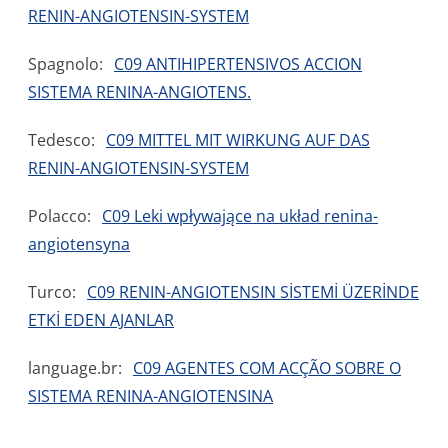
RENIN-ANGIOTENSIN-SYSTEM
Spagnolo:
C09 ANTIHIPERTENSIVOS ACCION
SISTEMA RENINA-ANGIOTENS.
Tedesco:
C09 MITTEL MIT WIRKUNG AUF DAS
RENIN-ANGIOTENSIN-SYSTEM
Polacco:
C09 Leki wpływające na układ renina-
angiotensyna
Turco:
C09 RENIN-ANGIOTENSIN SİSTEMİ ÜZERİNDE
ETKİ EDEN AJANLAR
language.br:
C09 AGENTES COM ACÇÃO SOBRE O
SISTEMA RENINA-ANGIOTENSINA