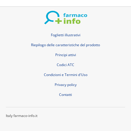
Foglietti illustrativi
Riepilogo delle caratteristiche del prodotto
Principi attivi
Codici ATC
Condizioni e Termini d'Uso
Privacy policy
Contatti
Italy farmaco-info.it