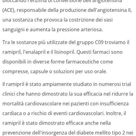
bloccando l'enzima di conversione dell'angiotensina
(ACE), responsabile della produzione dell'angiotensina II,
una sostanza che provoca la costrizione dei vasi
sanguigni e aumenta la pressione arteriosa.
Tra le sostanze più utilizzate del gruppo C09 troviamo il
ramipril, l'enalapril e il lisinopril. Questi farmaci sono
disponibili in diverse forme farmaceutiche come
compresse, capsule o soluzioni per uso orale.
Il ramipril è stato ampiamente studiato in numerosi trial
clinici che hanno dimostrato la sua efficacia nel ridurre la
mortalità cardiovascolare nei pazienti con insufficienza
cardiaca o a rischio di eventi cardiovascolari. Inoltre, il
ramipril è stato dimostrato efficace anche nella
prevenzione dell'insorgenza del diabete mellito tipo 2 nei