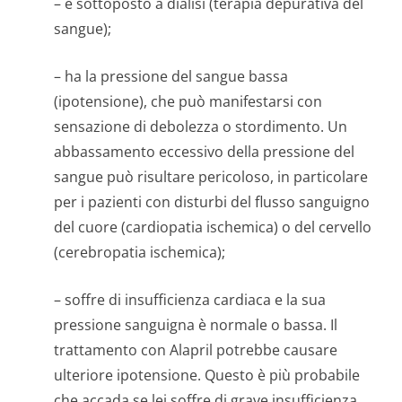
– è sottoposto a dialisi (terapia depurativa del
sangue);
– ha la pressione del sangue bassa
(ipotensione), che può manifestarsi con
sensazione di debolezza o stordimento. Un
abbassamento eccessivo della pressione del
sangue può risultare pericoloso, in particolare
per i pazienti con disturbi del flusso sanguigno
del cuore (cardiopatia ischemica) o del cervello
(cerebropatia ischemica);
– soffre di insufficienza cardiaca e la sua
pressione sanguigna è normale o bassa. Il
trattamento con Alapril potrebbe causare
ulteriore ipotensione. Questo è più probabile
che accada se lei soffre di grave insufficienza