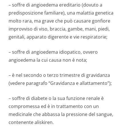
– soffre di angioedema ereditario (dovuto a
predisposizione familiare), una malattia genetica
molto rara, ma grave che può causare gonfiore
improvviso di viso, braccia, gambe, mani, piedi,
genitali, apparato digerente e vie respiratorie;
– soffre di angioedema idiopatico, ovvero
angioedema la cui causa non è nota;
– è nel secondo o terzo trimestre di gravidanza
(vedere paragrafo “Gravidanza e allattamento”);
– soffre di diabete o la sua funzione renale è
compromessa ed è in trattamento con un
medicinale che abbassa la pressione del sangue,
contenente aliskiren.