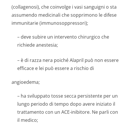
(collagenosi), che coinvolge i vasi sanguigni o sta
assumendo medicinali che sopprimono le difese
immunitarie (immunosoppres­sori);
– deve subire un intervento chirurgico che
richiede anestesia;
– è di razza nera poiché Alapril può non essere
efficace e lei può essere a rischio di
angioedema;
– ha sviluppato tosse secca persistente per un
lungo periodo di tempo dopo avere iniziato il
trattamento con un ACE-inibitore. Ne parli con
il medico;