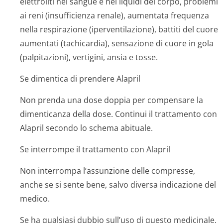
elettroliti nel sangue e nei liquidi del corpo, problemi
ai reni (insufficienza renale), aumentata frequenza
nella respirazione (iperventilazione), battiti del cuore
aumentati (tachicardia), sensazione di cuore in gola
(palpitazioni), vertigini, ansia e tosse.
Se dimentica di prendere Alapril
Non prenda una dose doppia per compensare la
dimenticanza della dose. Continui il trattamento con
Alapril secondo lo schema abituale.
Se interrompe il trattamento con Alapril
Non interrompa l’assunzione delle compresse,
anche se si sente bene, salvo diversa indicazione del
medico.
Se ha qualsiasi dubbio sull’uso di questo medicinale,