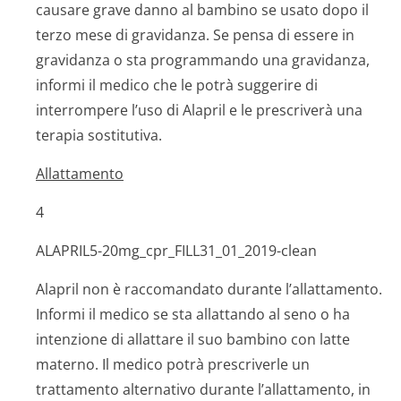
causare grave danno al bambino se usato dopo il
terzo mese di gravidanza. Se pensa di essere in
gravidanza o sta programmando una gravidanza,
informi il medico che le potrà suggerire di
interrompere l’uso di Alapril e le prescriverà una
terapia sostitutiva.
Allattamento
4
ALAPRIL
5
-20mg_cpr_FILL
31
_01_2019-clean
Alapril non è raccomandato durante l’allattamento.
Informi il medico se sta allattando al seno o ha
intenzione di allattare il suo bambino con latte
materno. Il medico potrà prescriverle un
trattamento alternativo durante l’allattamento, in