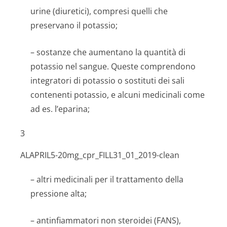
urine (diuretici), compresi quelli che
preservano il potassio;
– sostanze che aumentano la quantità di
potassio nel sangue. Queste comprendono
integratori di potassio o sostituti dei sali
contenenti potassio, e alcuni medicinali come
ad es. l’eparina;
3
ALAPRIL
5
-20mg_cpr_FILL
31
_01_2019-clean
– altri medicinali per il trattamento della
pressione alta;
– antinfiammatori non steroidei (FANS),