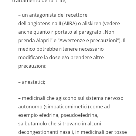
trattamento dell’artrite;
– un antagonista del recettore
dell'angiotensina II (AIIRA) o aliskiren (vedere
anche quanto riportato al paragrafo „Non
prenda Alapril“ e "Avvertenze e precauzioni”). Il
medico potrebbe ritenere necessario
modificare la dose e/o prendere altre
precauzioni;
– anestetici;
– medicinali che agiscono sul sistema nervoso
autonomo (simpaticomimetici) come ad
esempio efedrina, pseudoefedrina,
salbutamolo che si trovano in alcuni
decongestionanti nasali, in medicinali per tosse