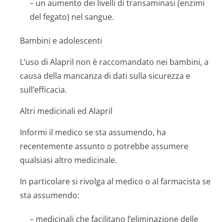
– un aumento dei livelli di transaminasi (enzimi
del fegato) nel sangue.
Bambini e adolescenti
L’uso di Alapril non è raccomandato nei bambini, a
causa della mancanza di dati sulla sicurezza e
sull’efficacia.
Altri medicinali ed Alapril
Informi il medico se sta assumendo, ha
recentemente assunto o potrebbe assumere
qualsiasi altro medicinale.
In particolare si rivolga al medico o al farmacista se
sta assumendo:
– medicinali che facilitano l’eliminazione delle