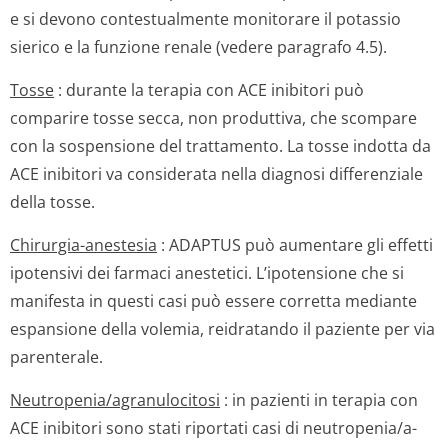
e si devono contestualmente monitorare il potassio
sierico e la funzione renale (vedere paragrafo 4.5).
Tosse
: durante la terapia con ACE inibitori può
comparire tosse secca, non produttiva, che scompare
con la sospensione del trattamento. La tosse indotta da
ACE inibitori va considerata nella diagnosi differenziale
della tosse.
Chirurgia-anestesia
: ADAPTUS può aumentare gli effetti
ipotensivi dei farmaci anestetici. L’ipotensione che si
manifesta in questi casi può essere corretta mediante
espansione della volemia, reidratando il paziente per via
parenterale.
Neutropenia/a­granulocitosi
: in pazienti in terapia con
ACE inibitori sono stati riportati casi di neutropenia/a­