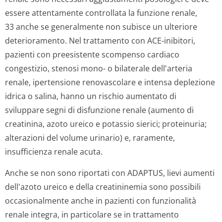
essere attentamente controllata la funzione renale,
33 anche se generalmente non subisce un ulteriore
deterioramento. Nel trattamento con ACE-inibitori,
pazienti con preesistente scompenso cardiaco
congestizio, stenosi mono- o bilaterale dell'arteria
renale, ipertensione renovascolare e intensa deplezione
idrica o salina, hanno un rischio aumentato di
sviluppare segni di disfunzione renale (aumento di
creatinina, azoto ureico e potassio sierici; proteinuria;
alterazioni del volume urinario) e, raramente,
insufficienza renale acuta.
Anche se non sono riportati con ADAPTUS, lievi aumenti
dell'azoto ureico e della creatininemia sono possibili
occasionalmente anche in pazienti con funzionalità
renale integra, in particolare se in trattamento