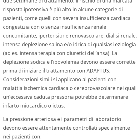
due settimane di trattamento. Il rischio di una marcata
risposta ipotensiva è più alto in alcune categorie di
pazienti, come quelli con severa insufficienza cardiaca
congestizia con o senza insufficienza renale
concomitante, ipertensione renovascolare, dialisi renale,
intensa deplezione salina e/o idrica di qualsiasi eziologia
(ad es. intensa terapia con diuretici dell’ansa). La
deplezione sodica e l’ipovolemia devono essere corrette
prima di iniziare il trattamento con ADAPTUS.
Considerazioni simili si applicano ai pazienti con
malattia ischemica cardiaca o cerebrovascolare nei quali
un’eccessiva caduta pressoria potrebbe determinare
infarto miocardico o ictus.
La pressione arteriosa e i parametri di laboratorio
devono essere attentamente controllati specialmente
nei pazienti con: