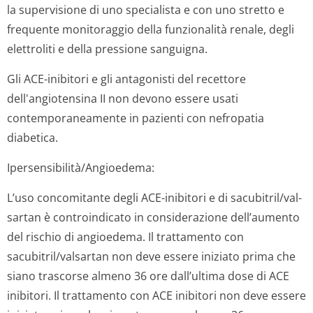
la supervisione di uno specialista e con uno stretto e
frequente monitoraggio della funzionalità renale, degli
elettroliti e della pressione sanguigna.
Gli ACE-inibitori e gli antagonisti del recettore
dell'angiotensina II non devono essere usati
contemporaneamente in pazienti con nefropatia
diabetica.
Ipersensibilità/An­gioedema:
L’uso concomitante degli ACE-inibitori e di sacubitril/val­
sartan è controindicato in considerazione dell’aumento
del rischio di angioedema. Il trattamento con
sacubitril/val­sartan non deve essere iniziato prima che
siano trascorse almeno 36 ore dall’ultima dose di ACE
inibitori. Il trattamento con ACE inibitori non deve essere