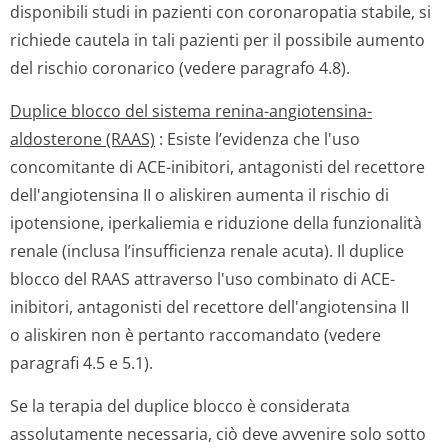
disponibili studi in pazienti con coronaropatia stabile, si
richiede cautela in tali pazienti per il possibile aumento
del rischio coronarico (vedere paragrafo 4.8).
Duplice blocco del sistema renina-angiotensina-
aldosterone (RAAS)
: Esiste l’evidenza che l'uso
concomitante di ACE-inibitori, antagonisti del recettore
dell'angiotensina II o aliskiren aumenta il rischio di
ipotensione, iperkaliemia e riduzione della funzionalità
renale (inclusa l’insufficienza renale acuta). Il duplice
blocco del RAAS attraverso l'uso combinato di ACE-
inibitori, antagonisti del recettore dell'angiotensina II
o aliskiren non è pertanto raccomandato (vedere
paragrafi 4.5 e 5.1).
Se la terapia del duplice blocco è considerata
assolutamente necessaria, ciò deve avvenire solo sotto