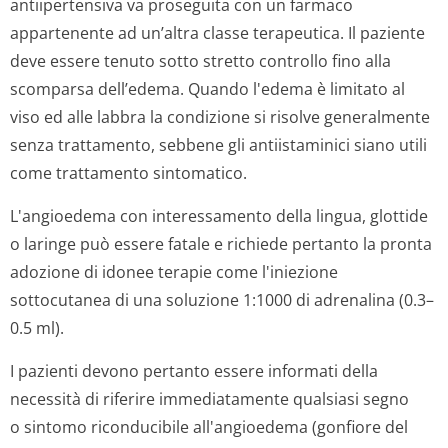
antiipertensiva va proseguita con un farmaco
appartenente ad un’altra classe terapeutica. Il paziente
deve essere tenuto sotto stretto controllo fino alla
scomparsa dell’edema. Quando l'edema è limitato al
viso ed alle labbra la condizione si risolve generalmente
senza trattamento, sebbene gli antiistaminici siano utili
come trattamento sintomatico.
L'angioedema con interessamento della lingua, glottide
o laringe può essere fatale e richiede pertanto la pronta
adozione di idonee terapie come l'iniezione
sottocutanea di una soluzione 1:1000 di adrenalina (0.3–
0.5 ml).
I pazienti devono pertanto essere informati della
necessità di riferire immediatamente qualsiasi segno
o sintomo riconducibile all'angioedema (gonfiore del