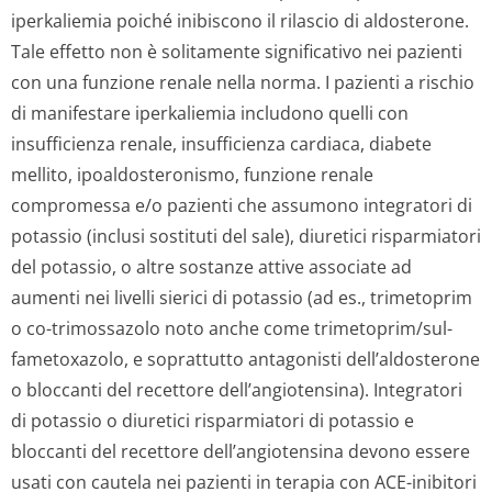
iperkaliemia poiché inibiscono il rilascio di aldosterone.
Tale effetto non è solitamente significativo nei pazienti
con una funzione renale nella norma. I pazienti a rischio
di manifestare iperkaliemia includono quelli con
insufficienza renale, insufficienza cardiaca, diabete
mellito, ipoaldosteronismo, funzione renale
compromessa e/o pazienti che assumono integratori di
potassio (inclusi sostituti del sale), diuretici risparmiatori
del potassio, o altre sostanze attive associate ad
aumenti nei livelli sierici di potassio (ad es., trimetoprim
o co-trimossazolo noto anche come trimetoprim/sul­
fametoxazolo, e soprattutto antagonisti dell’aldosterone
o bloccanti del recettore dell’angiotensina). Integratori
di potassio o diuretici risparmiatori di potassio e
bloccanti del recettore dell’angiotensina devono essere
usati con cautela nei pazienti in terapia con ACE-inibitori