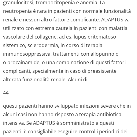
granulocitosi, trombocitopenia e anemia. La
neutropenia è rara in pazienti con normale funzionalità
renale e nessun altro fattore complicante. ADAPTUS va
utilizzato con estrema cautela in pazienti con malattia
vascolare del collagene, ad es. lupus eritematoso
sistemico, sclerodermia, in corso di terapia
immunosoppressiva, trattamenti con allopurinolo
o procainamide, o una combinazione di questi fattori
complicanti, specialmente in caso di preesistente
alterata funzionalità renale. Alcuni di
44
questi pazienti hanno sviluppato infezioni severe che in
alcuni casi non hanno risposto a terapia antibiotica
intensiva. Se ADAPTUS è somministrato a questi
pazienti, è consigliabile eseguire controlli periodici dei