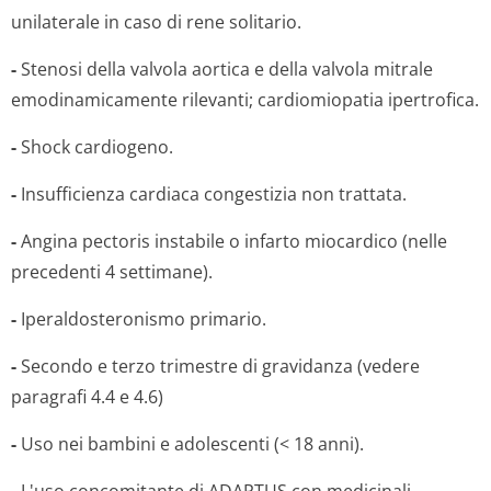
unilaterale in caso di rene solitario.
-
Stenosi della valvola aortica e della valvola mitrale
emodinamicamente rilevanti; cardiomiopatia ipertrofica.
-
Shock cardiogeno.
-
Insufficienza cardiaca congestizia non trattata.
-
Angina pectoris instabile o infarto miocardico (nelle
precedenti 4 settimane).
-
Iperaldosteronismo primario.
-
Secondo e terzo trimestre di gravidanza (vedere
paragrafi 4.4 e 4.6)
-
Uso nei bambini e adolescenti (< 18 anni).