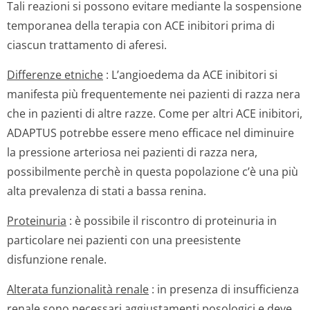
Tali reazioni si possono evitare mediante la sospensione
temporanea della terapia con ACE inibitori prima di
ciascun trattamento di aferesi.
Differenze etniche
: L’angioedema da ACE inibitori si
manifesta più frequentemente nei pazienti di razza nera
che in pazienti di altre razze. Come per altri ACE inibitori,
ADAPTUS potrebbe essere meno efficace nel diminuire
la pressione arteriosa nei pazienti di razza nera,
possibilmente perchè in questa popolazione c’è una più
alta prevalenza di stati a bassa renina.
Proteinuria
: è possibile il riscontro di proteinuria in
particolare nei pazienti con una preesistente
disfunzione renale.
Alterata funzionalità renale
: in presenza di insufficienza
renale sono necessari aggiustamenti posologici e deve