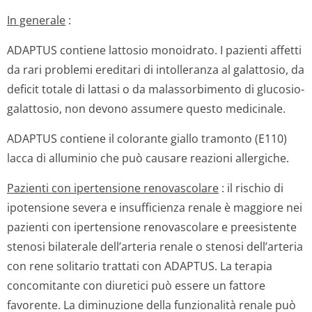
In generale
:
ADAPTUS contiene lattosio monoidrato. I pazienti affetti
da rari problemi ereditari di intolleranza al galattosio, da
deficit totale di lattasi o da malassorbimento di glucosio-
galattosio, non devono assumere questo medicinale.
ADAPTUS contiene il colorante giallo tramonto (E110)
lacca di alluminio che può causare reazioni allergiche.
Pazienti con ipertensione renovascolare
: il rischio di
ipotensione severa e insufficienza renale è maggiore nei
pazienti con ipertensione renovascolare e preesistente
stenosi bilaterale dell’arteria renale o stenosi dell’arteria
con rene solitario trattati con ADAPTUS. La terapia
concomitante con diuretici può essere un fattore
favorente. La diminuzione della funzionalità renale può