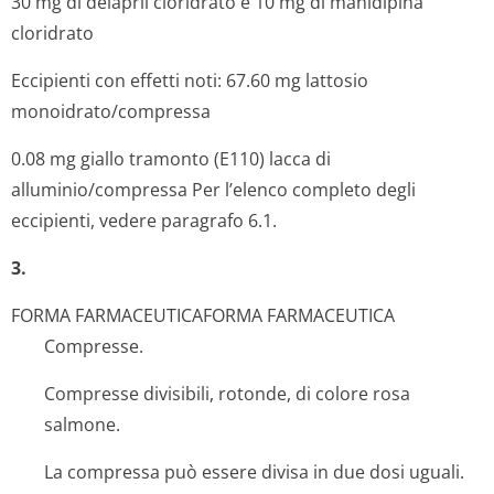
30 mg di delapril cloridrato e 10 mg di manidipina
cloridrato
Eccipienti con effetti noti: 67.60 mg lattosio
monoidrato/com­pressa
0.08 mg giallo tramonto (E110) lacca di
alluminio/compressa Per l’elenco completo degli
eccipienti, vedere paragrafo 6.1.
3.
FORMA FARMACEUTICA
FORMA FARMACEUTICA
Compresse.
Compresse divisibili, rotonde, di colore rosa
salmone.
La compressa può essere divisa in due dosi uguali.