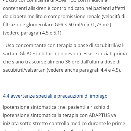
-
L'uso concomitante di ADAPTUS con medicinali
contenenti aliskiren è controindicato nei pazienti affetti
da diabete mellito o compromissione renale (velocità di
filtrazione glomerulare GFR < 60 ml/min/1,73 m2)
(vedere paragrafi 4.5 e 5.1).
-
Uso concomitante con terapia a base di sacubitril/val­
sartan. Gli ACE inibitori non devono essere iniziati prima
che siano trascorse almeno 36 ore dall’ultima dose di
sacubitril/val­sartan (vedere anche paragrafi 4.4 e 4.5).
4.4 avvertenze speciali e precauzioni di impiego
Ipotensione sintomatica
: nei pazienti a rischio di
ipotensione sintomatica la terapia con ADAPTUS va
iniziata sotto stretto controllo medico durante le prime