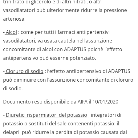
trinitrato di glicerolo e di altri nitrati, o altri
vasodilatatori può ulteriormente ridurre la pressione
arteriosa.
-
Alcol
: come per tutti i farmaci antiipertensivi
vasodilatatori, va usata cautela nell’assunzione
concomitante di alcol con ADAPTUS poichè l’effetto
antiipertensivo può esserne potenziato.
-
Cloruro di sodio
: l’effetto antiipertensivo di ADAPTUS
può diminuire con l’assunzione concomitante di cloruro
di sodio.
Documento reso disponibile da AIFA il 10/01/2020
-
Diuretici risparmiatori del potassio
, integratori di
potassio o sostituti del sale contenenti potassio: il
delapril può ridurre la perdita di potassio causata dai