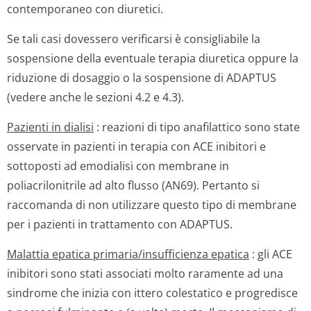
contemporaneo con diuretici.
Se tali casi dovessero verificarsi è consigliabile la
sospensione della eventuale terapia diuretica oppure la
riduzione di dosaggio o la sospensione di ADAPTUS
(vedere anche le sezioni 4.2 e 4.3).
Pazienti in dialisi
: reazioni di tipo anafilattico sono state
osservate in pazienti in terapia con ACE inibitori e
sottoposti ad emodialisi con membrane in
poliacrilonitrile ad alto flusso (AN69). Pertanto si
raccomanda di non utilizzare questo tipo di membrane
per i pazienti in trattamento con ADAPTUS.
Malattia epatica primaria/insuf­ficienza epatica
: gli ACE
inibitori sono stati associati molto raramente ad una
sindrome che inizia con ittero colestatico e progredisce