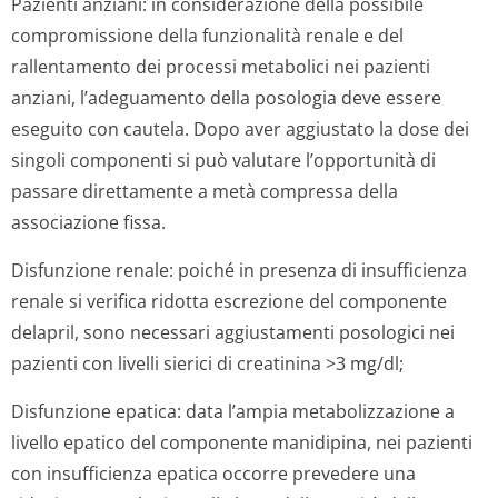
Pazienti anziani:
in considerazione della possibile
compromissione della funzionalità renale e del
rallentamento dei processi metabolici nei pazienti
anziani, l’adeguamento della posologia deve essere
eseguito con cautela. Dopo aver aggiustato la dose dei
singoli componenti si può valutare l’opportunità di
passare direttamente a metà compressa della
associazione fissa.
Disfunzione renale:
poiché in presenza di insufficienza
renale si verifica ridotta escrezione del componente
delapril, sono necessari aggiustamenti posologici nei
pazienti con livelli sierici di creatinina >3 mg/dl;
Disfunzione epatica:
data l’ampia metabolizzazione a
livello epatico del componente manidipina, nei pazienti
con insufficienza epatica occorre prevedere una