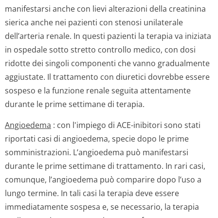
manifestarsi anche con lievi alterazioni della creatinina
sierica anche nei pazienti con stenosi unilaterale
dell’arteria renale. In questi pazienti la terapia va iniziata
in ospedale sotto stretto controllo medico, con dosi
ridotte dei singoli componenti che vanno gradualmente
aggiustate. Il trattamento con diuretici dovrebbe essere
sospeso e la funzione renale seguita attentamente
durante le prime settimane di terapia.
Angioedema
: con l'impiego di ACE-inibitori sono stati
riportati casi di angioedema, specie dopo le prime
somministrazioni. L’angioedema può manifestarsi
durante le prime settimane di trattamento. In rari casi,
comunque, l’angioedema può comparire dopo l’uso a
lungo termine. In tali casi la terapia deve essere
immediatamente sospesa e, se necessario, la terapia