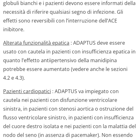
globuli bianchi e i pazienti devono essere informati della
necessità di riferire qualsiasi segno di infezione. Gli
effetti sono reversibili con l’interruzione dell’ACE
inibitore.
Alterata funzionalità epatica
: ADAPTUS deve essere
usato con cautela in pazienti con insufficienza epatica in
quanto l’effetto antiipertensivo della manidipina
potrebbe essere aumentato (vedere anche le sezioni
4.2 e 4.3).
Pazienti cardiopatici
: ADAPTUS va impiegato con
cautela nei pazienti con disfunzione ventricolare
sinistra, in pazienti con stenosi aortica o ostruzione del
flusso ventricolare sinistro, in pazienti con insufficienza
del cuore destro isolata e nei pazienti con la malattia del
nodo del seno (in assenza di pacemaker). Non essendo