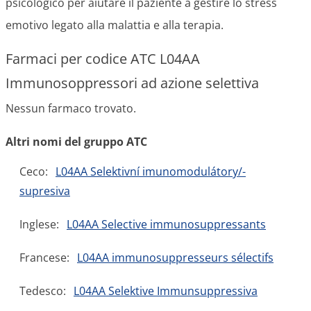
psicologico per aiutare il paziente a gestire lo stress
emotivo legato alla malattia e alla terapia.
Farmaci per codice ATC L04AA
Immunosoppressori ad azione selettiva
Nessun farmaco trovato.
Altri nomi del gruppo ATC
Ceco:
L04AA Selektivní imunomodulátory/-
supresiva
Inglese:
L04AA Selective immunosuppressants
Francese:
L04AA immunosuppresseurs sélectifs
Tedesco:
L04AA Selektive Immunsuppressiva