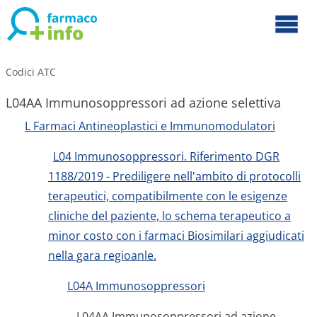
Codici ATC
L04AA Immunosoppressori ad azione selettiva
L Farmaci Antineoplastici e Immunomodulatori
L04 Immunosoppressori. Riferimento DGR
1188/2019 - Prediligere nell'ambito di protocolli
terapeutici, compatibilmente con le esigenze
cliniche del paziente, lo schema terapeutico a
minor costo con i farmaci Biosimilari aggiudicati
nella gara regioanle.
L04A Immunosoppressori
L04AA Immunosoppressori ad azione