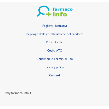
Foglietti illustrativi
Riepilogo delle caratteristiche del prodotto
Principi attivi
Codici ATC
Condizioni e Termini d'Uso
Privacy policy
Contatti
Italy farmaco-info.it