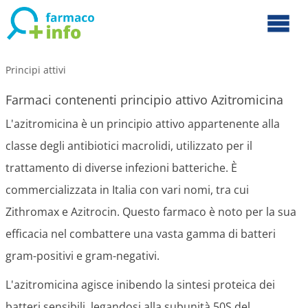
Principi attivi
Farmaci contenenti principio attivo Azitromicina
L'azitromicina è un principio attivo appartenente alla
classe degli antibiotici macrolidi, utilizzato per il
trattamento di diverse infezioni batteriche. È
commercializzata in Italia con vari nomi, tra cui
Zithromax e Azitrocin. Questo farmaco è noto per la sua
efficacia nel combattere una vasta gamma di batteri
gram-positivi e gram-negativi.
L'azitromicina agisce inibendo la sintesi proteica dei
batteri sensibili, legandosi alla subunità 50S del