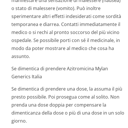
manifestare una sensazione di malessere (nausea)
o stato di malessere (vomito). Può inoltre
sperimentare altri effetti indesiderati come sordità
temporanea e diarrea. Contatti immediatamente il
medico o si rechi al pronto soccorso del più vicino
ospedale. Se possibile porti con sé il medicinale, in
modo da poter mostrare al medico che cosa ha
assunto.
Se dimentica di prendere Azitromicina Mylan
Generics Italia
Se dimentica di prendere una dose, la assuma il più
presto possibile. Poi prosegua come al solito. Non
prenda una dose doppia per compensare la
dimenticanza della dose o più di una dose in un solo
giorno.