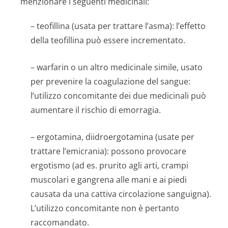
menzionare i seguenti medicinali:
– teofillina (usata per trattare l’asma): l’effetto
della teofillina può essere incrementato.
– warfarin o un altro medicinale simile, usato
per prevenire la coagulazione del sangue:
l’utilizzo concomitante dei due medicinali può
aumentare il rischio di emorragia.
– ergotamina, diidroergotamina (usate per
trattare l’emicrania): possono provocare
ergotismo (ad es. prurito agli arti, crampi
muscolari e gangrena alle mani e ai piedi
causata da una cattiva circolazione sanguigna).
L’utilizzo concomitante non è pertanto
raccomandato.