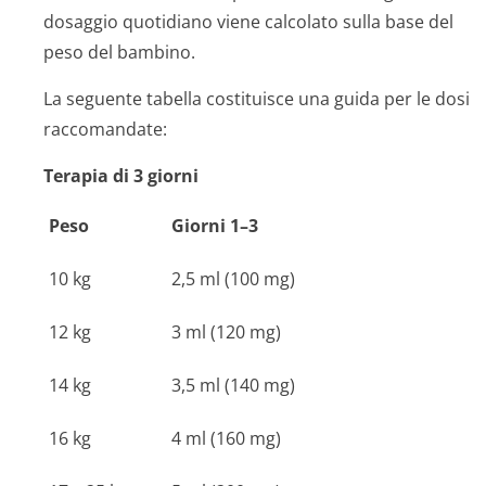
dosaggio quotidiano viene calcolato sulla base del
peso del bambino.
La seguente tabella costituisce una guida per le dosi
raccomandate:
Terapia di 3 giorni
Peso
Giorni 1–3
10 kg
2,5 ml (100 mg)
12 kg
3 ml (120 mg)
14 kg
3,5 ml (140 mg)
16 kg
4 ml (160 mg)