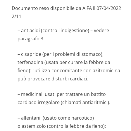
Documento reso disponibile da AIFA il 07/04/2022
2/11
– antiacidi (contro l’indigestione) – vedere
paragrafo 3.
– cisapride (per i problemi di stomaco),
terfenadina (usata per curare la febbre da
fieno): l’utilizzo concomitante con azitromicina
può provocare disturbi cardiaci.
– medicinali usati per trattare un battito
cardiaco irregolare (chiamati antiaritmici).
– alfentanil (usato come narcotico)
o astemizolo (contro la febbre da fieno):