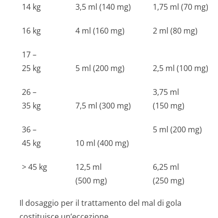
14 kg
3,5 ml (140 mg)
1,75 ml (70 mg)
16 kg
4 ml (160 mg)
2 ml (80 mg)
17 –
25 kg
5 ml (200 mg)
2,5 ml (100 mg)
26 –
3,75 ml
35 kg
7,5 ml (300 mg)
(150 mg)
36 –
5 ml (200 mg)
45 kg
10 ml (400 mg)
> 45 kg
12,5 ml
6,25 ml
(500 mg)
(250 mg)
Il dosaggio per il trattamento del mal di gola
costituisce un’eccezione.