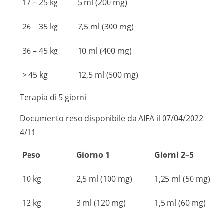
17 – 25 kg
5 ml (200 mg)
26 – 35 kg
7,5 ml (300 mg)
36 – 45 kg
10 ml (400 mg)
> 45 kg
12,5 ml (500 mg)
Terapia di 5 giorni
Documento reso disponibile da AIFA il 07/04/2022
4/11
Peso
Giorno 1
Giorni 2–5
10 kg
2,5 ml (100 mg)
1,25 ml (50 mg)
12 kg
3 ml (120 mg)
1,5 ml (60 mg)