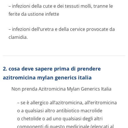
– infezioni della cute e dei tessuti molli, tranne le
ferite da ustione infette
– infezioni dell’uretra e della cervice provocate da
clamidia.
2. cosa deve sapere prima di prendere
azitromicina mylan generics italia
Non prenda Azitromicina Mylan Generics Italia
– se è allergico all’azitromicina, all’eritromicina
o a qualsiasi altro antibiotico macrolide
o chetolide o ad uno qualsiasi degli altri
componenti di questo medicinale (elencati al