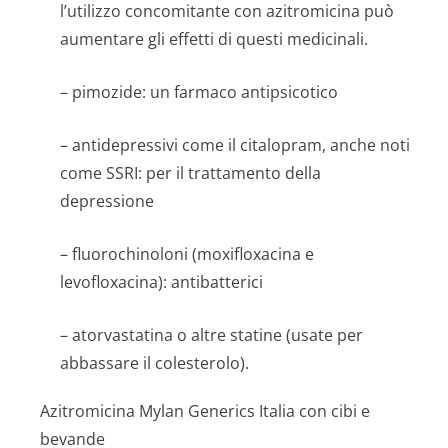
l’utilizzo concomitante con azitromicina può
aumentare gli effetti di questi medicinali.
– pimozide: un farmaco antipsicotico
– antidepressivi come il citalopram, anche noti
come SSRI: per il trattamento della
depressione
– fluorochinoloni (moxifloxacina e
levofloxacina): antibatterici
– atorvastatina o altre statine (usate per
abbassare il colesterolo).
Azitromicina Mylan Generics Italia con cibi e
bevande