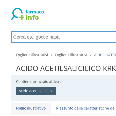
Foglietti illustrativi
»
Foglietti illustrativi
»
ACIDO ACETILS
ACIDO ACETILSALICILICO KRKA - 
Contiene principio attivo :
Acido acetilsalicilico
Foglio illustrativo
Riassunto delle caratteristiche de