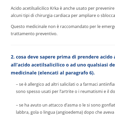
Acido acetilsalicilico Krka è anche usato per prevenir
alcuni tipi di chirurgia cardiaca per ampliare o sblocca
Questo medicinale non è raccomandato per le emerge
trattamento preventivo.
2. cosa deve sapere prima di prendere acido ac
all’acido acetilsalicilico o ad uno qualsiasi 
medicinale (elencati al paragrafo 6).
– se è allergico ad altri salicilati o a farmaci antii
sono spesso usati per l’artrite o i reumatismi e il do
– se ha avuto un attacco d’asma o le si sono gonfiat
labbra, gola o lingua (angioedema) dopo che aveva a