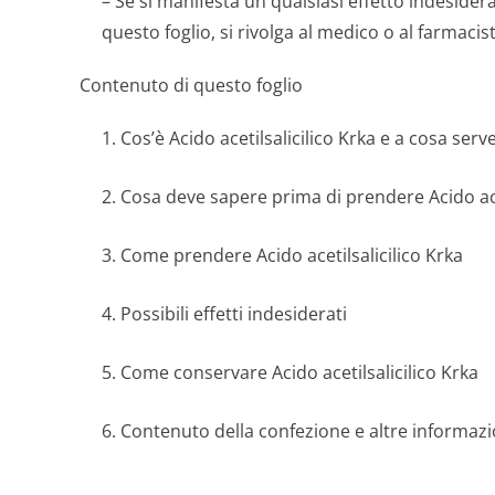
– Se si manifesta un qualsiasi effetto indesider
questo foglio, si rivolga al medico o al farmaci
Contenuto di questo foglio
1. Cos’è Acido acetilsalicilico Krka e a cosa serv
2. Cosa deve sapere prima di prendere Acido acet
3. Come prendere Acido acetilsalicilico Krka
4. Possibili effetti indesiderati
5. Come conservare Acido acetilsalicilico Krka
6. Contenuto della confezione e altre informazi