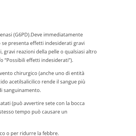
drogenasi (G6PD).Deve immediatamente
 se presenta effetti indesiderati gravi
 gravi reazioni della pelle o qualsiasi altro
“Possibili effetti indesiderati”).
rvento chirurgico (anche uno di entità
do acetilsalicilico rende il sangue più
 di sanguinamento.
atati (può avvertire sete con la bocca
llo stesso tempo può causare un
o o per ridurre la febbre.