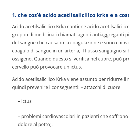
1. che cos’è acido acetilsalicilico krka e a co
Acido acetilsalicilico Krka contiene acido acetilsalicil
gruppo di medicinali chiamati agenti antiaggreganti pia
del sangue che causano la coagulazione e sono coinv
coagulo di sangue in un’arteria, il flusso sanguigno si 
ossigeno. Quando questo si verifica nel cuore, può pr
cervello può provocare un ictus.
Acido acetilsalicilico Krka viene assunto per ridurre il
quindi prevenire i conseguenti: – attacchi di cuore
– ictus
– problemi cardiovascolari in pazienti che soffrono d
dolore al petto).