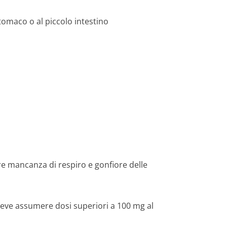
tomaco o al piccolo intestino
e mancanza di respiro e gonfiore delle
 deve assumere dosi superiori a 100 mg al