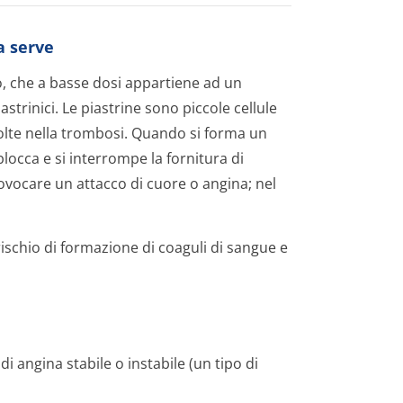
sa serve
ico, che a basse dosi appartiene ad un
strinici. Le piastrine sono piccole cellule
olte nella trombosi. Quando si forma un
blocca e si interrompe la fornitura di
ovocare un attacco di cuore o angina; nel
 rischio di formazione di coaguli di sangue e
i angina stabile o instabile (un tipo di