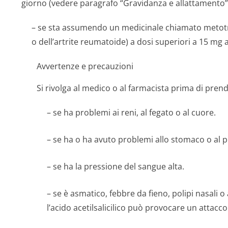
giorno (vedere paragrafo “Gravidanza e allattamento”
– se sta assumendo un medicinale chiamato metotre
o dell’artrite reumatoide) a dosi superiori a 15 mg 
Avvertenze e precauzioni
Si rivolga al medico o al farmacista prima di prende
– se ha problemi ai reni, al fegato o al cuore.
– se ha o ha avuto problemi allo stomaco o al pi
– se ha la pressione del sangue alta.
– se è asmatico, febbre da fieno, polipi nasali o
l’acido acetilsalicilico può provocare un attacc