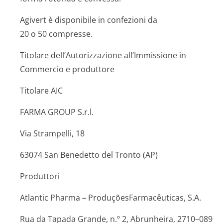
Agivert è disponibile in confezioni da
20 o 50 compresse.
Titolare dell’Autorizzazione all’Immissione in
Commercio e produttore
Titolare AIC
FARMA GROUP S.r.l.
Via Strampelli, 18
63074 San Benedetto del Tronto (AP)
Produttori
Atlantic Pharma – ProduçõesFarmacêu­ticas, S.A.
Rua da Tapada Grande, n.º 2, Abrunheira, 2710–089