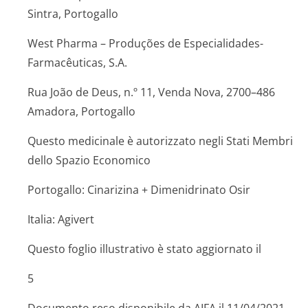
Sintra, Portogallo
West Pharma – Produções de Especialidades­
Farmacêuticas, S­.A.
Rua João de Deus, n.º 11, Venda Nova, 2700–486
Amadora, Portogallo
Questo medicinale è autorizzato negli Stati Membri
dello Spazio Economico
Portogallo: Cinarizina + Dimenidrinato Osir
Italia: Agivert
Questo foglio illustrativo è stato aggiornato il
5