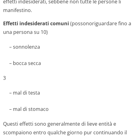
effetti indesiderati, sebbene non tutte le persone li
manifestino.
Effetti indesiderati comuni
(possonoriguardare fino a
una persona su 10)
– sonnolenza
– bocca secca
3
– mal di testa
– mal di stomaco
Questi effetti sono generalmente di lieve entità e
scompaiono entro qualche giorno pur continuando il