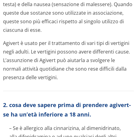
testa) e della nausea (sensazione di malessere). Quando
queste due sostanze sono utilizzate in associazione,
queste sono più efficaci rispetto al singolo utilizzo di
ciascuna di esse.
Agivert è usato per il trattamento di vari tipi di vertigini
negli adulti. Le vertigini possono avere differenti cause.
L’assunzione di Agivert può aiutarla a svolgere le
normali attività quotidiane che sono rese difficili dalla
presenza delle vertigini.
2. cosa deve sapere prima di prendere agivert-
se ha un’età inferiore a 18 anni.
– Se è allergico alla cinnarizina, al dimenidrinato,
alla difenidramina o ad uno qualsiasi degli altri