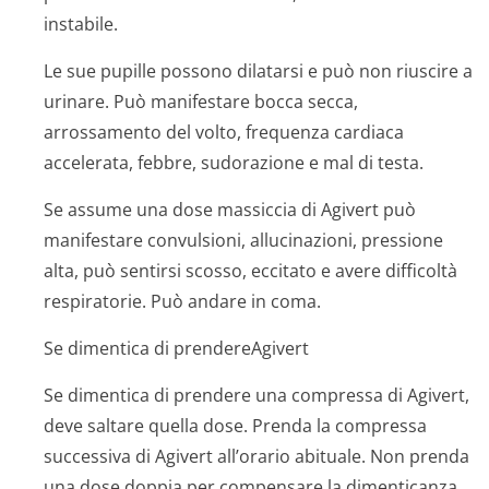
instabile.
Le sue pupille possono dilatarsi e può non riuscire a
urinare. Può manifestare bocca secca,
arrossamento del volto, frequenza cardiaca
accelerata, febbre, sudorazione e mal di testa.
Se assume una dose massiccia di Agivert può
manifestare convulsioni, allucinazioni, pressione
alta, può sentirsi scosso, eccitato e avere difficoltà
respiratorie. Può andare in coma.
Se dimentica di prendereAgivert
Se dimentica di prendere una compressa di Agivert,
deve saltare quella dose. Prenda la compressa
successiva di Agivert all’orario abituale. Non prenda
una dose doppia per compensare la dimenticanza