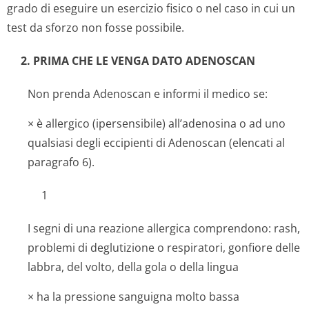
grado di eseguire un esercizio fisico o nel caso in cui un
test da sforzo non fosse possibile.
2. PRIMA CHE LE VENGA DATO ADENOSCAN
Non prenda Adenoscan e informi il medico se:
× è allergico (ipersensibile) all’adenosina o ad uno
qualsiasi degli eccipienti di Adenoscan (elencati al
paragrafo 6).
1
I segni di una reazione allergica comprendono: rash,
problemi di deglutizione o respiratori, gonfiore delle
labbra, del volto, della gola o della lingua
× ha la pressione sanguigna molto bassa