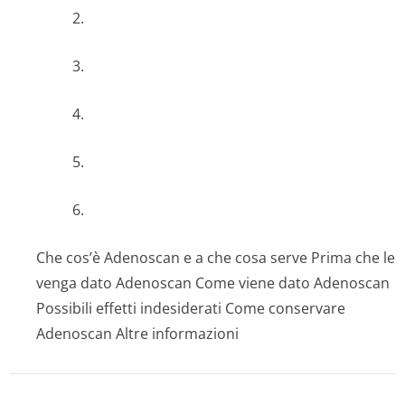
2.
3.
4.
5.
6.
Che cos’è Adenoscan e a che cosa serve Prima che le
venga dato Adenoscan Come viene dato Adenoscan
Possibili effetti indesiderati Come conservare
Adenoscan Altre informazioni