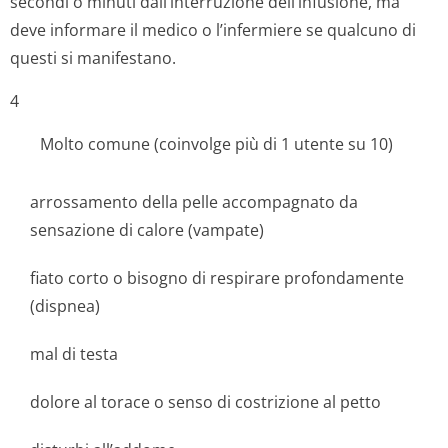
secondi o minuti dall’interruzione dell’infusione, ma
deve informare il medico o l’infermiere se qualcuno di
questi si manifestano.
4
Molto comune (coinvolge più di 1 utente su 10)
arrossamento della pelle accompagnato da
sensazione di calore (vampate)
fiato corto o bisogno di respirare profondamente
(dispnea)
mal di testa
dolore al torace o senso di costrizione al petto