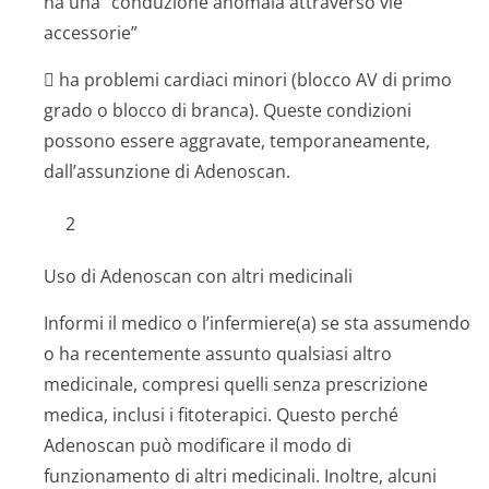
ha una “conduzione anomala attraverso vie
accessorie”
 ha problemi cardiaci minori (blocco AV di primo
grado o blocco di branca). Queste condizioni
possono essere aggravate, temporaneamente,
dall’assunzione di Adenoscan.
2
Uso di Adenoscan con altri medicinali
Informi il medico o l’infermiere(a) se sta assumendo
o ha recentemente assunto qualsiasi altro
medicinale, compresi quelli senza prescrizione
medica, inclusi i fitoterapici. Questo perché
Adenoscan può modificare il modo di
funzionamento di altri medicinali. Inoltre, alcuni