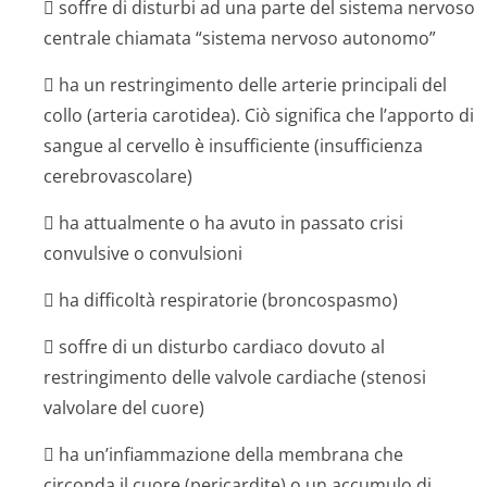
 soffre di disturbi ad una parte del sistema nervoso
centrale chiamata “sistema nervoso autonomo”
 ha un restringimento delle arterie principali del
collo (arteria carotidea). Ciò significa che l’apporto di
sangue al cervello è insufficiente (insufficienza
cerebrovascolare)
 ha attualmente o ha avuto in passato crisi
convulsive o convulsioni
 ha difficoltà respiratorie (broncospasmo)
 soffre di un disturbo cardiaco dovuto al
restringimento delle valvole cardiache (stenosi
valvolare del cuore)
 ha un’infiammazione della membrana che
circonda il cuore (pericardite) o un accumulo di