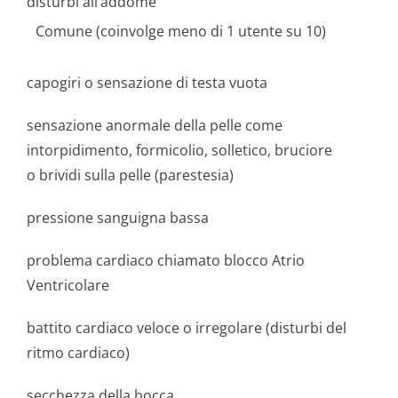
disturbi all’addome
Comune (coinvolge meno di 1 utente su 10)
capogiri o sensazione di testa vuota
sensazione anormale della pelle come
intorpidimento, formicolio, solletico, bruciore
o brividi sulla pelle (parestesia)
pressione sanguigna bassa
problema cardiaco chiamato blocco Atrio
Ventricolare
battito cardiaco veloce o irregolare (disturbi del
ritmo cardiaco)
secchezza della bocca