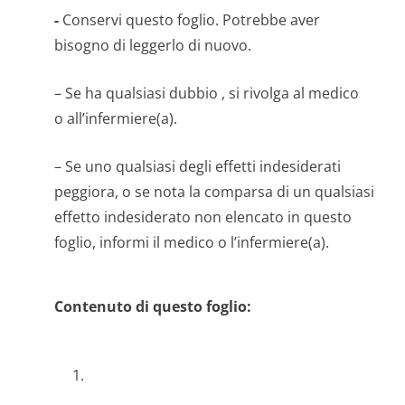
-
Conservi questo foglio. Potrebbe aver
bisogno di leggerlo di nuovo.
– Se ha qualsiasi dubbio , si rivolga al medico
o all’infermi­ere(a).
– Se uno qualsiasi degli effetti indesiderati
peggiora, o se nota la comparsa di un qualsiasi
effetto indesiderato non elencato in questo
foglio, informi il medico o l’infermiere(a).
Contenuto di questo foglio:
1.