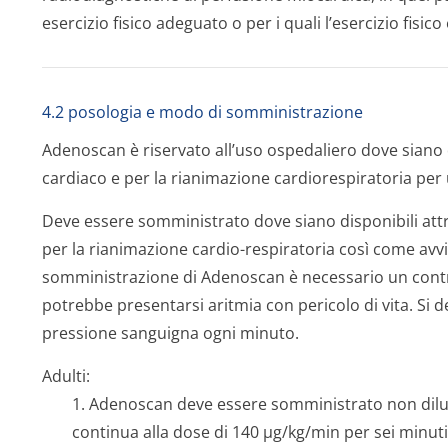
esercizio fisico adeguato o per i quali l’esercizio fisic
4.2 posologia e modo di somministrazione
Adenoscan è riservato all’uso ospedaliero dove siano 
cardiaco e per la rianimazione cardiorespiratoria per
Deve essere somministrato dove siano disponibili att
per la rianimazione cardio-respiratoria così come avvie
somministrazione di Adenoscan è necessario un contro
potrebbe presentarsi aritmia con pericolo di vita. Si
pressione sanguigna ogni minuto.
Adulti:
1. Adenoscan deve essere somministrato non dilui
continua alla dose di 140 µg/kg/min per sei minu