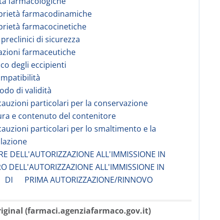
tà farmacologiche
prietà farmacodinamiche
prietà farmacocinetiche
 preclinici di sicurezza
azioni farmaceutiche
co degli eccipienti
ompatibilità
odo di validità
cauzioni particolari per la conservazione
ura e contenuto del contenitore
cauzioni particolari per lo smaltimento e la
lazione
ARE DELL'AUTORIZZAZIONE ALL'IMMISSIONE IN
O DELL'AUTORIZZAZIONE ALL'IMMISSIONE IN
 DI PRIMA AUTORIZZAZIONE/RINNOVO
iginal (farmaci.agenziafarmaco.gov.it)