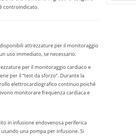
o è controindicato.
disponibili attrezzature per il monitoraggio
 un uso immediato, se necessario.
rezzature per il monitoraggio cardiaco e
ne per il “test da sforzo”. Durante la
llo elettrocardio­grafico continuo poiché
 devono monitorare frequenza cardiaca e
to in infusione endovenosa periferica
ti usando una pompa per infusione. Si