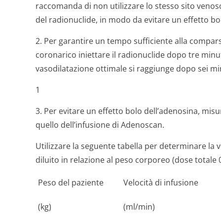
raccomanda di non utilizzare lo stesso sito veno
del radionuclide, in modo da evitare un effetto bo
2. Per garantire un tempo sufficiente alla compar
coronarico iniettare il radionuclide dopo tre minu
vasodilatazione ottimale si raggiunge dopo sei mi
1
3. Per evitare un effetto bolo dell’adenosina, mis
quello dell’infusione di Adenoscan.
Utilizzare la seguente tabella per determinare la 
diluito in relazione al peso corporeo (dose totale 
Peso del paziente
Velocità di infusione
(kg)
(ml/min)