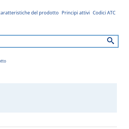
caratteristiche del prodotto
Principi attivi
Codici ATC
otto