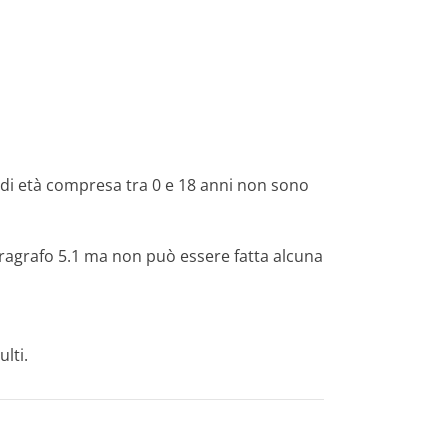
i di età compresa tra 0 e 18 anni non sono
aragrafo 5.1 ma non può essere fatta alcuna
lti.