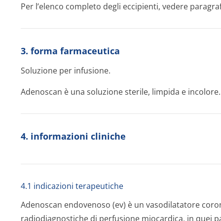
Per l’elenco completo degli eccipienti, vedere paragraf
3. forma farmaceutica
Soluzione per infusione.
Adenoscan è una soluzione sterile, limpida e incolore.
4. informazioni cliniche
4.1 indicazioni terapeutiche
Adenoscan endovenoso (ev) è un vasodilatatore coron
radiodiagnostiche di perfusione miocardica, in quei p