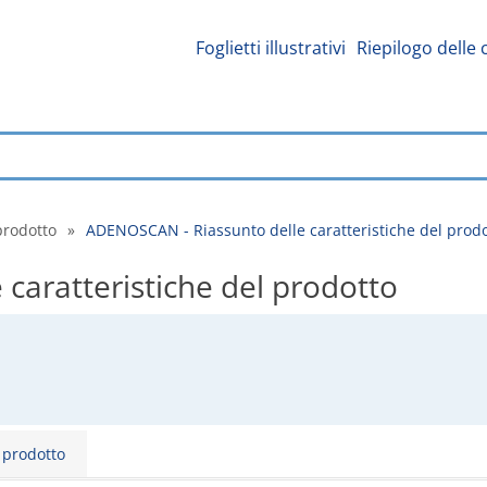
Foglietti illustrativi
Riepilogo delle 
prodotto
»
ADENOSCAN - Riassunto delle caratteristiche del prod
caratteristiche del prodotto
l prodotto