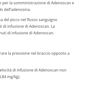
so per la somministrazione di Adenoscan e
lo dell’adenosina.
sa del picco nel flusso sanguigno
ti di infusione di Adenoscan. La
nuti di infusione di Adenoscan.
urare la pressione nel braccio opposto a
velocità di infusione di Adenoscan non
0,84 mg/kg).