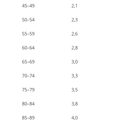
45–49
2,1
50–54
2,3
55–59
2,6
60–64
2,8
65–69
3,0
70–74
3,3
75–79
3,5
80–84
3,8
85–89
4,0