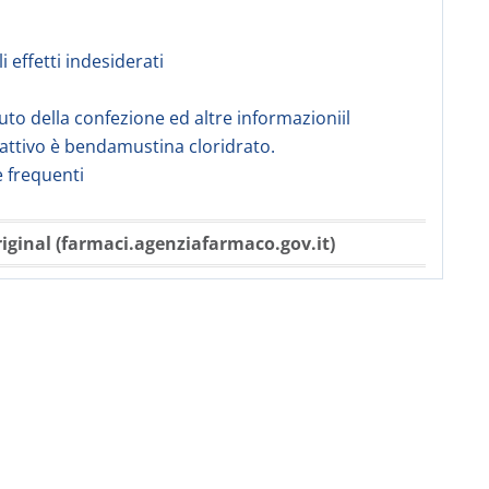
li effetti indesiderati
uto della confezione ed altre informazioniil
 attivo è bendamustina cloridrato.
frequenti
iginal (farmaci.agenziafarmaco.gov.it)