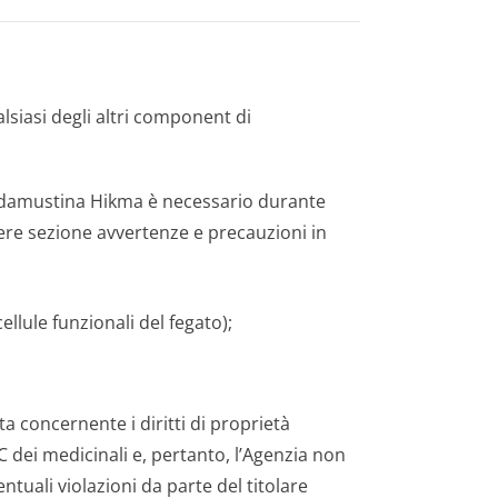
lsiasi degli altri component di
endamustina Hikma è necessario durante
ere sezione avvertenze e precauzioni in
ellule funzionali del fegato);
a concernente i diritti di proprietà
AIC dei medicinali e, pertanto, l’Agenzia non
tuali violazioni da parte del titolare