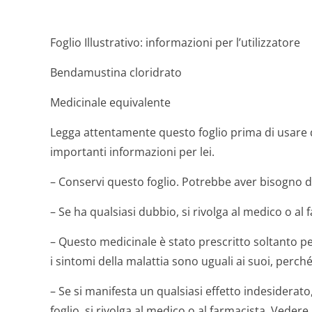
Foglio Illustrativo: informazioni per l’utilizzatore
Bendamustina cloridrato
Medicinale equivalente
Legga attentamente questo foglio prima di usare
importanti informazioni per lei.
– Conservi questo foglio. Potrebbe aver bisogno d
– Se ha qualsiasi dubbio, si rivolga al medico o al 
– Questo medicinale è stato prescritto soltanto pe
i sintomi della malattia sono uguali ai suoi, perc
– Se si manifesta un qualsiasi effetto indesiderato
foglio, si rivolga al medico o al farmacista. Vedere