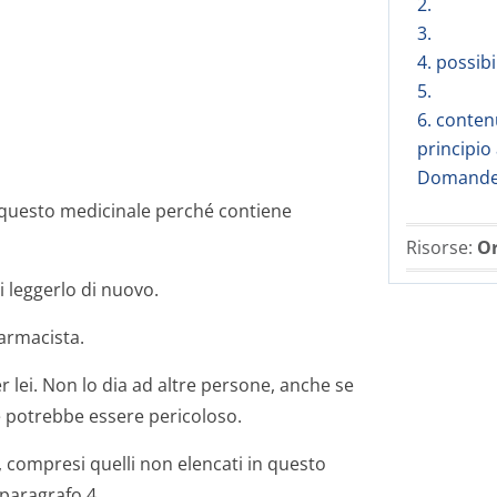
2.
3.
4. possibi
5.
6. conten
principio
Domande 
 questo medicinale perché contiene
Risorse:
Or
i leggerlo di nuovo.
farmacista.
r lei. Non lo dia ad altre persone, anche se
hé potrebbe essere pericoloso.
, compresi quelli non elencati in questo
 paragrafo 4.