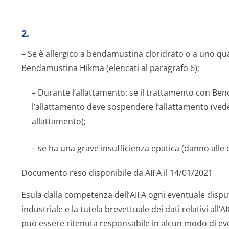
2.
– Se è allergico a bendamustina cloridrato o a uno qua
Bendamustina Hikma (elencati al paragrafo 6);
– Durante l’allattamento: se il trattamento con B
l’allattamento deve sospendere l’allattamento (ved
allattamento);
– se ha una grave insufficienza epatica (danno alle c
Documento reso disponibile da AIFA il 14/01/2021
Esula dalla competenza dell’AIFA ogni eventuale disput
industriale e la tutela brevettuale dei dati relativi all’
può essere ritenuta responsabile in alcun modo di even