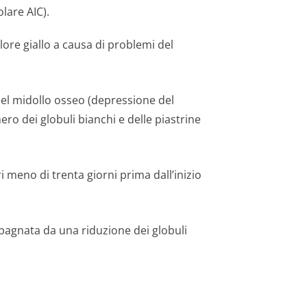
lare AIC).
olore giallo a causa di problemi del
el midollo osseo (depressione del
o dei globuli bianchi e delle piastrine
i meno di trenta giorni prima dall’inizio
pagnata da una riduzione dei globuli