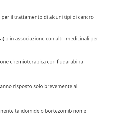
r il trattamento di alcuni tipi di cancro
 o in associazione con altri medicinali per
iazione chemioterapica con fludarabina
hanno risposto solo brevemente al
tenente talidomide o bortezomib non è