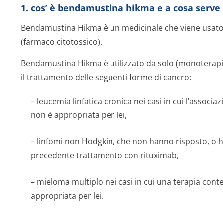
1. cos’ è bendamustina hikma e a cosa serve
Bendamustina Hikma è un medicinale che viene usato pe
(farmaco citotossico).
Bendamustina Hikma è utilizzato da solo (monoterapia)
il trattamento delle seguenti forme di cancro:
– leucemia linfatica cronica nei casi in cui l’assoc
non è appropriata per lei,
– linfomi non Hodgkin, che non hanno risposto, o 
precedente trattamento con rituximab,
– mieloma multiplo nei casi in cui una terapia con
appropriata per lei.