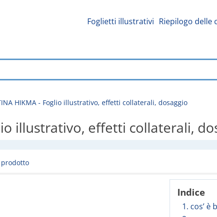
Foglietti illustrativi
Riepilogo delle 
 HIKMA - Foglio illustrativo, effetti collaterali, dosaggio
lustrativo, effetti collaterali, d
l prodotto
Indice
1. cos’ è