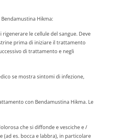
are Bendamustina Hikma:
i rigenerare le cellule del sangue. Deve
strine prima di iniziare il trattamento
ccessivo di trattamento e negli
edico se mostra sintomi di infezione,
l trattamento con Bendamustina Hikma. Le
olorosa che si diffonde e vesciche e /
e (ad es. bocca e labbra), in particolare