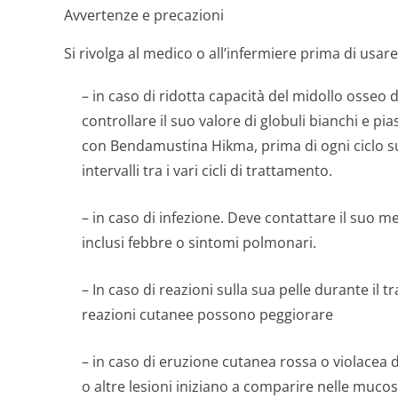
Avvertenze e precazioni
Si rivolga al medico o all’infermiere prima di us
– in caso di ridotta capacità del midollo osseo d
controllare il suo valore di globuli bianchi e pia
con Bendamustina Hikma, prima di ogni ciclo su
intervalli tra i vari cicli di trattamento.
– in caso di infezione. Deve contattare il suo m
inclusi febbre o sintomi polmonari.
– In caso di reazioni sulla sua pelle durante i
reazioni cutanee possono peggiorare
– in caso di eruzione cutanea rossa o violacea d
o altre lesioni iniziano a comparire nelle mucos