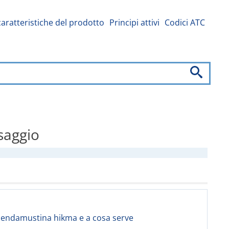
caratteristiche del prodotto
Principi attivi
Codici ATC
osaggio
 bendamustina hikma e a cosa serve