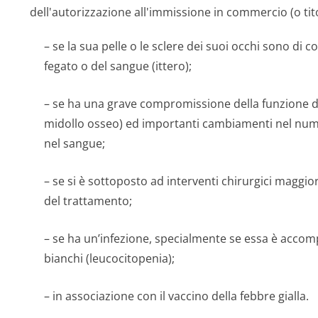
dell'autorizzazione all'immissione in commercio (o tito
– se la sua pelle o le sclere dei suoi occhi sono di c
fegato o del sangue (ittero);
– se ha una grave compromissione della funzione d
midollo osseo) ed importanti cambiamenti nel numer
nel sangue;
– se si è sottoposto ad interventi chirurgici maggior
del trattamento;
– se ha un’infezione, specialmente se essa è accom
bianchi (leucocitopenia);
– in associazione con il vaccino della febbre gialla.