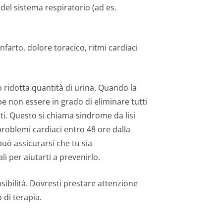
i del sistema respiratorio (ad es.
infarto, dolore toracico, ritmi cardiaci
 o ridotta quantità di urina. Quando la
be non essere in grado di eliminare tutti
nti. Questo si chiama sindrome da lisi
roblemi cardiaci entro 48 ore dalla
uò assicurarsi che tu sia
i per aiutarti a prevenirlo.
ensibilità. Dovresti prestare attenzione
o di terapia.