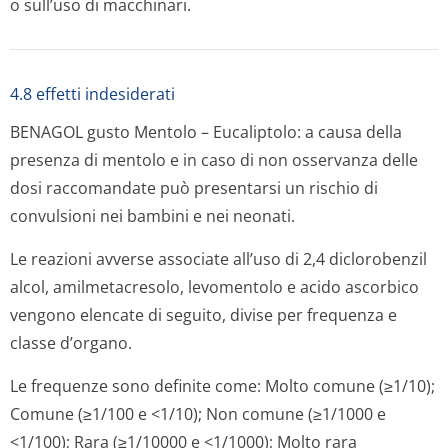
o sull’uso di macchinari.
4.8 effetti indesiderati
BENAGOL gusto Mentolo – Eucaliptolo: a causa della
presenza di mentolo e in caso di non osservanza delle
dosi raccomandate può presentarsi un rischio di
convulsioni nei bambini e nei neonati.
Le reazioni avverse associate all’uso di 2,4 diclorobenzil
alcol, amilmetacresolo, levomentolo e acido ascorbico
vengono elencate di seguito, divise per frequenza e
classe d’organo.
Le frequenze sono definite come: Molto comune (≥1/10);
Comune (≥1/100 e <1/10); Non comune (≥1/1000 e
<1/100); Rara (≥1/10000 e <1/1000); Molto rara