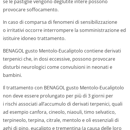
se le pastiglie vengono deglutite intere possono
provocare soffocamento.
In caso di comparsa di fenomeni di sensibilizzazione
o irritativi occorre interrompere la somministrazione ed
istituire idoneo trattamento.
BENAGOL gusto Mentolo-Eucaliptolo contiene derivati
terpenici che, in dosi eccessive, possono provocare
disturbi neurologici come convulsioni in neonati e
bambini.
Il trattamento con BENAGOL gusto Mentolo-Eucaliptolo
non deve essere prolungato per più di 3 giorni per
i rischi associati all’accumulo di derivati terpenici, quali
ad
esempio canfora, cineolo, niaouli, timo selvatico,
terpineolo, terpina, citrale, mentolo e oli essenziali di
aghi di pino, eucalipto e trementina
(a causa delle loro