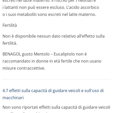
escreti nel latte materno. Il rischio per i neonati e
i lattanti non può essere escluso. L’acido ascorbico
o i suoi metaboliti sono escreti nel latte materno.
Fertilità
Non è disponibile nessun dato relativo all’effetto sulla
fertilità.
BENAGOL gusto Mentolo – Eucaliptolo non è
raccomandato in donne in età fertile che non usano
misure contraccettive.
4.7 effetti sulla capacità di guidare veicoli e sull'uso di
macchinari
Non sono riportati effetti sulla capacità di guidare veicoli