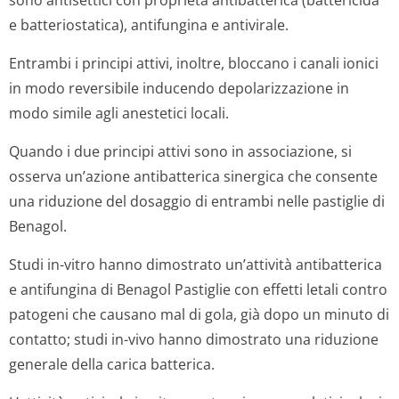
sono antisettici con proprietà antibatterica (battericida
e batteriostatica), antifungina e antivirale.
Entrambi i principi attivi, inoltre, bloccano i canali ionici
in modo reversibile inducendo depolarizzazione in
modo simile agli anestetici locali.
Quando i due principi attivi sono in associazione, si
osserva un’azione antibatterica sinergica che consente
una riduzione del dosaggio di entrambi nelle pastiglie di
Benagol.
Studi in-vitro hanno dimostrato un’attività antibatterica
e antifungina di Benagol Pastiglie con effetti letali contro
patogeni che causano mal di gola, già dopo un minuto di
contatto; studi in-vivo hanno dimostrato una riduzione
generale della carica batterica.