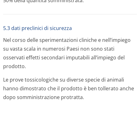
50% della quantità somministrata.
5.3 dati preclinici di sicurezza
Nel corso delle sperimentazioni cliniche e nell’impiego
su vasta scala in numerosi Paesi non sono stati
osservati effetti secondari imputabili all’impiego del
prodotto.
Le prove tossicologiche su diverse specie di animali
hanno dimostrato che il prodotto è ben tollerato anche
dopo somministrazione protratta.
6 informazioni farmaceutiche