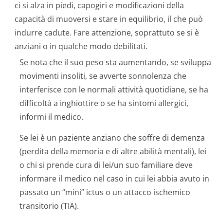
ci si alza in piedi, capogiri e modificazioni della
capacità di muoversi e stare in equilibrio, il che può
indurre cadute. Fare attenzione, soprattuto se si è
anziani o in qualche modo debilitati.
Se nota che il suo peso sta aumentando, se sviluppa
movimenti insoliti, se avverte sonnolenza che
interferisce con le normali attività quotidiane, se ha
difficoltà a inghiottire o se ha sintomi allergici,
informi il medico.
Se lei è un paziente anziano che soffre di demenza
(perdita della memoria e di altre abilità mentali), lei
o chi si prende cura di lei/un suo familiare deve
informare il medico nel caso in cui lei abbia avuto in
passato un “mini” ictus o un attacco ischemico
transitorio (TIA).