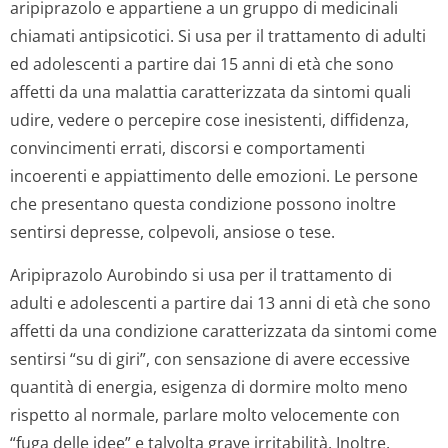
aripiprazolo e appartiene a un gruppo di medicinali
chiamati antipsicotici. Si usa per il trattamento di adulti
ed adolescenti a partire dai 15 anni di età che sono
affetti da una malattia caratterizzata da sintomi quali
udire, vedere o percepire cose inesistenti, diffidenza,
convincimenti errati, discorsi e comportamenti
incoerenti e appiattimento delle emozioni. Le persone
che presentano questa condizione possono inoltre
sentirsi depresse, colpevoli, ansiose o tese.
Aripiprazolo Aurobindo si usa per il trattamento di
adulti e adolescenti a partire dai 13 anni di età che sono
affetti da una condizione caratterizzata da sintomi come
sentirsi “su di giri”, con sensazione di avere eccessive
quantità di energia, esigenza di dormire molto meno
rispetto al normale, parlare molto velocemente con
“fuga delle idee” e talvolta grave irritabilità. Inoltre,