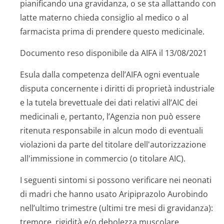
pianificando una gravidanza, o se sta allattando con
latte materno chieda consiglio al medico o al
farmacista prima di prendere questo medicinale.
Documento reso disponibile da AIFA il 13/08/2021
Esula dalla competenza dell’AIFA ogni eventuale
disputa concernente i diritti di proprietà industriale
e la tutela brevettuale dei dati relativi all’AIC dei
medicinali e, pertanto, l’Agenzia non può essere
ritenuta responsabile in alcun modo di eventuali
violazioni da parte del titolare dell'autorizzazione
all'immissione in commercio (o titolare AIC).
I seguenti sintomi si possono verificare nei neonati
di madri che hanno usato Aripiprazolo Aurobindo
nell’ultimo trimestre (ultimi tre mesi di gravidanza):
tremore, rigidità e/o debolezza muscolare,