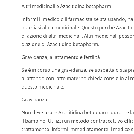
Altri medicinali e Azacitidina betapharm
Informi il medico o il farmacista se sta usando, 
qualsiasi altro medicinale. Questo perché Azaciti
di azione di altri medicinali. Altri medicinali posso
d’azione di Azacitidina betapharm.
Gravidanza, allattamento e fertilità
Se è in corso una gravidanza, se sospetta o sta pi
allattando con latte materno chieda consiglio al 
questo medicinale.
Gravidanza
Non deve usare Azacitidina betapharm durante la
il bambino. Utilizzi un metodo contraccettivo effic
trattamento. Informi immediatamente il medico s