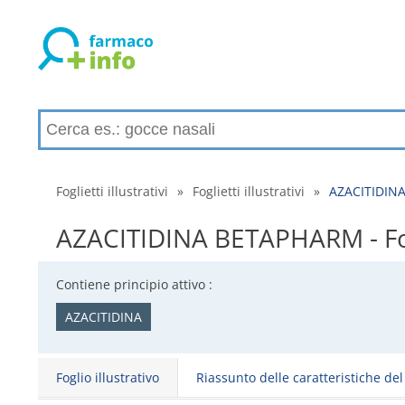
Foglietti illustrativi
»
Foglietti illustrativi
»
AZACITIDINA 
AZACITIDINA BETAPHARM - Foglio
Contiene principio attivo :
AZACITIDINA
Foglio illustrativo
Riassunto delle caratteristiche de