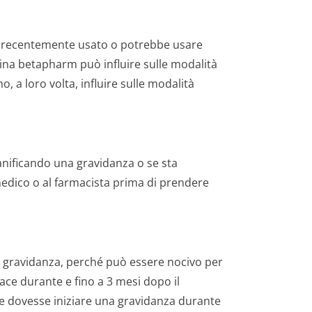
ha recentemente usato o potrebbe usare
dina betapharm può influire sulle modalità
no, a loro volta, influire sulle modalità
anificando una gravidanza o se sta
medico o al farmacista prima di prendere
 gravidanza, perché può essere nocivo per
ace durante e fino a 3 mesi dopo il
e dovesse iniziare una gravidanza durante