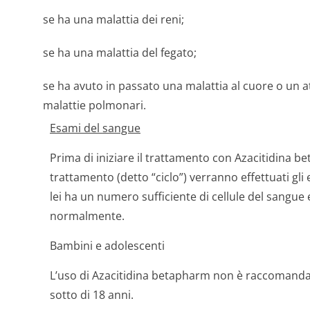
se ha una malattia dei reni;
se ha una malattia del fegato;
se ha avuto in passato una malattia al cuore o un a
malattie polmonari.
Esami del sangue
Prima di iniziare il trattamento con Azacitidina be
trattamento (detto “ciclo”) verranno effettuati gli
lei ha un numero sufficiente di cellule del sangue e
normalmente.
Bambini e adolescenti
L’uso di Azacitidina betapharm non è raccomandato
sotto di 18 anni.