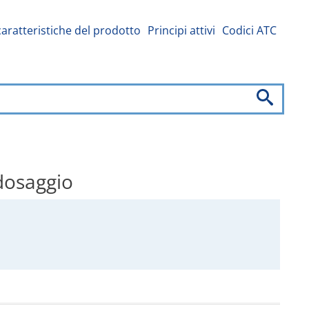
caratteristiche del prodotto
Principi attivi
Codici ATC
 dosaggio