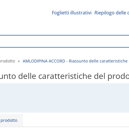
Foglietti illustrativi
Riepilogo delle 
prodotto
»
AMLODIPINA ACCORD - Riassunto delle caratteristiche 
o delle caratteristiche del prodo
l prodotto