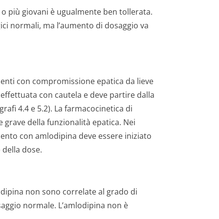
 o più giovani è ugualmente ben tollerata.
ici normali, ma l’aumento di dosaggio va
ienti con compromissione epatica da lieve
effettuata con cautela e deve partire dalla
rafi 4.4 e 5.2). La farmacocinetica di
grave della funzionalità epatica. Nei
mento con amlodipina deve essere iniziato
 della dose.
odipina non sono correlate al grado di
aggio normale. L’amlodipina non è