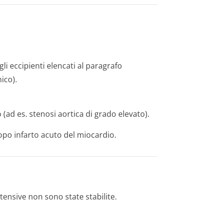
gli eccipienti elencati al paragrafo
ico).
o (ad es. stenosi aortica di grado elevato).
po infarto acuto del miocardio.
ertensive non sono state stabilite.