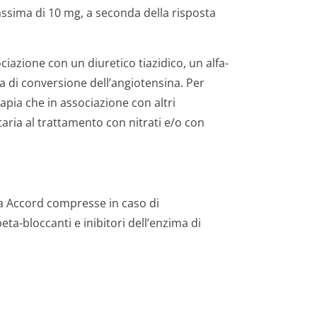
ssima di 10 mg, a seconda della risposta
ociazione con un diuretico tiazidico, un alfa-
a di conversione dell’angiotensina. Per
apia che in associazione con altri
taria al trattamento con nitrati e/o con
na Accord compresse in caso di
eta-bloccanti e inibitori dell’enzima di