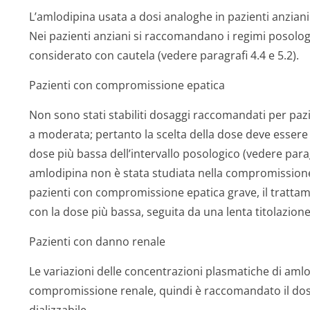
L’amlodipina usata a dosi analoghe in pazienti anziani
Nei pazienti anziani si raccomandano i regimi posolog
considerato con cautela (vedere paragrafi 4.4 e 5.2).
Pazienti con compromissione epatica
Non sono stati stabiliti dosaggi raccomandati per paz
a moderata; pertanto la scelta della dose deve essere 
dose più bassa dell’intervallo posologico (vedere parag
amlodipina non è stata studiata nella compromissione 
pazienti con compromissione epatica grave, il tratta
con la dose più bassa, seguita da una lenta titolazione
Pazienti con danno renale
Le variazioni delle concentrazioni plasmatiche di aml
compromissione renale, quindi è raccomandato il dos