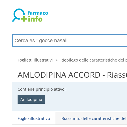
Foglietti illustrativi
»
Riepilogo delle caratteristiche del 
AMLODIPINA ACCORD - Riassunt
Contiene principio attivo :
Amlodipina
Foglio illustrativo
Riassunto delle caratteristiche de