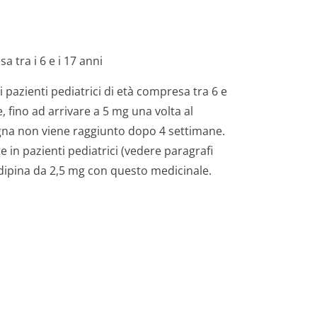
 tra i 6 e i 17 anni
pazienti pediatrici di età compresa tra 6 e
, fino ad arrivare a 5 mg una volta al
igna non viene raggiunto dopo 4 settimane.
 in pazienti pediatrici (vedere paragrafi
odipina da 2,5 mg con questo medicinale.