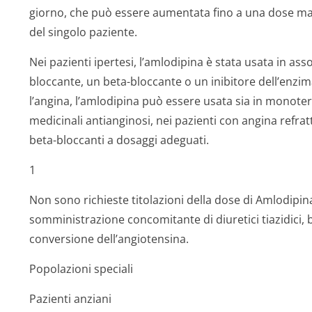
giorno, che può essere aumentata fino a una dose ma
del singolo paziente.
Nei pazienti ipertesi, l’amlodipina è stata usata in ass
bloccante, un beta-bloccante o un inibitore dell’enzim
l’angina, l’amlodipina può essere usata sia in monoter
medicinali antianginosi, nei pazienti con angina refrat
beta-bloccanti a dosaggi adeguati.
1
Non sono richieste titolazioni della dose di Amlodipi
somministrazione concomitante di diuretici tiazidici, b
conversione dell’angiotensina.
Popolazioni speciali
Pazienti anziani