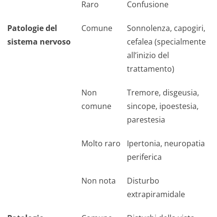
Raro
Confusione
Patologie del
Comune
Sonnolenza, capogiri,
sistema nervoso
cefalea (specialmente
all’inizio del
trattamento)
Non
Tremore, disgeusia,
comune
sincope, ipoestesia,
parestesia
Molto raro
Ipertonia, neuropatia
periferica
Non nota
Disturbo
extrapiramidale