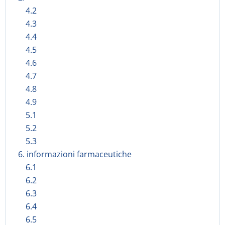
4.2
4.3
4.4
4.5
4.6
4.7
4.8
4.9
5.1
5.2
5.3
6. informazioni farmaceutiche
6.1
6.2
6.3
6.4
6.5