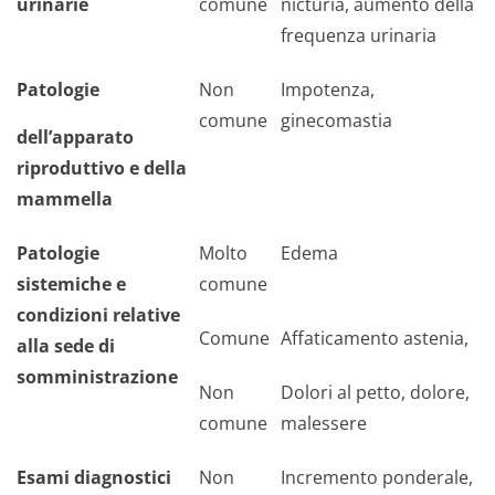
urinarie
comune
nicturia, aumento della
frequenza urinaria
Patologie
Non
Impotenza,
comune
ginecomastia
dell’apparato
riproduttivo e della
mammella
Patologie
Molto
Edema
sistemiche e
comune
condizioni relative
Comune
Affaticamento astenia,
alla sede di
somministrazione
Non
Dolori al petto, dolore,
comune
malessere
Esami diagnostici
Non
Incremento ponderale,