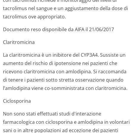
con tacrolimus richiede il monitoraggio dei livelli di
tacrolimus nel sangue e un aggiustamento della dose di
tacrolimus ove appropriato.
Documento reso disponibile da AIFA il 21/06/2017
Claritromicina
La claritromicina è un inibitore del CYP3A4. Sussiste un
aumento del rischio di ipotensione nei pazienti che
ricevono claritromicina con amlodipina. Si raccomanda
di tenere i pazienti sotto stretta osservazione quando
l’amlodipina viene co-somministrata con claritromicina.
Ciclosporina
Non sono stati effettuati studi d'interazione
farmacologica con ciclosporina e amlodipina in volontari
sani o in altre popolazioni ad eccezione dei pazienti