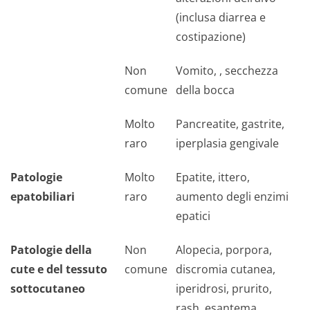
(inclusa diarrea e
costipazione)
Non
Vomito, , secchezza
comune
della bocca
Molto
Pancreatite, gastrite,
raro
iperplasia gengivale
Patologie
Molto
Epatite, ittero,
epatobiliari
raro
aumento degli enzimi
epatici
Patologie della
Non
Alopecia, porpora,
cute e del tessuto
comune
discromia cutanea,
sottocutaneo
iperidrosi, prurito,
rash, esantema,