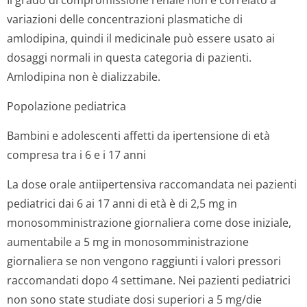
Il grado di compromissione renale non è correlato a
variazioni delle concentrazioni plasmatiche di
amlodipina, quindi il medicinale può essere usato ai
dosaggi normali in questa categoria di pazienti.
Amlodipina non è dializzabile.
Popolazione pediatrica
Bambini e adolescenti affetti da ipertensione di età
compresa tra i 6 e i 17 anni
La dose orale antiipertensiva raccomandata nei pazienti
pediatrici dai 6 ai 17 anni di età è di 2,5 mg in
monosomministra­zione giornaliera come dose iniziale,
aumentabile a 5 mg in monosomministra­zione
giornaliera se non vengono raggiunti i valori pressori
raccomandati dopo 4 settimane. Nei pazienti pediatrici
non sono state studiate dosi superiori a 5 mg/die