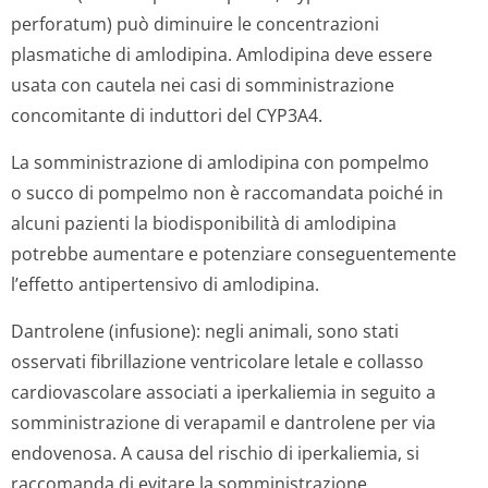
perforatum) può diminuire le concentrazioni
plasmatiche di amlodipina. Amlodipina deve essere
usata con cautela nei casi di somministrazione
concomitante di induttori del CYP3A4.
La somministrazione di amlodipina con pompelmo
o succo di pompelmo non è raccomandata poiché in
alcuni pazienti la biodisponibilità di amlodipina
potrebbe aumentare e potenziare conseguentemente
l’effetto antipertensivo di amlodipina.
Dantrolene (infusione): negli animali, sono stati
osservati fibrillazione ventricolare letale e collasso
cardiovascolare associati a iperkaliemia in seguito a
somministrazione di verapamil e dantrolene per via
endovenosa. A causa del rischio di iperkaliemia, si
raccomanda di evitare la somministrazione