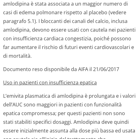
amlodipina è stata associata a un maggior numero di
casi di edema polmonare rispetto al placebo (vedere
paragrafo 5.1). I bloccanti dei canali del calcio, inclusa
amlodipina, devono essere usati con cautela nei pazienti
con insufficienza cardiaca congestizia, poiché possono
far aumentare il rischio di futuri eventi cardiovascolari e
di mortalità.
Documento reso disponibile da AIFA il 21/06/2017
Uso in pazienti con insufficienza epatica
L’emivita plasmatica di amlodipina è prolungata e i valori
dell’AUC sono maggiori in pazienti con funzionalità
epatica compromessa; per questi pazienti non sono
stati stabiliti specifici dosaggi. Amlodipina deve quindi
essere inizialmente assunta alla dose più bassa ed usata