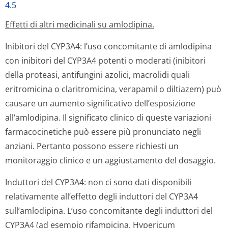
4.5
Effetti di altri medicinali su amlodipina.
Inibitori del CYP3A4: l’uso concomitante di amlodipina
con inibitori del CYP3A4 potenti o moderati (inibitori
della proteasi, antifungini azolici, macrolidi quali
eritromicina o claritromicina, verapamil o diltiazem) può
causare un aumento significativo dell’esposizione
all’amlodipina. Il significato clinico di queste variazioni
farmacocinetiche può essere più pronunciato negli
anziani. Pertanto possono essere richiesti un
monitoraggio clinico e un aggiustamento del dosaggio.
Induttori del CYP3A4: non ci sono dati disponibili
relativamente all’effetto degli induttori del CYP3A4
sull’amlodipina. L’uso concomitante degli induttori del
CYP3A4 (ad esempio rifampicina, Hypericum