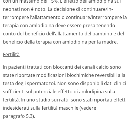
con un massimo del 15%. L'effetto dell’amlodipina sui
neonati non è noto. La decisione di continuare/in­
terrompere l’allattamento o continuare/in­terrompere la
terapia con amlodipina deve essere presa tenendo
conto del beneficio dell’allattamento del bambino e del
beneficio della terapia con amlodipina per la madre.
Fertilità
In pazienti trattati con bloccanti dei canali calcio sono
state riportate modificazioni biochimiche reversibili alla
testa degli spermatozoi. Non sono disponibili dati clinici
sufficienti sul potenziale effetto di amlodipina sulla
fertilità. In uno studio sui ratti, sono stati riportati effetti
indesiderati sulla fertilità maschile (vedere
paragrafo 5.3).