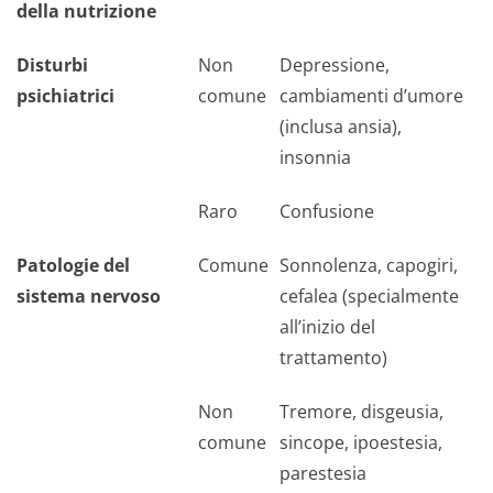
della nutrizione
Disturbi
Non
Depressione,
psichiatrici
comune
cambiamenti d’umore
(inclusa ansia),
insonnia
Raro
Confusione
Patologie del
Comune
Sonnolenza, capogiri,
sistema nervoso
cefalea (specialmente
all’inizio del
trattamento)
Non
Tremore, disgeusia,
comune
sincope, ipoestesia,
parestesia