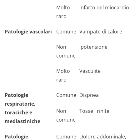
Molto
Infarto del miocardio
raro
Patologie vascolari
Comune
Vampate di calore
Non
Ipotensione
comune
Molto
Vasculite
raro
Patologie
Comune
Dispnea
respiratorie,
Non
Tosse , rinite
toraciche e
comune
mediastiniche
Patologie
Comune
Dolore addominale,