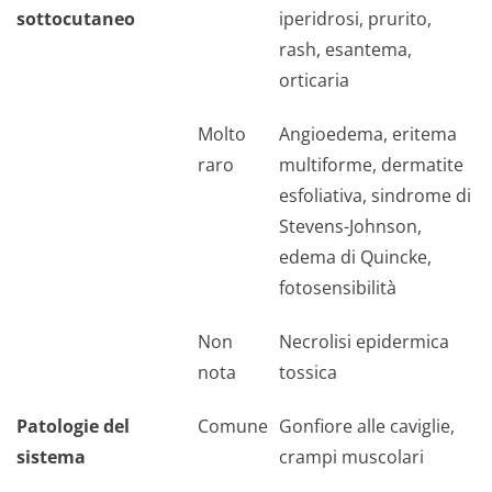
sottocutaneo
iperidrosi, prurito,
rash, esantema,
orticaria
Molto
Angioedema, eritema
raro
multiforme, dermatite
esfoliativa, sindrome di
Stevens-Johnson,
edema di Quincke,
fotosensibilità
Non
Necrolisi epidermica
nota
tossica
Patologie del
Comune
Gonfiore alle caviglie,
sistema
crampi muscolari