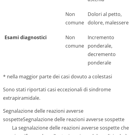
Non
Dolori al petto,
comune
dolore, malessere
Esami diagnostici
Non
Incremento
comune
ponderale,
decremento
ponderale
* nella maggior parte dei casi dovuto a colestasi
Sono stati riportati casi eccezionali di sindrome
extrapiramidale.
Segnalazione delle reazioni avverse
sospette
Segnalazione delle reazioni avverse sospette
La segnalazione delle reazioni avverse sospette che