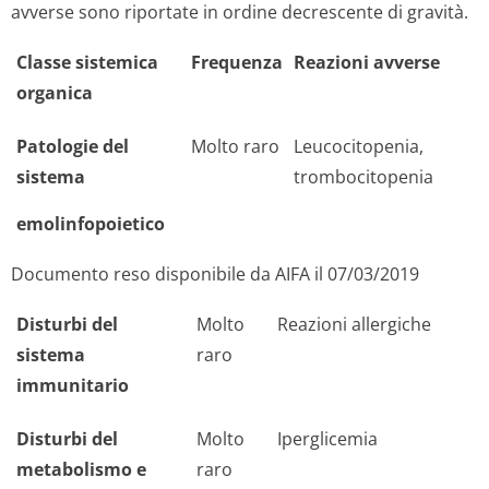
avverse sono riportate in ordine decrescente di gravità.
Classe sistemica
Frequenza
Reazioni avverse
organica
Patologie del
Molto raro
Leucocitopenia,
sistema
trombocitopenia
emolinfopoietico
Documento reso disponibile da AIFA il 07/03/2019
Disturbi del
Molto
Reazioni allergiche
sistema
raro
immunitario
Disturbi del
Molto
Iperglicemia
metabolismo e
raro