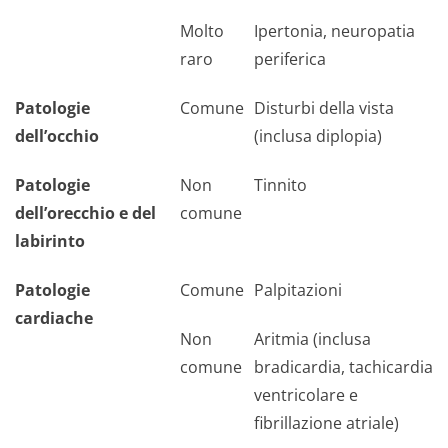
Molto
Ipertonia, neuropatia
raro
periferica
Patologie
Comune
Disturbi della vista
dell’occhio
(inclusa diplopia)
Patologie
Non
Tinnito
dell’orecchio e del
comune
labirinto
Patologie
Comune
Palpitazioni
cardiache
Non
Aritmia (inclusa
comune
bradicardia, tachicardia
ventricolare e
fibrillazione atriale)