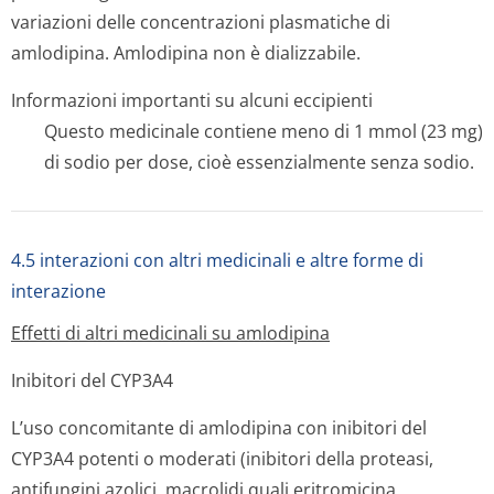
variazioni delle concentrazioni plasmatiche di
amlodipina. Amlodipina non è dializzabile.
Informazioni importanti su alcuni eccipienti
Questo medicinale contiene meno di 1 mmol (23 mg)
di sodio per dose, cioè essenzialmente senza sodio.
4.5 interazioni con altri medicinali e altre forme di
interazione
Effetti di altri medicinali su amlodipina
Inibitori del CYP3A4
L’uso concomitante di amlodipina con inibitori del
CYP3A4 potenti o moderati (inibitori della proteasi,
antifungini azolici, macrolidi quali eritromicina