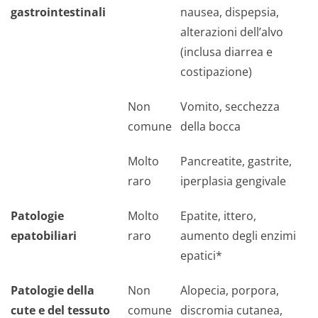
gastrointestinali
nausea, dispepsia,
alterazioni dell’alvo
(inclusa diarrea e
costipazione)
Non
Vomito, secchezza
comune
della bocca
Molto
Pancreatite, gastrite,
raro
iperplasia gengivale
Patologie
Molto
Epatite, ittero,
epatobiliari
raro
aumento degli enzimi
epatici*
Patologie della
Non
Alopecia, porpora,
cute e del tessuto
comune
discromia cutanea,