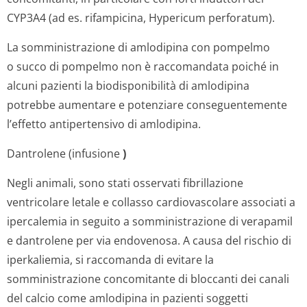
CYP3A4 (ad es. rifampicina, Hypericum perforatum).
La somministrazione di amlodipina con pompelmo
o succo di pompelmo non è raccomandata poiché in
alcuni pazienti la biodisponibilità di amlodipina
potrebbe aumentare e potenziare conseguentemente
l’effetto antipertensivo di amlodipina.
Dantrolene (infusione
)
Negli animali, sono stati osservati fibrillazione
ventricolare letale e collasso cardiovascolare associati a
ipercalemia in seguito a somministrazione di verapamil
e dantrolene per via endovenosa. A causa del rischio di
iperkaliemia, si raccomanda di evitare la
somministrazione concomitante di bloccanti dei canali
del calcio come amlodipina in pazienti soggetti