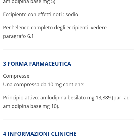
amlodipina base mg 5).
Eccipiente con effetti noti
: sodio
Per l’elenco completo degli eccipienti, vedere
paragrafo 6.1
3 FORMA FARMACEUTICA
Compresse.
Una compressa da 10 mg contiene:
Principio attivo:
amlodipina besilato mg 13,889 (pari ad
amlodipina base mg 10).
4 INFORMAZIONI CLINICHE