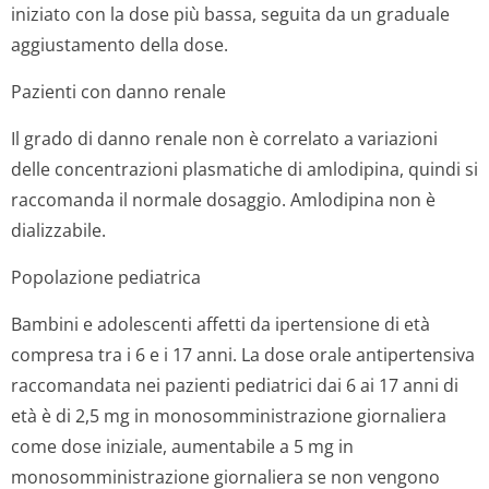
iniziato con la dose più bassa, seguita da un graduale
aggiustamento della dose.
Pazienti con danno renale
Il grado di danno renale non è correlato a variazioni
delle concentrazioni plasmatiche di amlodipina, quindi si
raccomanda il normale dosaggio. Amlodipina non è
dializzabile.
Popolazione pediatrica
Bambini e adolescenti affetti da ipertensione di età
compresa tra i 6 e i 17 anni.
La dose orale antipertensiva
raccomandata nei pazienti pediatrici dai 6 ai 17 anni di
età è di 2,5 mg in monosomministra­zione giornaliera
come dose iniziale, aumentabile a 5 mg in
monosomministra­zione giornaliera se non vengono