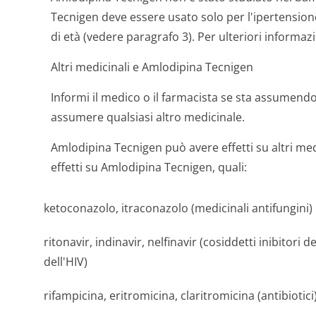
Tecnigen deve essere usato solo per l'ipertensione
di età (vedere paragrafo 3). Per ulteriori informazi
Altri medicinali e Amlodipina Tecnigen
Informi il medico o il farmacista se sta assumen
assumere qualsiasi altro medicinale.
Amlodipina Tecnigen può avere effetti su altri med
effetti su Amlodipina Tecnigen, quali:
ketoconazolo, itraconazolo (medicinali antifungini)
ritonavir, indinavir, nelfinavir (cosiddetti inibitori d
dell'HIV)
rifampicina, eritromicina, claritromicina (antibiotici