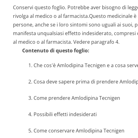
Conservi questo foglio. Potrebbe aver bisogno di legge
rivolga al medico o al farmacista.Questo medicinale è s
persone, anche se i loro sintomi sono uguali ai suoi, 
manifesta unqualsiasi effetto indesiderato, compresi qu
al medico o al farmacista. Vedere paragrafo 4.
Contenuto di questo foglio:
1. Che cos'è Amlodipina Tecnigen e a cosa serv
2. Cosa deve sapere prima di prendere Amlodi
3. Come prendere Amlodipina Tecnigen
4. Possibili effetti indesiderati
5. Come conservare Amlodipina Tecnigen