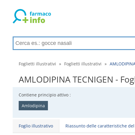
Foglietti illustrativi
»
Foglietti illustrativi
»
AMLODIPINA T
AMLODIPINA TECNIGEN - Foglio i
Contiene principio attivo :
Amlodipina
Foglio illustrativo
Riassunto delle caratteristiche de