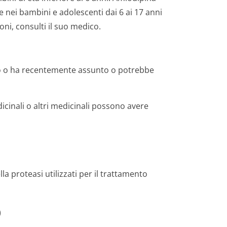
 nei bambini e adolescenti dai 6 ai 17 anni
oni, consulti il suo medico.
do o ha recentemente assunto o potrebbe
icinali o altri medicinali possono avere
ella proteasi utilizzati per il trattamento
)