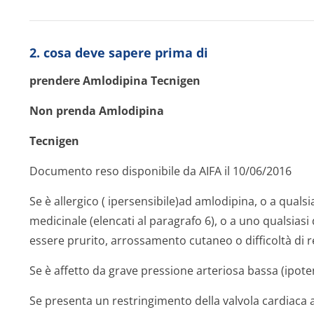
2. cosa deve sapere prima di
prendere Amlodipina Tecnigen
Non prenda Amlodipina
Tecnigen
Documento reso disponibile da AIFA il 10/06/2016
Se è allergico ( ipersensibile)ad amlodipina, o a quals
medicinale (elencati al paragrafo 6), o a uno qualsiasi
essere prurito, arrossamento cutaneo o difficoltà di r
Se è affetto da grave pressione arteriosa bassa (ipot
Se presenta un restringimento della valvola cardiaca 