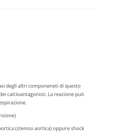
iasi degli altri componeneti di questo
 dei calcioantagonisti. La reazione può
espirazione.
ensione)
aortica (stenosi aortica) oppure shock