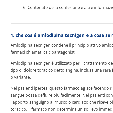
6. Contenuto della confezione e altre informazi
1. che cos'é amlodipina tecnigen e a cosa se
Amlodipina Tecnigen contiene il principio attivo aml
farmaci chiamati calcioantagonisti.
Amlodipina Tecnigen è utilizzato per il trattamento del
tipo di dolore toracico detto angina, inclusa una rara
o variante.
Nei pazienti ipertesi questo farmaco agisce facendo ri
sangue possa defluire più facilmente. Nei pazienti co
l'apporto sanguigno al muscolo cardiaco che riceve pi
toracico. Il farmaco non determina un sollievo immedi