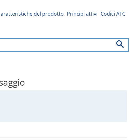
caratteristiche del prodotto
Principi attivi
Codici ATC
osaggio