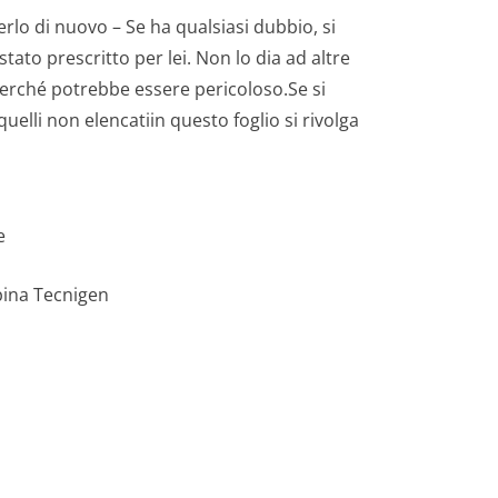
rlo di nuovo – Se ha qualsiasi dubbio, si
tato prescritto per lei. Non lo dia ad altre
perché potrebbe essere pericoloso.Se si
elli non elencatiin questo foglio si rivolga
e
pina Tecnigen