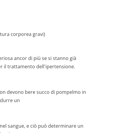
atura corporea gravi)
riosa ancor di più se si stanno già
il trattamento dell'ipertensione.
on devono bere succo di pompelmo in
ndurre un
a nel sangue, e ciò può determinare un