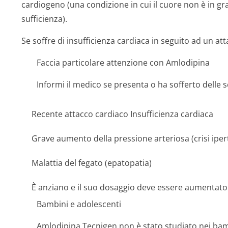
cardiogeno (una condizione in cui il cuore non è in gr
sufficienza).
Se soffre di insufficienza cardiaca in seguito ad un att
Faccia particolare attenzione con Amlodipina
Informi il medico se presenta o ha sofferto delle 
Recente attacco cardiaco Insufficienza cardiaca
Grave aumento della pressione arteriosa (crisi iper
Malattia del fegato (epatopatia)
È anziano e il suo dosaggio deve essere aumentato
Bambini e adolescenti
Amlodipina Tecnigen non è stato studiato nei bambi