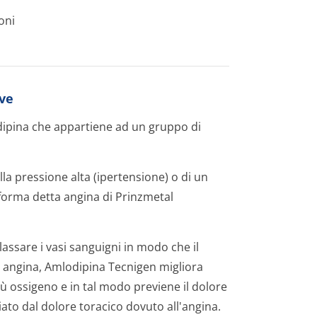
oni
rve
odipina che appartiene ad un gruppo di
la pressione alta (ipertensione) o di un
 forma detta angina di Prinzmetal
lassare i vasi sanguigni in modo che il
n angina, Amlodipina Tecnigen migliora
ù ossigeno e in tal modo previene il dolore
ato dal dolore toracico dovuto all'angina.