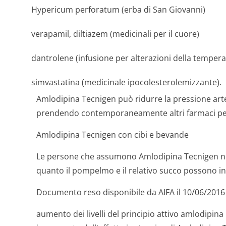
Hypericum perforatum (erba di San Giovanni)
verapamil, diltiazem (medicinali per il cuore)
dantrolene (infusione per alterazioni della temper
simvastatina (medicinale ipocolesterole­mizzante).
Amlodipina Tecnigen può ridurre la pressione arte
prendendo contemporaneamente altri farmaci per 
Amlodipina Tecnigen con cibi e bevande
Le persone che assumono Amlodipina Tecnigen n
quanto il pompelmo e il relativo succo possono i
Documento reso disponibile da AIFA il 10/06/2016
aumento dei livelli del principio attivo amlodipin