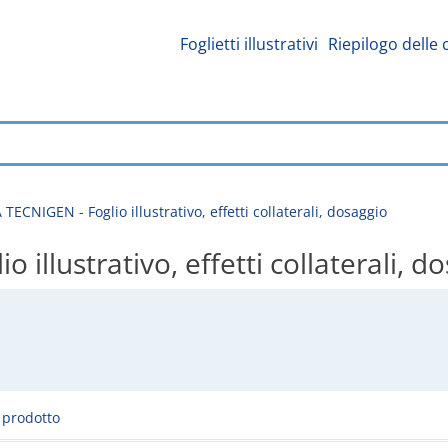
Foglietti illustrativi
Riepilogo delle 
ECNIGEN - Foglio illustrativo, effetti collaterali, dosaggio
llustrativo, effetti collaterali, d
l prodotto