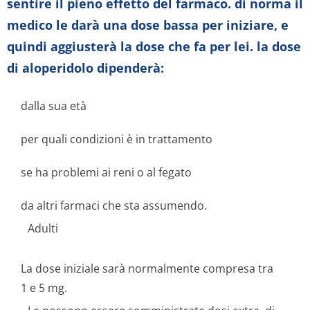
sentire il pieno effetto del farmaco. di norma il
medico le darà una dose bassa per iniziare, e
quindi aggiusterà la dose che fa per lei. la dose
di aloperidolo dipenderà:
dalla sua età
per quali condizioni è in trattamento
se ha problemi ai reni o al fegato
da altri farmaci che sta assumendo.
Adulti
La dose iniziale sarà normalmente compresa tra
1 e 5 mg.