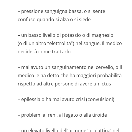
– pressione sanguigna bassa, o si sente
confuso quando si alza o si siede
– un basso livello di potassio o di magnesio
(o di un altro “elettrolita”) nel sangue. Il medico
deciderà come trattarlo
– mai avuto un sanguinamento nel cervello, o il
medico le ha detto che ha maggiori probabilità
rispetto ad altre persone di avere un ictus
– epilessia o ha mai avuto crisi (convulsioni)
– problemi ai reni, al fegato o alla tiroide
– un elevato livello dell’ormone ‘prolattina’ nel