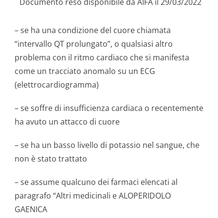
Documento reso disponibile da AIFA il 29/03/2022
– se ha una condizione del cuore chiamata
“intervallo QT prolungato”, o qualsiasi altro
problema con il ritmo cardiaco che si manifesta
come un tracciato anomalo su un ECG
(elettrocardi­ogramma)
– se soffre di insufficienza cardiaca o recentemente
ha avuto un attacco di cuore
– se ha un basso livello di potassio nel sangue, che
non è stato trattato
– se assume qualcuno dei farmaci elencati al
paragrafo “Altri medicinali e ALOPERIDOLO
GAENICA