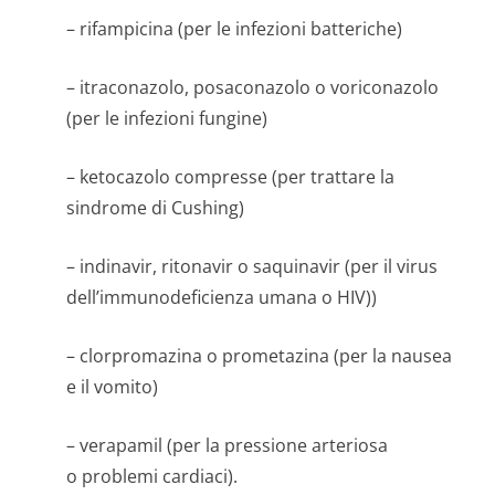
– rifampicina (per le infezioni batteriche)
– itraconazolo, posaconazolo o voriconazolo
(per le infezioni fungine)
– ketocazolo compresse (per trattare la
sindrome di Cushing)
– indinavir, ritonavir o saquinavir (per il virus
dell’immunode­ficienza umana o HIV))
– clorpromazina o prometazina (per la nausea
e il vomito)
– verapamil (per la pressione arteriosa
o problemi cardiaci).