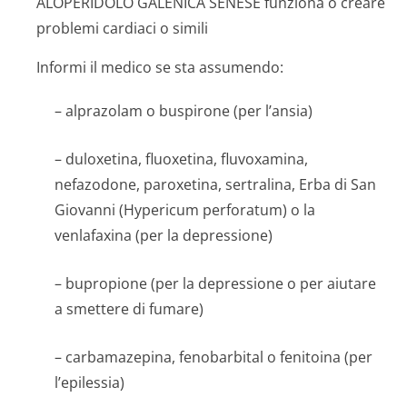
ALOPERIDOLO GALENICA SENESE funziona o creare
problemi cardiaci o simili
Informi il medico se sta assumendo:
– alprazolam o buspirone (per l’ansia)
– duloxetina, fluoxetina, fluvoxamina,
nefazodone, paroxetina, sertralina, Erba di San
Giovanni (Hypericum perforatum) o la
venlafaxina (per la depressione)
– bupropione (per la depressione o per aiutare
a smettere di fumare)
– carbamazepina, fenobarbital o fenitoina (per
l’epilessia)