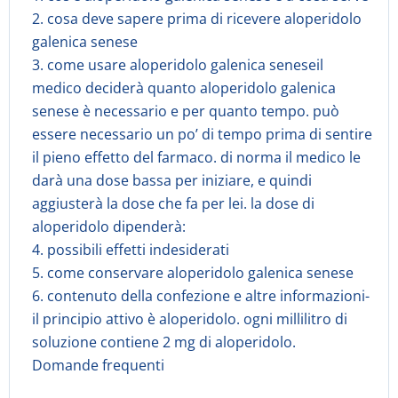
2. cosa deve sapere prima di ricevere aloperidolo
galenica senese
3. come usare aloperidolo galenica seneseil
medico deciderà quanto aloperidolo galenica
senese è necessario e per quanto tempo. può
essere necessario un po’ di tempo prima di sentire
il pieno effetto del farmaco. di norma il medico le
darà una dose bassa per iniziare, e quindi
aggiusterà la dose che fa per lei. la dose di
aloperidolo dipenderà:
4. possibili effetti indesiderati
5. come conservare aloperidolo galenica senese
6. contenuto della confezione e altre informazioni-
il principio attivo è aloperidolo. ogni millilitro di
soluzione contiene 2 mg di aloperidolo.
Domande frequenti