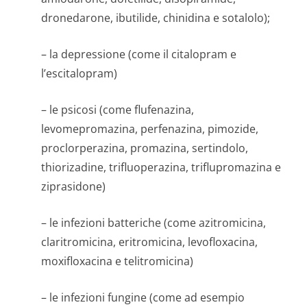
dronedarone, ibutilide, chinidina e sotalolo);
– la depressione (come il citalopram e
l’escitalopram)
– le psicosi (come flufenazina,
levomepromazina, perfenazina, pimozide,
proclorperazina, promazina, sertindolo,
thiorizadine, trifluoperazina, triflupromazina e
ziprasidone)
– le infezioni batteriche (come azitromicina,
claritromicina, eritromicina, levofloxacina,
moxifloxacina e telitromicina)
– le infezioni fungine (come ad esempio