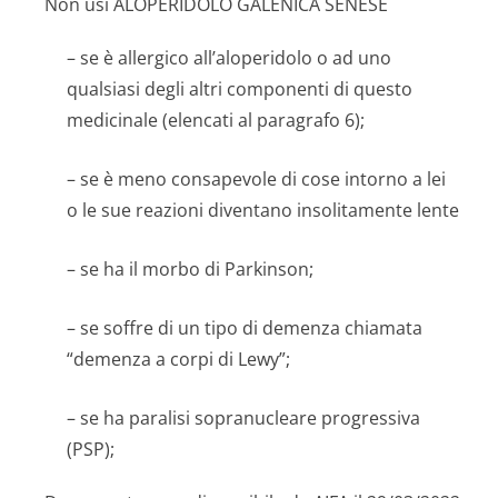
Non usi ALOPERIDOLO GALENICA SENESE
– se è allergico all’aloperidolo o ad uno
qualsiasi degli altri componenti di questo
medicinale (elencati al paragrafo 6);
– se è meno consapevole di cose intorno a lei
o le sue reazioni diventano insolitamente lente
– se ha il morbo di Parkinson;
– se soffre di un tipo di demenza chiamata
“demenza a corpi di Lewy”;
– se ha paralisi sopranucleare progressiva
(PSP);