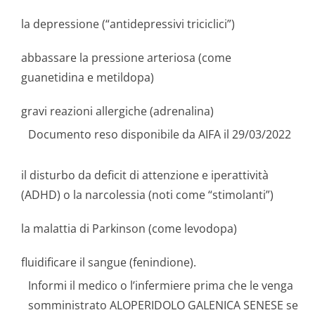
la depressione (“antidepressivi triciclici”)
abbassare la pressione arteriosa (come
guanetidina e metildopa)
gravi reazioni allergiche (adrenalina)
Documento reso disponibile da AIFA il 29/03/2022
il disturbo da deficit di attenzione e iperattività
(ADHD) o la narcolessia (noti come “stimolanti”)
la malattia di Parkinson (come levodopa)
fluidificare il sangue (fenindione).
Informi il medico o l’infermiere prima che le venga
somministrato ALOPERIDOLO GALENICA SENESE se