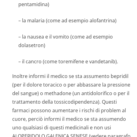
pentamidina)
– la malaria (come ad esempio alofantrina)
– la nausea e il vomito (come ad esempio
dolasetron)
– il cancro (come toremifene e vandetanib).
Inoltre informi il medico se sta assumento bepridil
(per il dolore toracico o per abbassare la pressione
del sangue) o methadone (un antidolorifico o per il
trattamento della tossicodipendenza). Questi
farmaci possono aumentare i rischi di problem al
cuore, perciò informi il medico se sta assumendo
uno qualsiasi di questi medicinali e non usi
ALOPERIDOLO GALENICA SENESE (vedere paragrafo