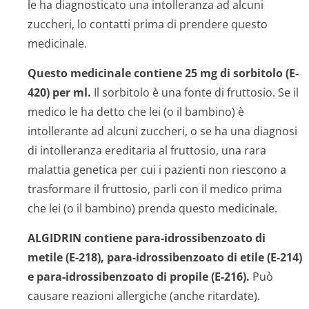
le ha diagnosticato una intolleranza ad alcuni
zuccheri, lo contatti prima di prendere questo
medicinale.
Questo medicinale contiene 25 mg di sorbitolo (E-
420) per ml.
Il sorbitolo è una fonte di fruttosio. Se il
medico le ha detto che lei (o il bambino) è
intollerante ad alcuni zuccheri, o se ha una diagnosi
di intolleranza ereditaria al fruttosio, una rara
malattia genetica per cui i pazienti non riescono a
trasformare il fruttosio, parli con il medico prima
che lei (o il bambino) prenda questo medicinale.
ALGIDRIN contiene para-idrossibenzoato di
metile (E-218), para-idrossibenzoato di etile (E-214)
e para-idrossibenzoato di propile (E-216).
Può
causare reazioni allergiche (anche ritardate).