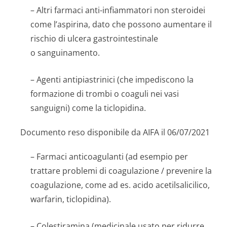
– Altri farmaci anti-infiammatori non steroidei
come l’aspirina, dato che possono aumentare il
rischio di ulcera gastrointestinale
o sanguinamento.
– Agenti antipiastrinici (che impediscono la
formazione di trombi o coaguli nei vasi
sanguigni) come la ticlopidina.
Documento reso disponibile da AIFA il 06/07/2021
– Farmaci anticoagulanti (ad esempio per
trattare problemi di coagulazione / prevenire la
coagulazione, come ad es. acido acetilsalicilico,
warfarin, ticlopidina).
– Colestiramina (medicinale usato per ridurre