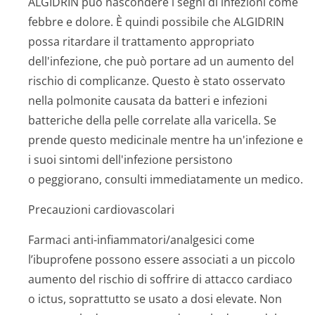
ALGIDRIN può nascondere i segni di infezioni come
febbre e dolore. È quindi possibile che ALGIDRIN
possa ritardare il trattamento appropriato
dell'infezione, che può portare ad un aumento del
rischio di complicanze. Questo è stato osservato
nella polmonite causata da batteri e infezioni
batteriche della pelle correlate alla varicella. Se
prende questo medicinale mentre ha un'infezione e
i suoi sintomi dell'infezione persistono
o peggiorano, consulti immediatamente un medico.
Precauzioni cardiovascolari
Farmaci anti-infiammatori/a­nalgesici come
l’ibuprofene possono essere associati a un piccolo
aumento del rischio di soffrire di attacco cardiaco
o ictus, soprattutto se usato a dosi elevate. Non