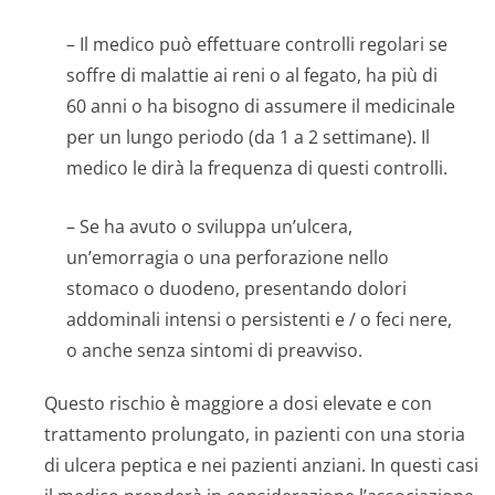
– Il medico può effettuare controlli regolari se
soffre di malattie ai reni o al fegato, ha più di
60 anni o ha bisogno di assumere il medicinale
per un lungo periodo (da 1 a 2 settimane). Il
medico le dirà la frequenza di questi controlli.
– Se ha avuto o sviluppa un’ulcera,
un’emorragia o una perforazione nello
stomaco o duodeno, presentando dolori
addominali intensi o persistenti e / o feci nere,
o anche senza sintomi di preavviso.
Questo rischio è maggiore a dosi elevate e con
trattamento prolungato, in pazienti con una storia
di ulcera peptica e nei pazienti anziani. In questi casi