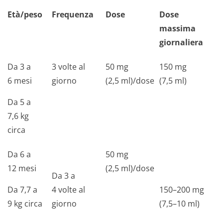
Età/peso
Frequenza
Dose
Dose
massima
giornaliera
Da 3 a
3 volte al
50 mg
150 mg
6 mesi
giorno
(2,5 ml)/dose
(7,5 ml)
Da 5 a
7,6 kg
circa
Da 6 a
50 mg
12 mesi
(2,5 ml)/dose
Da 3 a
Da 7,7 a
4 volte al
150–200 mg
9 kg circa
giorno
(7,5–10 ml)