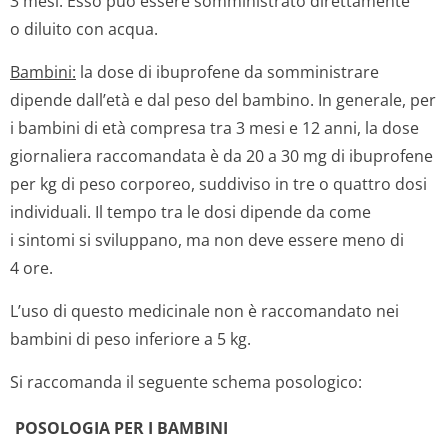
3 mesi. Esso può essere somministrato direttamente
o diluito con acqua.
Bambini:
la dose di ibuprofene da somministrare
dipende dall’età e dal peso del bambino. In generale, per
i bambini di età compresa tra 3 mesi e 12 anni, la dose
giornaliera raccomandata è da 20 a 30 mg di ibuprofene
per kg di peso corporeo, suddiviso in tre o quattro dosi
individuali. Il tempo tra le dosi dipende da come
i sintomi si sviluppano, ma non deve essere meno di
4 ore.
L’uso di questo medicinale non è raccomandato nei
bambini di peso inferiore a 5 kg.
Si raccomanda il seguente schema posologico:
POSOLOGIA PER I BAMBINI