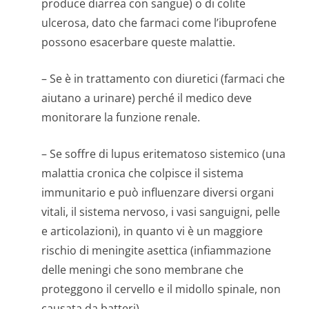
produce diarrea con sangue) o di colite
ulcerosa, dato che farmaci come l’ibuprofene
possono esacerbare queste malattie.
– Se è in trattamento con diuretici (farmaci che
aiutano a urinare) perché il medico deve
monitorare la funzione renale.
– Se soffre di lupus eritematoso sistemico (una
malattia cronica che colpisce il sistema
immunitario e può influenzare diversi organi
vitali, il sistema nervoso, i vasi sanguigni, pelle
e articolazioni), in quanto vi è un maggiore
rischio di meningite asettica (infiammazione
delle meningi che sono membrane che
proteggono il cervello e il midollo spinale, non
causata da batteri).