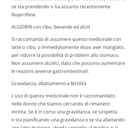
se sta prendendo o ha assunto recentemente
ibuprofene.
ALGIDRIN con cibo, bevande ed alcol
Si raccomanda di assumere questo medicinale con
latte o cibo, o immediatamente dopo aver mangiato,
per ridurre la possibilità di problemi allo stomaco.
Non assumere alcolici, dato che possono aumentare
le reazioni avverse gastrointestinali.
Gravidanza, allattamento e fertilità
L'uso di questo medicinale non è raccomandato
nelle donne che stanno cercando di rimanere
incinta. Se è in corso una gravidanza, se sospetta
o sta pianificando una gravidanza o se sta allattando
con latte materno, chieda consiglio al medico o al