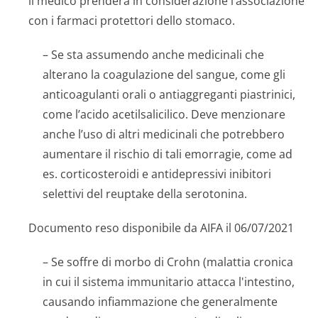
il medico prenderà in considerazione l’associazione
con i farmaci protettori dello stomaco.
– Se sta assumendo anche medicinali che
alterano la coagulazione del sangue, come gli
anticoagulanti orali o antiaggreganti piastrinici,
come l’acido acetilsalicilico. Deve menzionare
anche l’uso di altri medicinali che potrebbero
aumentare il rischio di tali emorragie, come ad
es. corticosteroidi e antidepressivi inibitori
selettivi del reuptake della serotonina.
Documento reso disponibile da AIFA il 06/07/2021
– Se soffre di morbo di Crohn (malattia cronica
in cui il sistema immunitario attacca l'intestino,
causando infiammazione che generalmente