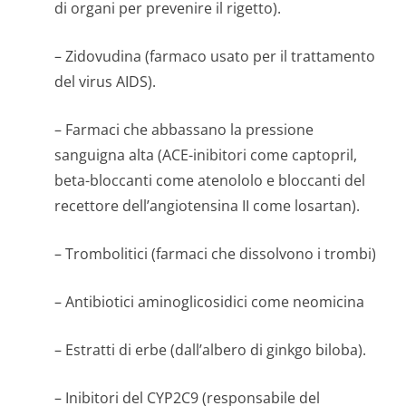
di organi per prevenire il rigetto).
– Zidovudina (farmaco usato per il trattamento
del virus AIDS).
– Farmaci che abbassano la pressione
sanguigna alta (ACE-inibitori come captopril,
beta-bloccanti come atenololo e bloccanti del
recettore dell’angiotensina II come losartan).
– Trombolitici (farmaci che dissolvono i trombi)
– Antibiotici aminoglicosidici come neomicina
– Estratti di erbe (dall’albero di ginkgo biloba).
– Inibitori del CYP2C9 (responsabile del