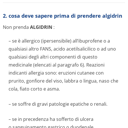
2. cosa deve sapere prima di prendere algidrin
Non prenda
ALGIDRIN
:
– se è allergico (ipersensibile) all’ibuprofene o a
qualsiasi altro FANS, acido acetilsalicilico o ad uno
qualsiasi degli altri componenti di questo
medicinale (elencati al paragrafo 6). Reazioni
indicanti allergia sono: eruzioni cutanee con
prurito, gonfiore del viso, labbra o lingua, naso che
cola, fiato corto e asma.
– se soffre di gravi patologie epatiche o renali.
– se in precedenza ha sofferto di ulcera
o sanguinamento gastrico o duodenale