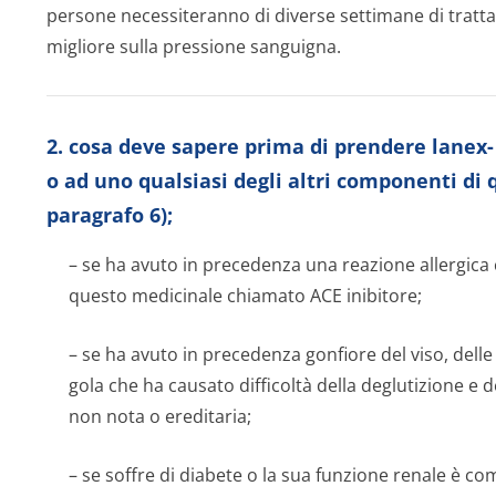
persone necessiteranno di diverse settimane di tratt
migliore sulla pressione sanguigna.
2. cosa deve sapere prima di prendere lanex- 
o ad uno qualsiasi degli altri componenti di 
paragrafo 6);
– se ha avuto in precedenza una reazione allergica 
questo medicinale chiamato ACE inibitore;
– se ha avuto in precedenza gonfiore del viso, delle 
gola che ha causato difficoltà della deglutizione e 
non nota o ereditaria;
– se soffre di diabete o la sua funzione renale è 