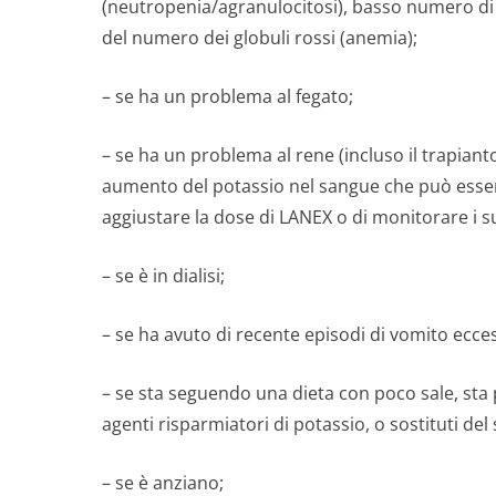
(neutropenia/a­granulocitosi), basso numero di
del numero dei globuli rossi (anemia);
– se ha un problema al fegato;
– se ha un problema al rene (incluso il trapian
aumento del potassio nel sangue che può esser
aggiustare la dose di LANEX o di monitorare i suo
– se è in dialisi;
– se ha avuto di recente episodi di vomito ecces
– se sta seguendo una dieta con poco sale, sta
agenti risparmiatori di potassio, o sostituti del
– se è anziano;