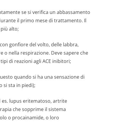
tentamente se si verifica un abbassamento
 durante il primo mese di trattamento. Il
più alto;
con gonfiore del volto, delle labbra,
are o nella respirazione. Deve sapere che
ipi di reazioni agli ACE inibitori;
i questo quando si ha una sensazione di
i sta in piedi);
 es. lupus eritematoso, artrite
rapia che sopprime il sistema
olo o procainamide, o loro