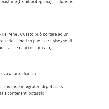
 piastrine (trombocitopenia) o riduzione
to del rene). Questo può portare ad un
e serio. Il medico può avere bisogno di
i livelli ematici di potassio;
sivo o forte diarrea;
 prendendo integratori di potassio,
 sale contenenti potassio;