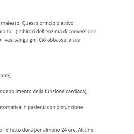
 maleato. Questo principio attivo
bitori (inibitori dell'enzima di conversione
 i vasi sanguigni. Ciò abbassa la sua
ione);
 (indebolimento della funzione cardiaca);
sintomatica in pazienti con disfunzione
 e l'effetto dura per almeno 24 ore. Alcune