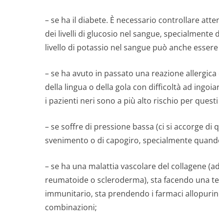
– se ha il diabete. È necessario controllare at
dei livelli di glucosio nel sangue, specialmente
livello di potassio nel sangue può anche essere 
– se ha avuto in passato una reazione allergica 
della lingua o della gola con difficoltà ad ingoi
i pazienti neri sono a più alto rischio per questi t
– se soffre di pressione bassa (ci si accorge d
svenimento o di capogiro, specialmente quando s
– se ha una malattia vascolare del collagene (ad
reumatoide o scleroderma), sta facendo una te
immunitario, sta prendendo i farmaci allopurin
combinazioni;