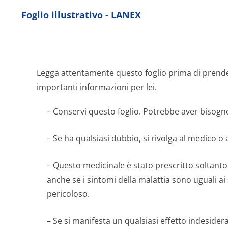
Foglio illustrativo - LANEX
Legga attentamente questo foglio prima di prend
importanti informazioni per lei.
– Conservi questo foglio. Potrebbe aver bisogno
– Se ha qualsiasi dubbio, si rivolga al medico o 
– Questo medicinale è stato prescritto soltanto 
anche se i sintomi della malattia sono uguali a
pericoloso.
– Se si manifesta un qualsiasi effetto indesider