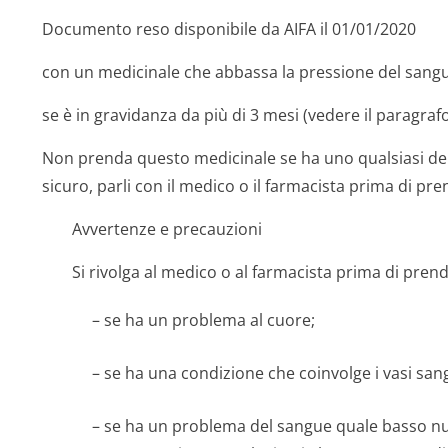
Documento reso disponibile da AIFA il 01/01/2020
con un medicinale che abbassa la pressione del sangu
se è in gravidanza da più di 3 mesi (vedere il paragraf
Non prenda questo medicinale se ha uno qualsiasi dei 
sicuro, parli con il medico o il farmacista prima di p
Avvertenze e precauzioni
Si rivolga al medico o al farmacista prima di pre
– se ha un problema al cuore;
– se ha una condizione che coinvolge i vasi sang
– se ha un problema del sangue quale basso n