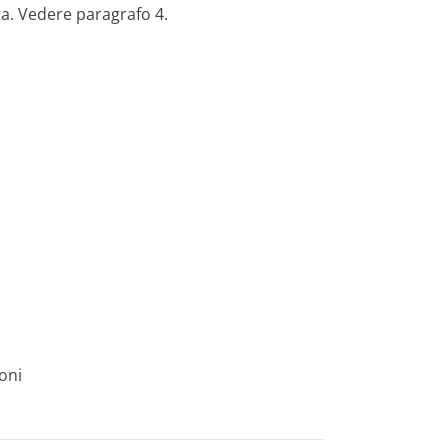
sta. Vedere paragrafo 4.
oni