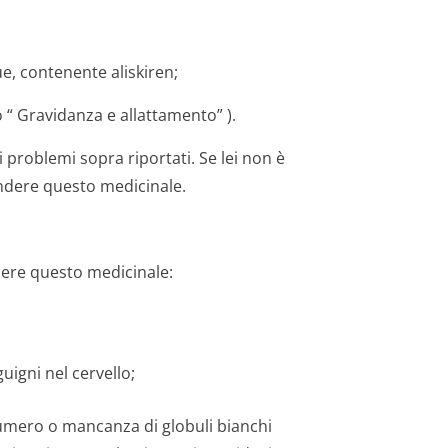
e, contenente aliskiren;
o “
Gravidanza e allattamento”
).
problemi sopra riportati. Se lei non è
rendere questo medicinale.
ndere questo medicinale:
uigni nel cervello;
umero o mancanza di globuli bianchi