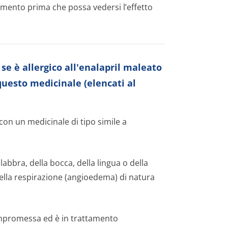
amento prima che possa vedersi l’effetto
se è allergico all'enalapril maleato
questo medicinale (elencati al
con un medicinale di tipo simile a
labbra, della bocca, della lingua o della
della respirazione (angioedema) di natura
compromessa ed è in trattamento