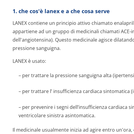
1. che cos'è lanex e a che cosa serve
LANEX contiene un principio attivo chiamato enalapril
appartiene ad un gruppo di medicinali chiamati ACE-ini
dell'angiotensina). Questo medicinale agisce dilatando
pressione sanguigna.
LANEX è usato:
– per trattare la pressione sanguigna alta (ipertens
– per trattare l’ insufficienza cardiaca sintomatica
– per prevenire i segni dell’insufficienza cardiaca 
ventricolare sinistra asintomatica.
Il medicinale usualmente inizia ad agire entro un'ora,