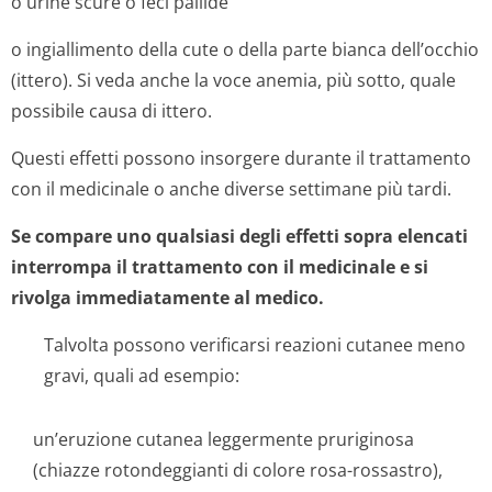
o urine scure o feci pallide
o ingiallimento della cute o della parte bianca dell’occhio
(ittero). Si veda anche la voce anemia, più sotto, quale
possibile causa di ittero.
Questi effetti possono insorgere durante il trattamento
con il medicinale o anche diverse settimane più tardi.
Se compare uno qualsiasi degli effetti sopra elencati
interrompa il trattamento con il medicinale e si
rivolga immediatamente al medico.
Talvolta possono verificarsi reazioni cutanee meno
gravi, quali ad esempio:
un’eruzione cutanea leggermente pruriginosa
(chiazze rotondeggianti di colore rosa-rossastro),