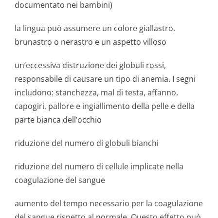
documentato nei bambini)
la lingua può assumere un colore giallastro,
brunastro o nerastro e un aspetto villoso
un’eccessiva distruzione dei globuli rossi,
responsabile di causare un tipo di anemia. I segni
includono: stanchezza, mal di testa, affanno,
capogiri, pallore e ingiallimento della pelle e della
parte bianca dell’occhio
riduzione del numero di globuli bianchi
riduzione del numero di cellule implicate nella
coagulazione del sangue
aumento del tempo necessario per la coagulazione
del sangue rispetto al normale. Questo effetto può