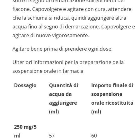
sotto il segno di demarcazione sull’etichetta del
flacone. Capovolgere e agitare con cura, attendere
che la schiuma si riduca, quindi aggiungere altra
acqua fino al segno di demarcazione. Capovolgere e
agitare di nuovo vigorosamente.
Agitare bene prima di prendere ogni dose.
Ulteriori informazioni per la preparazione della
sospensione orale in farmacia
Dossagio
Quantità di
Importo finale di
acqua da
sospensione
aggiungere
orale ricostituita
(ml)
(ml)
250 mg/5
ml
57
60