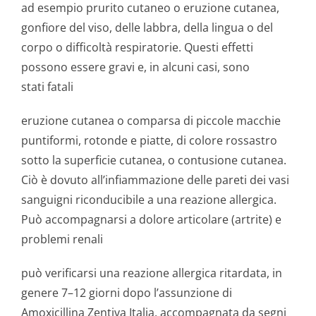
ad esempio prurito cutaneo o eruzione cutanea,
gonfiore del viso, delle labbra, della lingua o del
corpo o difficoltà respiratorie. Questi effetti
possono essere gravi e, in alcuni casi, sono
stati fatali
eruzione cutanea o comparsa di piccole macchie
puntiformi, rotonde e piatte, di colore rossastro
sotto la superficie cutanea, o contusione cutanea.
Ciò è dovuto all’infiammazione delle pareti dei vasi
sanguigni riconducibile a una reazione allergica.
Può accompagnarsi a dolore articolare (artrite) e
problemi renali
può verificarsi una reazione allergica ritardata, in
genere 7–12 giorni dopo l’assunzione di
Amoxicillina Zentiva Italia, accompagnata da segni