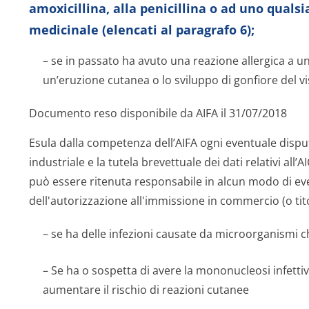
amoxicillina, alla penicillina o ad uno qualsi
medicinale (elencati al paragrafo 6);
– se in passato ha avuto una reazione allergica a un
un’eruzione cutanea o lo sviluppo di gonfiore del vi
Documento reso disponibile da AIFA il 31/07/2018
Esula dalla competenza dell’AIFA ogni eventuale disput
industriale e la tutela brevettuale dei dati relativi all’
può essere ritenuta responsabile in alcun modo di even
dell'autorizzazione all'immissione in commercio (o tito
– se ha delle infezioni causate da microorganismi c
– Se ha o sospetta di avere la mononucleosi infettiv
aumentare il rischio di reazioni cutanee