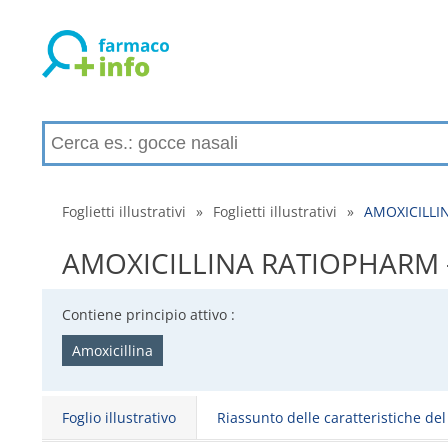
Foglietti illustrativi
»
Foglietti illustrativi
»
AMOXICILLINA
AMOXICILLINA RATIOPHARM - Fogl
Contiene principio attivo :
Amoxicillina
Foglio illustrativo
Riassunto delle caratteristiche de