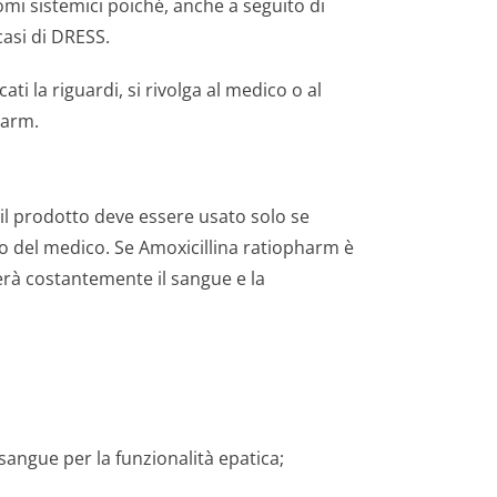
tomi sistemici poiché, anche a seguito di
casi di DRESS.
ti la riguardi, si rivolga al medico o al
harm.
 il prodotto deve essere usato solo se
lo del medico. Se Amoxicillina ratiopharm è
erà costantemente il sangue e la
 sangue per la funzionalità epatica;