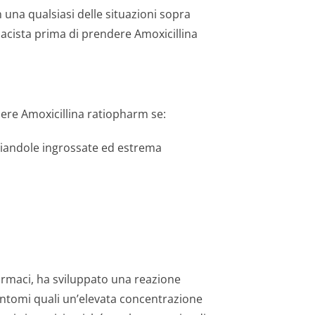
 una qualsiasi delle situazioni sopra
rmacista prima di prendere Amoxicillina
dere Amoxicillina ratiopharm se:
ghiandole ingrossate ed estrema
 farmaci, ha sviluppato una reazione
intomi quali un’elevata concentrazione