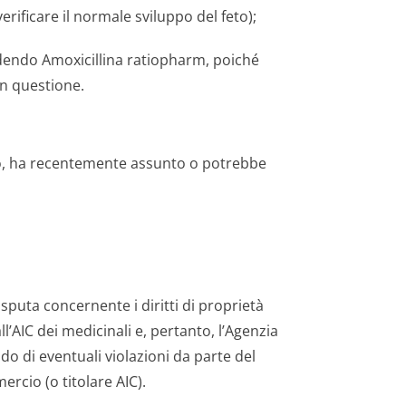
 verificare il normale sviluppo del feto);
dendo Amoxicillina ratiopharm, poiché
in questione.
do, ha recentemente assunto o potrebbe
sputa concernente i diritti di proprietà
all’AIC dei medicinali e, pertanto, l’Agenzia
o di eventuali violazioni da parte del
ercio (o titolare AIC).