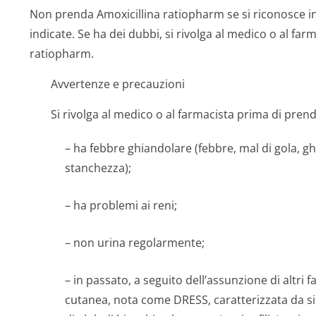
Non prenda Amoxicillina ratiopharm se si riconosce in
indicate. Se ha dei dubbi, si rivolga al medico o al fa
ratiopharm.
Avvertenze e precauzioni
Si rivolga al medico o al farmacista prima di pren
– ha febbre ghiandolare (febbre, mal di gola, 
stanchezza);
– ha problemi ai reni;
– non urina regolarmente;
– in passato, a seguito dell’assunzione di altri
cutanea, nota come DRESS, caratterizzata da s