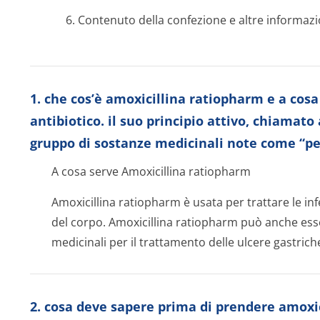
6. Contenuto della confezione e altre informazi
1. che cos’è amoxicillina ratiopharm e a cos
antibiotico. il suo principio attivo, chiamato
gruppo di sostanze medicinali note come “pen
A cosa serve Amoxicillina ratiopharm
Amoxicillina ratiopharm è usata per trattare le inf
del corpo. Amoxicillina ratiopharm può anche esser
medicinali per il trattamento delle ulcere gastrich
2. cosa deve sapere prima di prendere amoxic