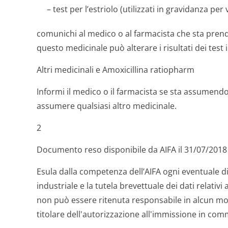
– test per l’estriolo (utilizzati in gravidanza per
comunichi al medico o al farmacista che sta pren
questo medicinale può alterare i risultati dei test 
Altri medicinali e Amoxicillina ratiopharm
Informi il medico o il farmacista se sta assumen
assumere qualsiasi altro medicinale.
2
Documento reso disponibile da AIFA il 31/07/2018
Esula dalla competenza dell’AIFA ogni eventuale di
industriale e la tutela brevettuale dei dati relativi 
non può essere ritenuta responsabile in alcun mod
titolare dell'autorizzazione all'immissione in comm