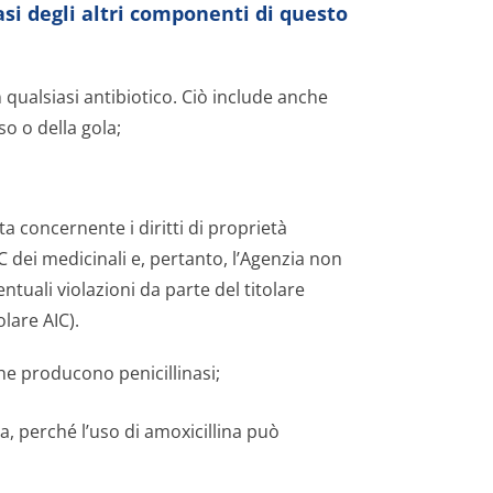
asi degli altri componenti di questo
 qualsiasi antibiotico. Ciò include anche
so o della gola;
a concernente i diritti di proprietà
AIC dei medicinali e, pertanto, l’Agenzia non
tuali violazioni da parte del titolare
lare AIC).
he producono penicillinasi;
a, perché l’uso di amoxicillina può