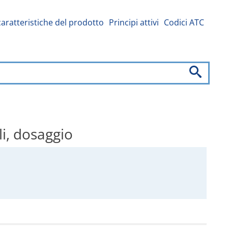
caratteristiche del prodotto
Principi attivi
Codici ATC
li, dosaggio