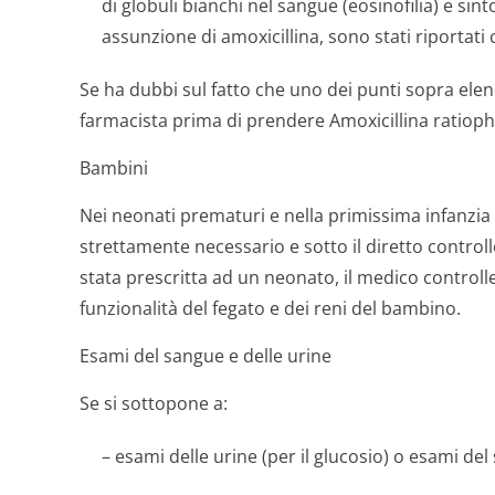
di globuli bianchi nel sangue (eosinofilia) e sin
assunzione di amoxicillina, sono stati riportati 
Se ha dubbi sul fatto che uno dei punti sopra elenca
farmacista prima di prendere Amoxicillina ratiop
Bambini
Nei neonati prematuri e nella primissima infanzia
strettamente necessario e sotto il diretto control
stata prescritta ad un neonato, il medico controll
funzionalità del fegato e dei reni del bambino.
Esami del sangue e delle urine
Se si sottopone a:
– esami delle urine (per il glucosio) o esami del