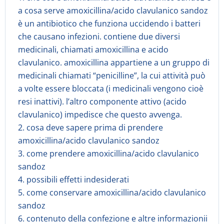
a cosa serve amoxicillina/acido clavulanico sandoz
è un antibiotico che funziona uccidendo i batteri
che causano infezioni. contiene due diversi
medicinali, chiamati amoxicillina e acido
clavulanico. amoxicillina appartiene a un gruppo di
medicinali chiamati “penicilline”, la cui attività può
a volte essere bloccata (i medicinali vengono cioè
resi inattivi). l’altro componente attivo (acido
clavulanico) impedisce che questo avvenga.
2. cosa deve sapere prima di prendere
amoxicillina/acido clavulanico sandoz
3. come prendere amoxicillina/acido clavulanico
sandoz
4. possibili effetti indesiderati
5. come conservare amoxicillina/acido clavulanico
sandoz
6. contenuto della confezione e altre informazionii