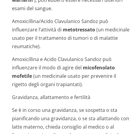
warfarin
), potrebbero essere necessari ulteriori
esami del sangue.
Amoxicillina/Acido Clavulanico Sandoz può
influenzare l’attività di
metotressato
(un medicinale
usato per il trattamento di tumori o di malattie
reumatiche).
Amoxicillina e Acido Clavulanico Sandoz può
influenzare il modo di agire del
micofenolato
mofetile
(un medicinale usato per prevenire il
rigetto degli organi trapiantati).
Gravidanza, allattamento e fertilità
Se è in corso una gravidanza, se sospetta o sta
pianificando una gravidanza, o se sta allattando con
latte materno, chieda consiglio al medico o al