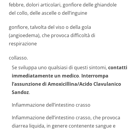
febbre, dolori articolari, gonfiore delle ghiandole
del collo, delle ascelle o dell’inguine
gonfiore, talvolta del viso o della gola
(angioedema), che provoca difficoltà di
respirazione
collasso.
Se sviluppa uno qualsiasi di questi sintomi,
contatti
immediatamente un medico
.
Interrompa
l’assunzione di Amoxicillina/Acido Clavulanico
Sandoz
.
Infiammazione dell’intestino crasso
Infiammazione dell’intestino crasso, che provoca
diarrea liquida, in genere contenente sangue e