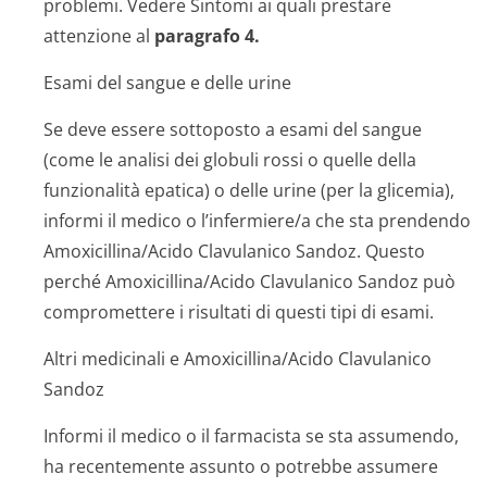
problemi. Vedere
Sintomi ai quali prestare
attenzione
al
paragrafo 4.
Esami del sangue e delle urine
Se deve essere sottoposto a esami del sangue
(come le analisi dei globuli rossi o quelle della
funzionalità epatica) o delle urine (per la glicemia),
informi il medico o l’infermiere/a che sta prendendo
Amoxicillina/Acido Clavulanico Sandoz. Questo
perché Amoxicillina/Acido Clavulanico Sandoz può
compromettere i risultati di questi tipi di esami.
Altri medicinali e Amoxicillina/Acido Clavulanico
Sandoz
Informi il medico o il farmacista se sta assumendo,
ha recentemente assunto o potrebbe assumere