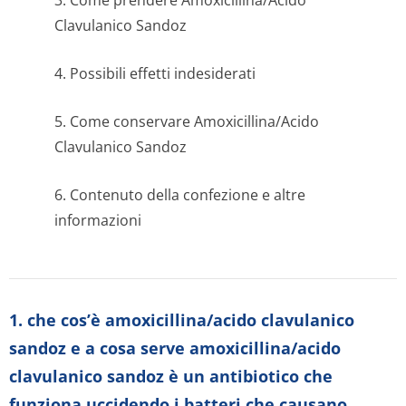
3. Come prendere Amoxicillina/Acido
Clavulanico Sandoz
4. Possibili effetti indesiderati
5. Come conservare Amoxicillina/Acido
Clavulanico Sandoz
6. Contenuto della confezione e altre
informazioni
1. che cos’è amoxicillina/acido clavulanico
sandoz e a cosa serve amoxicillina/acido
clavulanico sandoz è un antibiotico che
funziona uccidendo i batteri che causano