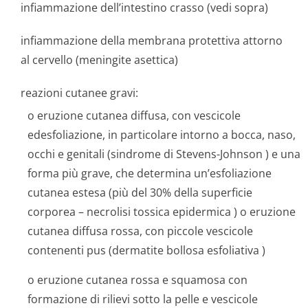
infiammazione dell’intestino crasso (vedi sopra)
infiammazione della membrana protettiva attorno
al cervello (meningite asettica)
reazioni cutanee gravi:
o eruzione cutanea diffusa, con vescicole
edesfoliazione, in particolare intorno a bocca, naso,
occhi e genitali (
sindrome di Stevens-Johnson
) e una
forma più grave, che determina un’esfoliazione
cutanea estesa (più del 30% della superficie
corporea –
necrolisi tossica epidermica
) o eruzione
cutanea diffusa rossa, con piccole vescicole
contenenti pus (
dermatite bollosa esfoliativa
)
o eruzione cutanea rossa e squamosa con
formazione di rilievi sotto la pelle e vescicole