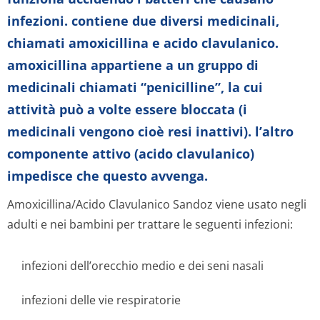
infezioni. contiene due diversi medicinali,
chiamati amoxicillina e acido clavulanico.
amoxicillina appartiene a un gruppo di
medicinali chiamati “penicilline”, la cui
attività può a volte essere bloccata (i
medicinali vengono cioè resi inattivi). l’altro
componente attivo (acido clavulanico)
impedisce che questo avvenga.
Amoxicillina/Acido Clavulanico Sandoz viene usato negli
adulti e nei bambini per trattare le seguenti infezioni:
infezioni dell’orecchio medio e dei seni nasali
infezioni delle vie respiratorie