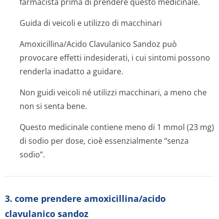
farmacista prima di prendere questo medicinale.
Guida di veicoli e utilizzo di macchinari
Amoxicillina/Acido Clavulanico Sandoz può
provocare effetti indesiderati, i cui sintomi possono
renderla inadatto a guidare.
Non guidi veicoli né utilizzi macchinari, a meno che
non si senta bene.
Questo medicinale contiene meno di 1 mmol (23 mg)
di sodio per dose, cioè essenzialmente “senza
sodio”.
3. come prendere amoxicillina/acido
clavulanico sandoz