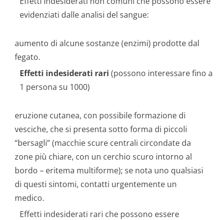
Effetti indesiderati non comuni che possono essere
evidenziati dalle analisi del sangue:
aumento di alcune sostanze (enzimi) prodotte dal
fegato.
Effetti indesiderati rari
(possono interessare fino a
1 persona su 1000)
eruzione cutanea, con possibile formazione di
vesciche, che si presenta sotto forma di piccoli
“bersagli” (macchie scure centrali circondate da
zone più chiare, con un cerchio scuro intorno al
bordo – eritema multiforme); se nota uno qualsiasi
di questi sintomi, contatti urgentemente un
medico.
Effetti indesiderati rari che possono essere