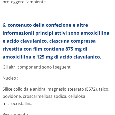
proteggere l’ambiente.
6. contenuto della confezione e altre
informazionii principi attivi sono amoxicillina
e acido clavulanico. ciascuna compressa
rivestita con film contiene 875 mg di
amoxicillina e 125 mg di acido clavulanico.
Gli altri componenti sono i seguenti
Nucleo
:
Silice colloidale anidra, magnesio stearato (E572), talco,
povidone, croscarmellosa sodica, cellulosa
microcristallina.
Rivestimento
: