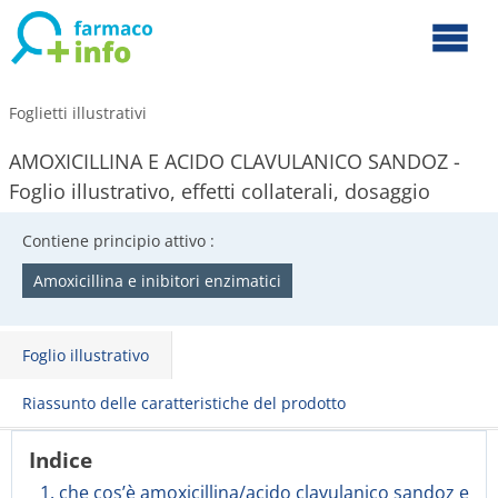
Foglietti illustrativi
AMOXICILLINA E ACIDO CLAVULANICO SANDOZ -
Foglio illustrativo, effetti collaterali, dosaggio
Contiene principio attivo :
Amoxicillina e inibitori enzimatici
Foglio illustrativo
Riassunto delle caratteristiche del prodotto
Indice
1. che cos’è amoxicillina/acido clavulanico sandoz e