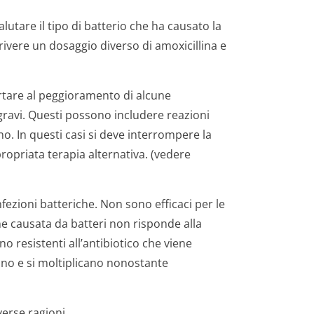
alutare il tipo di batterio che ha causato la
crivere un dosaggio diverso di amoxicillina e
are al peggioramento di alcune
 gravi. Questi possono includere reazioni
no. In questi casi si deve interrompere la
ropriata terapia alternativa. (vedere
infezioni batteriche. Non sono efficaci per le
one causata da batteri non risponde alla
o resistenti all’antibiotico che viene
vono e si moltiplicano nonostante
verse ragioni.