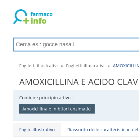
Foglietti illustrativi
»
Foglietti illustrativi
»
AMOXICILLINA
AMOXICILLINA E ACIDO CLAVULAN
Contiene principio attivo :
Amoxicillina e inibitori enzimatici
Foglio illustrativo
Riassunto delle caratteristiche de