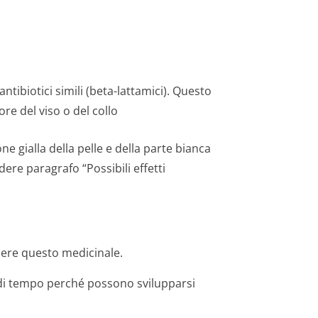
ntibiotici simili (beta-lattamici). Questo
e del viso o del collo
ne gialla della pelle e della parte bianca
ere paragrafo “Possibili effetti
ndere questo medicinale.
di tempo perché possono svilupparsi