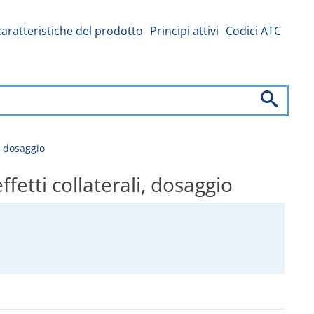
caratteristiche del prodotto
Principi attivi
Codici ATC
, dosaggio
etti collaterali, dosaggio