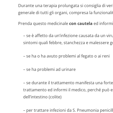
Durante una terapia prolungata si consiglia di ver
generale di tutti gli organi, compresa la funzionali
Prenda questo medicinale
con cautela
ed informi 
– se è affetto da un’infezione causata da un v
sintomi quali febbre, stanchezza e malessere g
– se ha o ha avuto problemi al fegato o ai reni
– se ha problemi ad urinare
– se durante il trattamento manifesta una forte
trattamento ed informi il medico, perché può 
dell’intestino (colite)
– per trattare infezioni da
S. Pneumonia
penicill