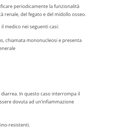
ificare periodicamente la funzionalità
tà renale, del fegato e del midollo osseo.
il medico nei seguenti casi:
irus, chiamata mononucleosi e presenta
enerale
 diarrea. In questo caso interrompa il
essere dovuta ad un’infiammazione
ino-resistenti.