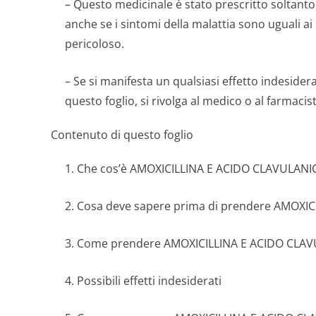
– Questo medicinale è stato prescritto soltanto 
anche se i sintomi della malattia sono uguali a
pericoloso.
– Se si manifesta un qualsiasi effetto indesider
questo foglio, si rivolga al medico o al farmaci
Contenuto di questo foglio
1. Che cos’è AMOXICILLINA E ACIDO CLAVULANIC
2. Cosa deve sapere prima di prendere AMOXI
3. Come prendere AMOXICILLINA E ACIDO CLA
4. Possibili effetti indesiderati