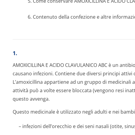
5. Come conservare AMOXICILLINA E ACIDO C
6. Contenuto della confezione e altre informazi
1.
AMOXICILLINA E ACIDO CLAVULANICO ABC è un antibioti
causano infezioni. Contiene due diversi principi attivi 
L’amoxicillina appartiene ad un gruppo di medicinali ant
attività può a volte essere bloccata (vengono resi inat
questo avvenga.
Questo medicinale è utilizzato negli adulti e nei bambin
– infezioni dell’orecchio e dei seni nasali (otite, sinu