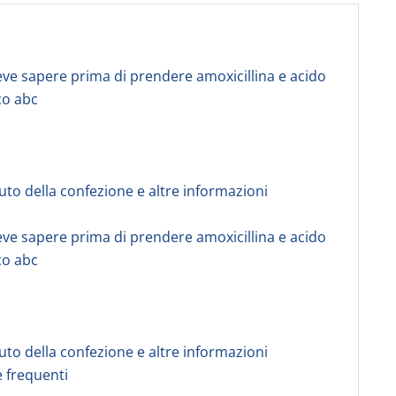
eve sapere prima di prendere amoxicillina e acido
co abc
uto della confezione e altre informazioni
eve sapere prima di prendere amoxicillina e acido
co abc
uto della confezione e altre informazioni
frequenti