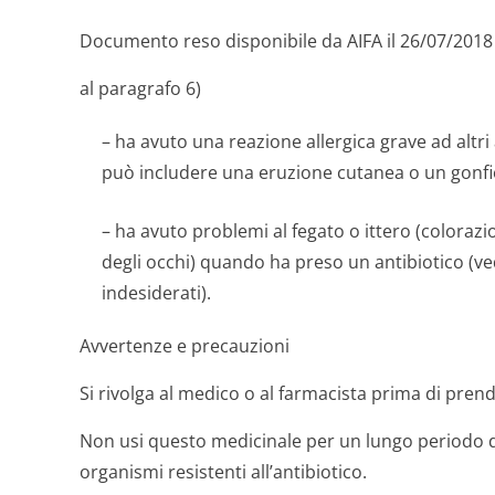
Documento reso disponibile da AIFA il 26/07/2018
al paragrafo 6)
– ha avuto una reazione allergica grave ad altri a
può includere una eruzione cutanea o un gonfior
– ha avuto problemi al fegato o ittero (colorazio
degli occhi) quando ha preso un antibiotico (ved
indesiderati).
Avvertenze e precauzioni
Si rivolga al medico o al farmacista prima di pre
Non usi questo medicinale per un lungo periodo 
organismi resistenti all’antibiotico.