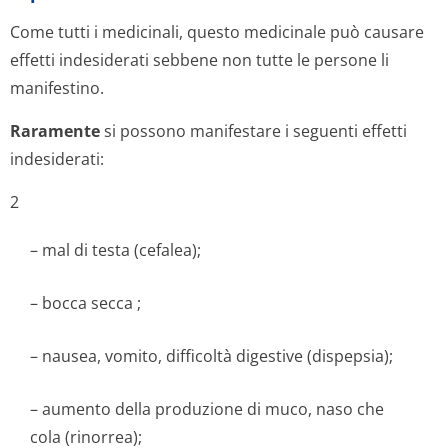
Come tutti i medicinali, questo medicinale può causare
effetti indesiderati sebbene non tutte le persone li
manifestino.
Raramente
si possono manifestare i seguenti effetti
indesiderati:
2
– mal di testa (cefalea);
– bocca secca ;
– nausea, vomito, difficoltà digestive (dispepsia);
– aumento della produzione di muco, naso che
cola (rinorrea);