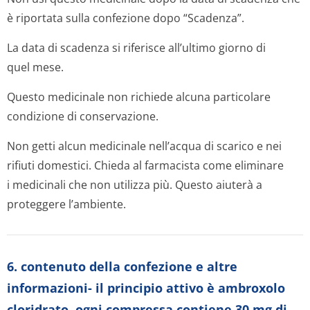
è riportata sulla confezione dopo “Scadenza”.
La data di scadenza si riferisce all’ultimo giorno di
quel mese.
Questo medicinale non richiede alcuna particolare
condizione di conservazione.
Non getti alcun medicinale nell’acqua di scarico e nei
rifiuti domestici. Chieda al farmacista come eliminare
i medicinali che non utilizza più. Questo aiuterà a
proteggere l’ambiente.
6. contenuto della confezione e altre
informazioni- il principio attivo è ambroxolo
cloridrato. ogni compressa contiene 30 mg di