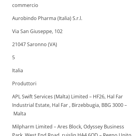
commercio
Aurobindo Pharma (Italia) S.r.l.
Via San Giuseppe, 102
21047 Saronno (VA)
5
Italia
Produttori
APL Swift Services (Malta) Limited – HF26, Hal Far
Industrial Estate, Hal Far , Birzebbugia, BBG 3000 –
Malta
Milpharm Limited – Ares Block, Odyssey Business
Park, West End Road, ruislip HA4 6QD – Regno Unito