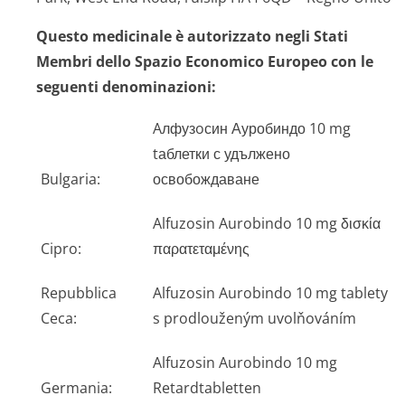
Questo medicinale è autorizzato negli Stati
Membri dello Spazio Economico Europeo con le
seguenti denominazioni:
Aлфузoсин Ауробиндо 10 mg
tаблетки с удължено
Bulgaria:
освобождаване
Alfuzosin Aurobindo 10 mg δισκία
Cipro:
παρατεταμένης
Repubblica
Alfuzosin Aurobindo 10 mg tablety
Ceca:
s prodlouženým uvolňováním
Alfuzosin Aurobindo 10 mg
Germania:
Retardtabletten