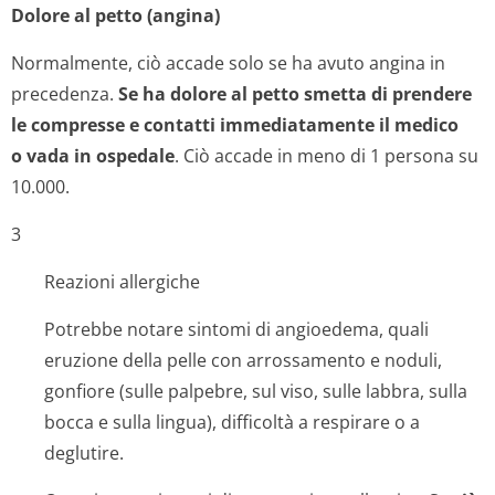
Dolore al petto (angina)
Normalmente, ciò accade solo se ha avuto angina in
precedenza.
Se ha dolore al petto smetta di prendere
le compresse e contatti immediatamente il medico
o vada in ospedale
. Ciò accade in meno di 1 persona su
10.000.
3
Reazioni allergiche
Potrebbe notare sintomi di angioedema, quali
eruzione della pelle con arrossamento e noduli,
gonfiore (sulle palpebre, sul viso, sulle labbra, sulla
bocca e sulla lingua), difficoltà a respirare o a
deglutire.