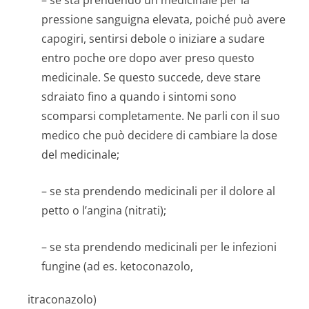
– se sta prendendo un medicinale per la
pressione sanguigna elevata, poiché può avere
capogiri, sentirsi debole o iniziare a sudare
entro poche ore dopo aver preso questo
medicinale. Se questo succede, deve stare
sdraiato fino a quando i sintomi sono
scomparsi completamente. Ne parli con il suo
medico che può decidere di cambiare la dose
del medicinale;
– se sta prendendo medicinali per il dolore al
petto o l’angina (nitrati);
– se sta prendendo medicinali per le infezioni
fungine (ad es. ketoconazolo,
itraconazolo)