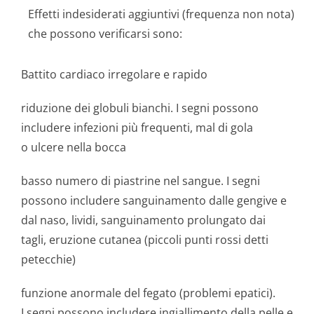
Effetti indesiderati aggiuntivi (frequenza non nota)
che possono verificarsi sono:
Battito cardiaco irregolare e rapido
riduzione dei globuli bianchi. I segni possono
includere infezioni più frequenti, mal di gola
o ulcere nella bocca
basso numero di piastrine nel sangue. I segni
possono includere sanguinamento dalle gengive e
dal naso, lividi, sanguinamento prolungato dai
tagli, eruzione cutanea (piccoli punti rossi detti
petecchie)
funzione anormale del fegato (problemi epatici).
I segni possono includere ingiallimento della pelle e