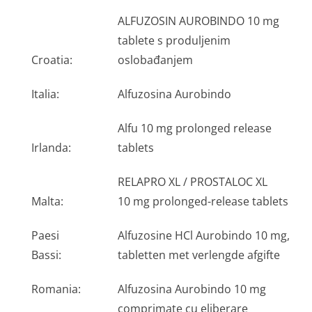
ALFUZOSIN AUROBINDO 10 mg
tablete s produljenim
Croatia:
oslobađanjem
Italia:
Alfuzosina Aurobindo
Alfu 10 mg prolonged release
Irlanda:
tablets
RELAPRO XL / PROSTALOC XL
Malta:
10 mg prolonged-release tablets
Paesi
Alfuzosine HCl Aurobindo 10 mg,
Bassi:
tabletten met verlengde afgifte
Romania:
Alfuzosina Aurobindo 10 mg
comprimate cu eliberare