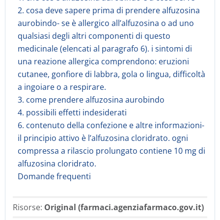
2. cosa deve sapere prima di prendere alfuzosina
aurobindo- se è allergico all’alfuzosina o ad uno
qualsiasi degli altri componenti di questo
medicinale (elencati al paragrafo 6). i sintomi di
una reazione allergica comprendono: eruzioni
cutanee, gonfiore di labbra, gola o lingua, difficoltà
a ingoiare o a respirare.
3. come prendere alfuzosina aurobindo
4. possibili effetti indesiderati
6. contenuto della confezione e altre informazioni-
il principio attivo è l’alfuzosina cloridrato. ogni
compressa a rilascio prolungato contiene 10 mg di
alfuzosina cloridrato.
Domande frequenti
Risorse:
Original (farmaci.agenziafarmaco.gov.it)