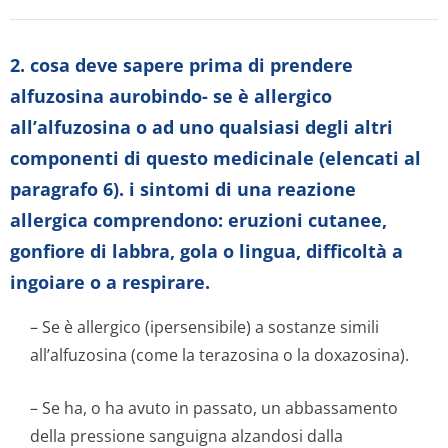
2. cosa deve sapere prima di prendere
alfuzosina aurobindo- se è allergico
all’alfuzosina o ad uno qualsiasi degli altri
componenti di questo medicinale (elencati al
paragrafo 6). i sintomi di una reazione
allergica comprendono: eruzioni cutanee,
gonfiore di labbra, gola o lingua, difficoltà a
ingoiare o a respirare.
– Se è allergico (ipersensibile) a sostanze simili
all’alfuzosina (come la terazosina o la doxazosina).
– Se ha, o ha avuto in passato, un abbassamento
della pressione sanguigna alzandosi dalla