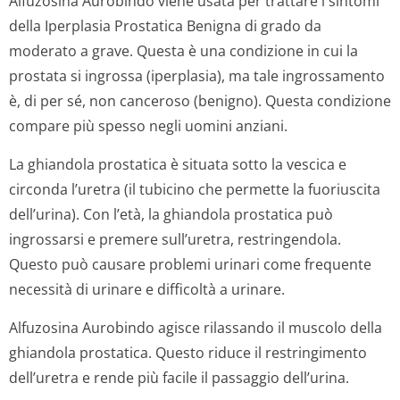
Alfuzosina Aurobindo viene usata per trattare i sintomi
della Iperplasia Prostatica Benigna di grado da
moderato a grave. Questa è una condizione in cui la
prostata si ingrossa (iperplasia), ma tale ingrossamento
è, di per sé, non canceroso (benigno). Questa condizione
compare più spesso negli uomini anziani.
La ghiandola prostatica è situata sotto la vescica e
circonda l’uretra (il tubicino che permette la fuoriuscita
dell’urina). Con l’età, la ghiandola prostatica può
ingrossarsi e premere sull’uretra, restringendola.
Questo può causare problemi urinari come frequente
necessità di urinare e difficoltà a urinare.
Alfuzosina Aurobindo agisce rilassando il muscolo della
ghiandola prostatica. Questo riduce il restringimento
dell’uretra e rende più facile il passaggio dell’urina.