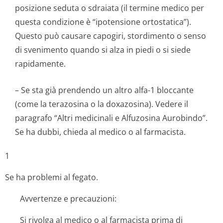
posizione seduta o sdraiata (il termine medico per
questa condizione è “ipotensione ortostatica”).
Questo può causare capogiri, stordimento o senso
di svenimento quando si alza in piedi o si siede
rapidamente.
– Se sta già prendendo un altro alfa-1 bloccante
(come la terazosina o la doxazosina). Vedere il
paragrafo “Altri medicinali e Alfuzosina Aurobindo”.
Se ha dubbi, chieda al medico o al farmacista.
1
Se ha problemi al fegato.
Avvertenze e precauzioni:
Si rivolga al medico o al farmacista prima di