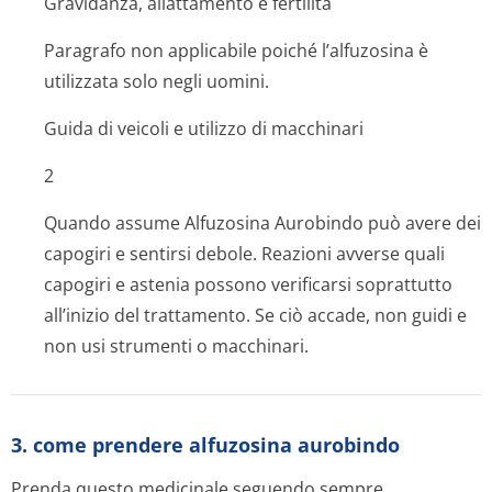
Gravidanza, allattamento e fertilità
Paragrafo non applicabile poiché l’alfuzosina è
utilizzata solo negli uomini.
Guida di veicoli e utilizzo di macchinari
2
Quando assume Alfuzosina Aurobindo può avere dei
capogiri e sentirsi debole. Reazioni avverse quali
capogiri e astenia possono verificarsi soprattutto
all’inizio del trattamento. Se ciò accade, non guidi e
non usi strumenti o macchinari.
3. come prendere alfuzosina aurobindo
Prenda questo medicinale seguendo sempre