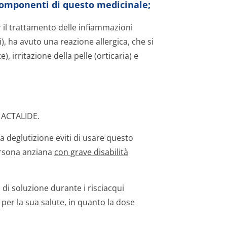
 componenti di questo medicinale;
r il trattamento delle infiammazioni
i), ha avuto una reazione allergica, che si
), irritazione della pelle (orticaria) e
e ACTALIDE.
a deglutizione eviti di usare questo
ersona anziana
con grave disabilità
 di soluzione durante i risciacqui
er la sua salute, in quanto la dose