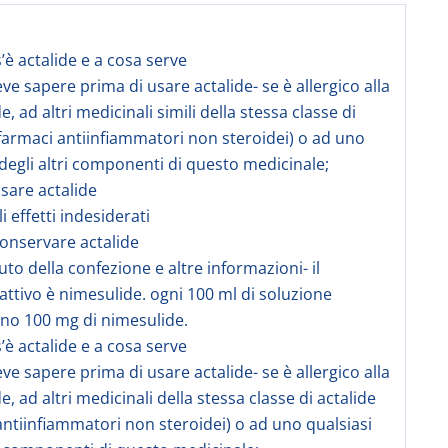
’è actalide e a cosa serve
eve sapere prima di usare actalide- se è allergico alla
, ad altri medicinali simili della stessa classe di
(farmaci antiinfiammatori non steroidei) o ad uno
 degli altri componenti di questo medicinale;
sare actalide
li effetti indesiderati
onservare actalide
uto della confezione e altre informazioni- il
 attivo è nimesulide. ogni 100 ml di soluzione
no 100 mg di nimesulide.
’è actalide e a cosa serve
eve sapere prima di usare actalide- se è allergico alla
, ad altri medicinali della stessa classe di actalide
antiinfiammatori non steroidei) o ad uno qualsiasi