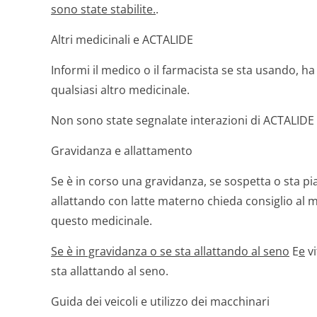
sono state stabilite.
.
Altri medicinali e ACTALIDE
Informi il medico o il farmacista se sta usando, 
qualsiasi altro medicinale.
Non sono state segnalate interazioni di ACTALIDE c
Gravidanza e allattamento
Se è in corso una gravidanza, se sospetta o sta pi
allattando con latte materno chieda consiglio al 
questo medicinale.
Se è in gravidanza o se sta allattando al seno
E
e
vi
sta allattando al seno.
Guida dei veicoli e utilizzo dei macchinari