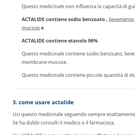
Questo medicinale non influenza la capacità di gui
ACTALIDE contiene sodio benzoato
,
lievemente 
mucose
e
ACTALIDE contiene
etanolo 96%
Questo medicinale contiene sodio benzoato, lievem
membrane mucose.
Questo medicinale contiene piccole quantità di eta
3. come usare actalide
Usi questo medicinale seguendo sempre esattamente le
Se ha dubbi consulti il medico o il farmacista.