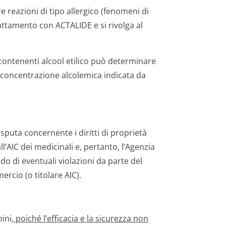
 reazioni di tipo allergico (fenomeni di
rattamento con ACTALIDE e si rivolga al
i contenenti alcool etilico può determinare
di concentrazione alcolemica indicata da
sputa concernente i diritti di proprietà
all’AIC dei medicinali e, pertanto, l’Agenzia
o di eventuali violazioni da parte del
ercio (o titolare AIC).
ini
, poiché l’efficacia e la sicurezza non