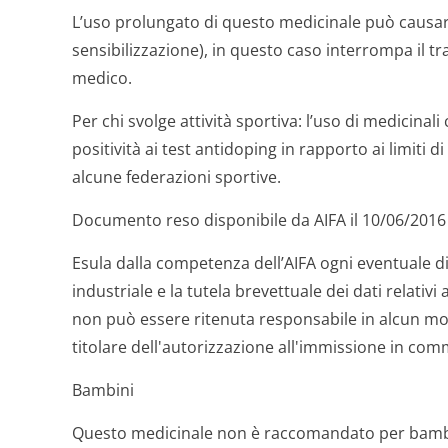
L’uso prolungato di questo medicinale può causare
sensibilizzazione), in questo caso interrompa il t
medico.
Per chi svolge attività sportiva: l’uso di medicinal
positività ai test antidoping in rapporto ai limiti 
alcune federazioni sportive.
Documento reso disponibile da AIFA il 10/06/2016
Esula dalla competenza dell’AIFA ogni eventuale di
industriale e la tutela brevettuale dei dati relativi 
non può essere ritenuta responsabile in alcun mod
titolare dell'autorizzazione all'immissione in comm
Bambini
Questo medicinale non è raccomandato per bamb