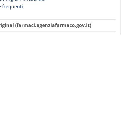
frequenti
iginal (farmaci.agenziafarmaco.gov.it)