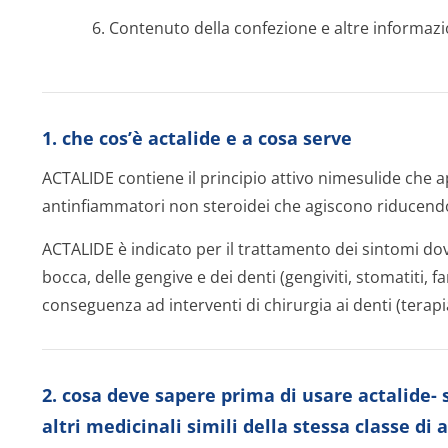
6. Contenuto della confezione e altre informazi
1. che cos’è actalide e a cosa serve
ACTALIDE contiene il principio attivo nimesulide che 
antinfiammatori non steroidei che agiscono riducend
ACTALIDE è indicato per il trattamento dei sintomi dov
bocca, delle gengive e dei denti (gengiviti, stomatiti, f
conseguenza ad interventi di chirurgia ai denti (terapi
2. cosa deve sapere prima di usare actalide- s
altri medicinali simili della stessa classe di