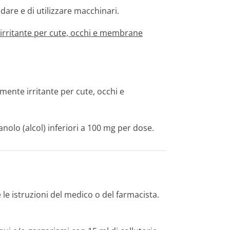
dare e di utilizzare macchinari.
irritante per cute, occhi e membrane
ente irritante per cute, occhi e
nolo (alcol) inferiori a 100 mg per dose.
 istruzioni del medico o del farmacista.