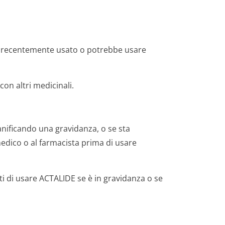
ha recentemente usato o potrebbe usare
on altri medicinali.
anificando una gravidanza, o se sta
medico o al farmacista prima di usare
ti di usare ACTALIDE se è in gravidanza o se