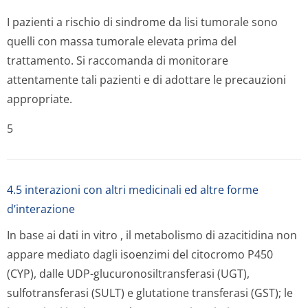
I pazienti a rischio di sindrome da lisi tumorale sono
quelli con massa tumorale elevata prima del
trattamento. Si raccomanda di monitorare
attentamente tali pazienti e di adottare le precauzioni
appropriate.
5
4.5 interazioni con altri medicinali ed altre forme
d’interazione
In base ai dati
in vitro
, il metabolismo di azacitidina non
appare mediato dagli isoenzimi del citocromo P450
(CYP), dalle UDP-glucuronosiltran­sferasi (UGT),
sulfotransferasi (SULT) e glutatione transferasi (GST); le