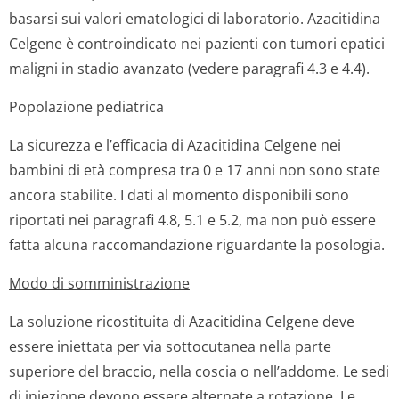
basarsi sui valori ematologici di laboratorio. Azacitidina
Celgene è controindicato nei pazienti con tumori epatici
maligni in stadio avanzato (vedere paragrafi 4.3 e 4.4).
Popolazione pediatrica
La sicurezza e l’efficacia di Azacitidina Celgene nei
bambini di età compresa tra 0 e 17 anni non sono state
ancora stabilite. I dati al momento disponibili sono
riportati nei paragrafi 4.8, 5.1 e 5.2, ma non può essere
fatta alcuna raccomandazione riguardante la posologia.
Modo di somministrazione
La soluzione ricostituita di Azacitidina Celgene deve
essere iniettata per via sottocutanea nella parte
superiore del braccio, nella coscia o nell’addome. Le sedi
di iniezione devono essere alternate a rotazione. Le