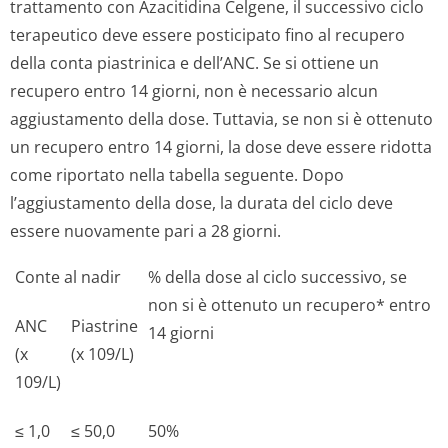
trattamento con Azacitidina Celgene, il successivo ciclo
terapeutico deve essere posticipato fino al recupero
della conta piastrinica e dell’ANC. Se si ottiene un
recupero entro 14 giorni, non è necessario alcun
aggiustamento della dose. Tuttavia, se non si è ottenuto
un recupero entro 14 giorni, la dose deve essere ridotta
come riportato nella tabella seguente. Dopo
l’aggiustamento della dose, la durata del ciclo deve
essere nuovamente pari a 28 giorni.
Conte al nadir
% della dose al ciclo successivo, se
non si è ottenuto un recupero* entro
ANC
Piastrine
14 giorni
(x
(x 109/L)
109/L)
≤ 1,0
≤ 50,0
50%