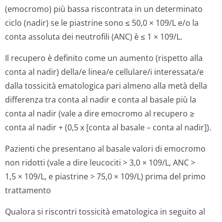
(emocromo) più bassa riscontrata in un determinato
ciclo (nadir) se le piastrine sono ≤ 50,0 × 109/L e/o la
conta assoluta dei neutrofili (ANC) è ≤ 1 × 109/L.
Il recupero è definito come un aumento (rispetto alla
conta al nadir) della/e linea/e cellulare/i in­teressata/e
dalla tossicità ematologica pari almeno alla metà della
differenza tra conta al nadir e conta al basale più la
conta al nadir (vale a dire emocromo al recupero ≥
conta al nadir + (0,5 x [conta al basale – conta al nadir]).
Pazienti che presentano al basale valori di emocromo
non ridotti (vale a dire leucociti
>
3,0 × 109/L, ANC
>
1,5 × 109/L, e piastrine
>
75,0 × 109/L) prima del primo
trattamento
Qualora si riscontri tossicità ematologica in seguito al