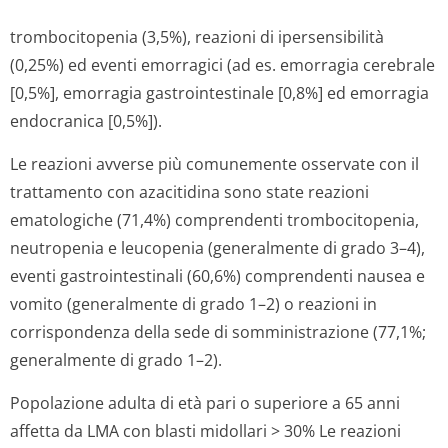
trombocitopenia (3,5%), reazioni di ipersensibilità
(0,25%) ed eventi emorragici (ad es. emorragia cerebrale
[0,5%], emorragia gastrointestinale [0,8%] ed emorragia
endocranica [0,5%]).
Le reazioni avverse più comunemente osservate con il
trattamento con azacitidina sono state reazioni
ematologiche (71,4%) comprendenti trombocitopenia,
neutropenia e leucopenia (generalmente di grado 3–4),
eventi gastrointestinali (60,6%) comprendenti nausea e
vomito (generalmente di grado 1–2) o reazioni in
corrispondenza della sede di somministrazione (77,1%;
generalmente di grado 1–2).
Popolazione adulta di età pari o superiore a 65 anni
affetta da LMA con blasti midollari > 30%
Le reazioni