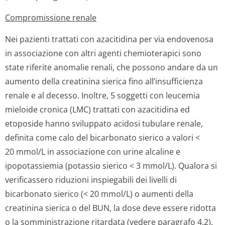
Compromissione renale
Nei pazienti trattati con azacitidina per via endovenosa
in associazione con altri agenti chemioterapici sono
state riferite anomalie renali, che possono andare da un
aumento della creatinina sierica fino all’insufficienza
renale e al decesso. Inoltre, 5 soggetti con leucemia
mieloide cronica (LMC) trattati con azacitidina ed
etoposide hanno sviluppato acidosi tubulare renale,
definita come calo del bicarbonato sierico a valori <
20 mmol/L in associazione con urine alcaline e
ipopotassiemia (potassio sierico < 3 mmol/L). Qualora si
verificassero riduzioni inspiegabili dei livelli di
bicarbonato sierico (< 20 mmol/L) o aumenti della
creatinina sierica o del BUN, la dose deve essere ridotta
o la somministrazione ritardata (vedere paragrafo 4.2).