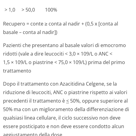
> 1,0
> 50,0
100%
Recupero = conte ≥ conta al nadir + (0,5 x [conta al
basale – conta al nadir])
Pazienti che presentano al basale valori di emocromo
ridotti (vale a dire leucociti < 3,0 × 109/L o ANC <
1,5 × 109/L o piastrine < 75,0 × 109/L) prima del primo
trattamento
Dopo il trattamento con Azacitidina Celgene, se la
riduzione di leucociti, ANC o piastrine rispetto ai valori
precedenti il trattamento è
<
50%, oppure superiore al
50% ma con un miglioramento della differenziazione di
qualsiasi linea cellulare, il ciclo successivo non deve
essere posticipato e non deve essere condotto alcun
aggiustamento della dose.