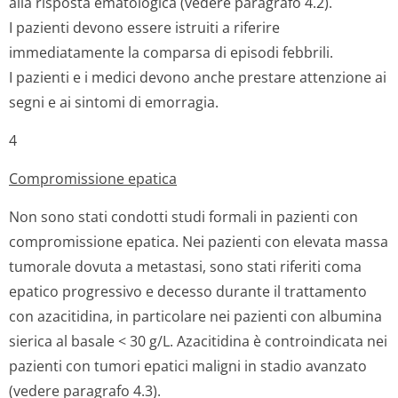
alla risposta ematologica (vedere paragrafo 4.2).
I pazienti devono essere istruiti a riferire
immediatamente la comparsa di episodi febbrili.
I pazienti e i medici devono anche prestare attenzione ai
segni e ai sintomi di emorragia.
4
Compromissione epatica
Non sono stati condotti studi formali in pazienti con
compromissione epatica. Nei pazienti con elevata massa
tumorale dovuta a metastasi, sono stati riferiti coma
epatico progressivo e decesso durante il trattamento
con azacitidina, in particolare nei pazienti con albumina
sierica al basale < 30 g/L. Azacitidina è controindicata nei
pazienti con tumori epatici maligni in stadio avanzato
(vedere paragrafo 4.3).