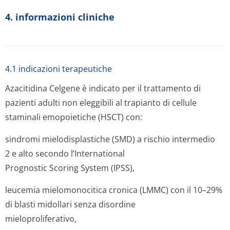
4. informazioni cliniche
4.1 indicazioni terapeutiche
Azacitidina Celgene è indicato per il trattamento di
pazienti adulti non eleggibili al trapianto di cellule
staminali emopoietiche (HSCT) con:
sindromi mielodisplastiche (SMD) a rischio intermedio
2 e alto secondo l’International
Prognostic Scoring System
(IPSS),
leucemia mielomonocitica cronica (LMMC) con il 10–29%
di blasti midollari senza disordine
mieloproliferativo,