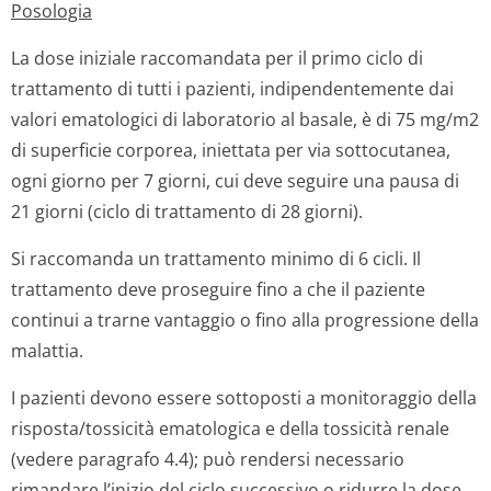
Posologia
La dose iniziale raccomandata per il primo ciclo di
trattamento di tutti i pazienti, indipendentemente dai
valori ematologici di laboratorio al basale, è di 75 mg/m2
di superficie corporea, iniettata per via sottocutanea,
ogni giorno per 7 giorni, cui deve seguire una pausa di
21 giorni (ciclo di trattamento di 28 giorni).
Si raccomanda un trattamento minimo di 6 cicli. Il
trattamento deve proseguire fino a che il paziente
continui a trarne vantaggio o fino alla progressione della
malattia.
I pazienti devono essere sottoposti a monitoraggio della
risposta/tossicità ematologica e della tossicità renale
(vedere paragrafo 4.4); può rendersi necessario
rimandare l’inizio del ciclo successivo o ridurre la dose