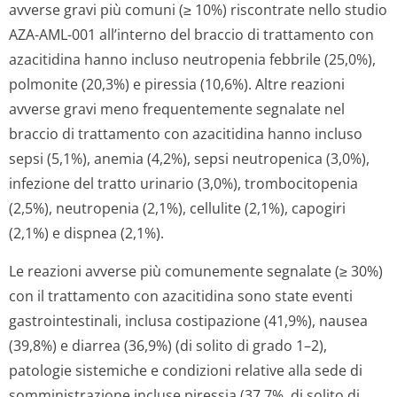
avverse gravi più comuni (≥ 10%) riscontrate nello studio
AZA-AML-001 all’interno del braccio di trattamento con
azacitidina hanno incluso neutropenia febbrile (25,0%),
polmonite (20,3%) e piressia (10,6%). Altre reazioni
avverse gravi meno frequentemente segnalate nel
braccio di trattamento con azacitidina hanno incluso
sepsi (5,1%), anemia (4,2%), sepsi neutropenica (3,0%),
infezione del tratto urinario (3,0%), trombocitopenia
(2,5%), neutropenia (2,1%), cellulite (2,1%), capogiri
(2,1%) e dispnea (2,1%).
Le reazioni avverse più comunemente segnalate (≥ 30%)
con il trattamento con azacitidina sono state eventi
gastrointestinali, inclusa costipazione (41,9%), nausea
(39,8%) e diarrea (36,9%) (di solito di grado 1–2),
patologie sistemiche e condizioni relative alla sede di
somministrazione incluse piressia (37,7%, di solito di