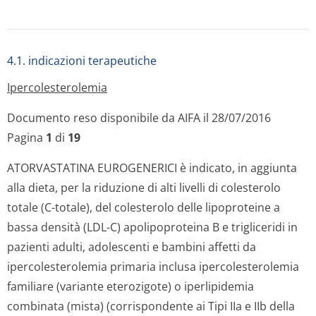
4.1. indicazioni terapeutiche
Ipercolestero­lemia
Documento reso disponibile da AIFA il 28/07/2016
Pagina
1
di
19
ATORVASTATINA EUROGENERICI è indicato, in aggiunta
alla dieta, per la riduzione di alti livelli di colesterolo
totale (C-totale), del colesterolo delle lipoproteine a
bassa densità (LDL-C) apolipoproteina B e trigliceridi in
pazienti adulti, adolescenti e bambini affetti da
ipercolesterolemia primaria inclusa ipercolesterolemia
familiare (variante eterozigote) o iperlipidemia
combinata (mista) (corrispondente ai Tipi IIa e IIb della