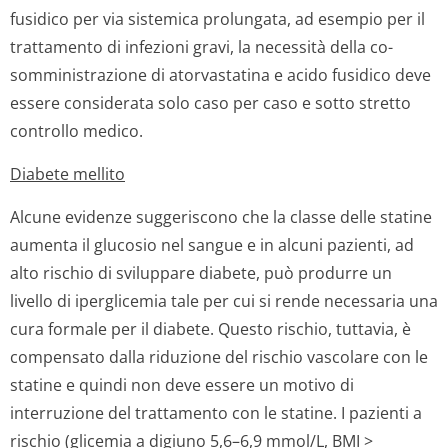
fusidico per via sistemica prolungata, ad esempio per il
trattamento di infezioni gravi, la necessità della co-
somministrazione di atorvastatina e acido fusidico deve
essere considerata solo caso per caso e sotto stretto
controllo medico.
Diabete mellito
Alcune evidenze suggeriscono che la classe delle statine
aumenta il glucosio nel sangue e in alcuni pazienti, ad
alto rischio di sviluppare diabete, può produrre un
livello di iperglicemia tale per cui si rende necessaria una
cura formale per il diabete. Questo rischio, tuttavia, è
compensato dalla riduzione del rischio vascolare con le
statine e quindi non deve essere un motivo di
interruzione del trattamento con le statine. I pazienti a
rischio (glicemia a digiuno 5,6–6,9 mmol/L, BMI >