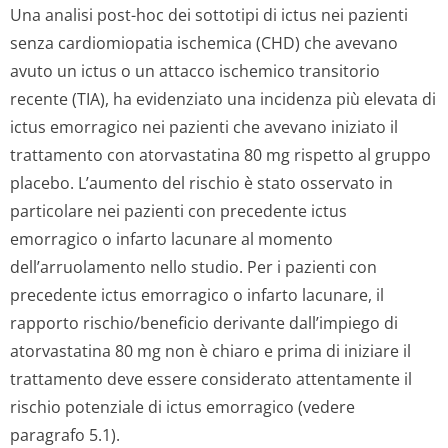
Una analisi post-hoc dei sottotipi di ictus nei pazienti
senza cardiomiopatia ischemica (CHD) che avevano
avuto un ictus o un attacco ischemico transitorio
recente (TIA), ha evidenziato una incidenza più elevata di
ictus emorragico nei pazienti che avevano iniziato il
trattamento con atorvastatina 80 mg rispetto al gruppo
placebo. L’aumento del rischio è stato osservato in
particolare nei pazienti con precedente ictus
emorragico o infarto lacunare al momento
dell’arruolamento nello studio. Per i pazienti con
precedente ictus emorragico o infarto lacunare, il
rapporto rischio/beneficio derivante dall’impiego di
atorvastatina 80 mg non è chiaro e prima di iniziare il
trattamento deve essere considerato attentamente il
rischio potenziale di ictus emorragico (vedere
paragrafo 5.1).