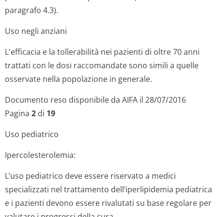
paragrafo 4.3).
Uso negli anziani
L'efficacia e la tollerabilità nei pazienti di oltre 70 anni
trattati con le dosi raccomandate sono simili a quelle
osservate nella popolazione in generale.
Documento reso disponibile da AIFA il 28/07/2016
Pagina
2
di
19
Uso pediatrico
Ipercolestero­lemia:
L’uso pediatrico deve essere riservato a medici
specializzati nel trattamento dell’iperlipidemia pediatrica
e i pazienti devono essere rivalutati su base regolare per
valutare i progressi della cura.