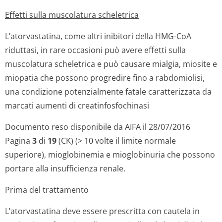
Effetti sulla muscolatura scheletrica
L’atorvastatina, come altri inibitori della HMG-CoA
riduttasi, in rare occasioni può avere effetti sulla
muscolatura scheletrica e può causare mialgia, miosite e
miopatia che possono progredire fino a rabdomiolisi,
una condizione potenzialmente fatale caratterizzata da
marcati aumenti di creatinfosfochinasi
Documento reso disponibile da AIFA il 28/07/2016
Pagina
3
di
19
(CK) (> 10 volte il limite normale
superiore), mioglobinemia e mioglobinuria che possono
portare alla insufficienza renale.
Prima del trattamento
L’atorvastatina deve essere prescritta con cautela in