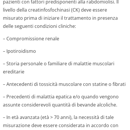
pazienti con fattori predisponenti alla rabdomiolisi. Il
livello della creatinfosfochinasi (CK) deve essere
misurato prima di iniziare il trattamento in presenza
delle seguenti condizioni cliniche:
– Compromissione renale
– Ipotiroidismo
– Storia personale o familiare di malattie muscolari
ereditarie
– Antecedenti di tossicità muscolare con statine o fibrati
– Precedenti di malattia epatica e/o quando vengono
assunte considerevoli quantità di bevande alcoliche.
– In età avanzata (età > 70 anni), la necessità di tale
misurazione deve essere considerata in accordo con