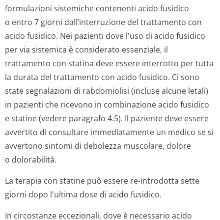
formulazioni sistemiche contenenti acido fusidico
o entro 7 giorni dall’interruzione del trattamento con
acido fusidico. Nei pazienti dove l'uso di acido fusidico
per via sistemica è considerato essenziale, il
trattamento con statina deve essere interrotto per tutta
la durata del trattamento con acido fusidico. Ci sono
state segnalazioni di rabdomiolisi (incluse alcune letali)
in pazienti che ricevono in combinazione acido fusidico
e statine (vedere paragrafo 4.5). Il paziente deve essere
avvertito di consultare immediatamente un medico se si
avvertono sintomi di debolezza muscolare, dolore
o dolorabilità.
La terapia con statine può essere re-introdotta sette
giorni dopo l'ultima dose di acido fusidico.
In circostanze eccezionali, dove è necessario acido