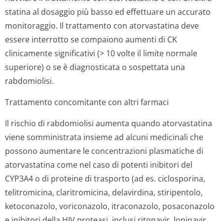
statina al dosaggio più basso ed effettuare un accurato
monitoraggio. Il trattamento con atorvastatina deve
essere interrotto se compaiono aumenti di CK
clinicamente significativi (> 10 volte il limite normale
superiore) o se è diagnosticata o sospettata una
rabdomiolisi.
Trattamento concomitante con altri farmaci
Il rischio di rabdomiolisi aumenta quando atorvastatina
viene somministrata insieme ad alcuni medicinali che
possono aumentare le concentrazioni plasmatiche di
atorvastatina come nel caso di potenti inibitori del
CYP3A4 o di proteine di trasporto (ad es. ciclosporina,
telitromicina, claritromicina, delavirdina, stiripentolo,
ketoconazolo, voriconazolo, itraconazolo, posaconazolo
e inibitori della HIV proteasi, inclusi ritonavir, lopinavir,