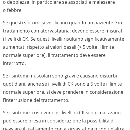
o debolezza, in particolare se associati a malessere
o febbre.
Se questi sintomi si verificano quando un paziente è in
trattamento con atorvastatina, devono essere misurati
i livelli di CK. Se questi livelli risultano significativamente
aumentati rispetto ai valori basali (> 5 volte il limite
normale superiore), il trattamento deve essere
interrotto.
Se i sintomi muscolari sono gravi e causano disturbi
quotidiani, anche se i livelli di CK sono ≤ 5 volte il limite
normale superiore, si deve prendere in considerazione
l’interruzione del trattamento.
Se i sintomi si risolvono e i livelli di CK si normalizzano,
può essere presa in considerazione la possibilità di
riavviare il trattamento con atorvastatina o con un’altra