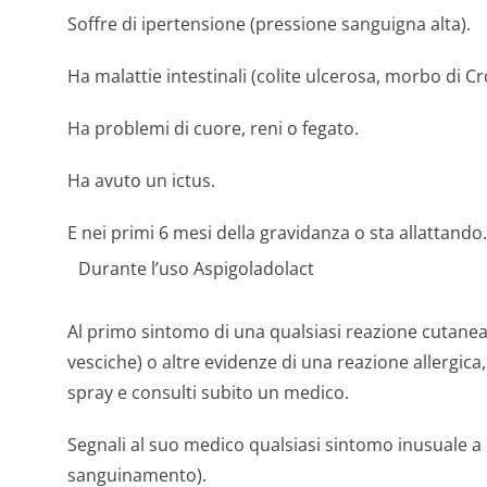
Soffre di ipertensione (pressione sanguigna alta).
Ha malattie intestinali (colite ulcerosa, morbo di Cr
Ha problemi di cuore, reni o fegato.
Ha avuto un ictus.
E nei primi 6 mesi della gravidanza o sta allattando.
Durante l’uso Aspigoladolact
Al primo sintomo di una qualsiasi reazione cutane
vesciche) o altre evidenze di una reazione allergi
spray e consulti subito un medico.
Segnali al suo medico qualsiasi sintomo inusuale a 
sanguinamento).