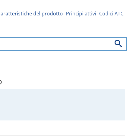
caratteristiche del prodotto
Principi attivi
Codici ATC
o