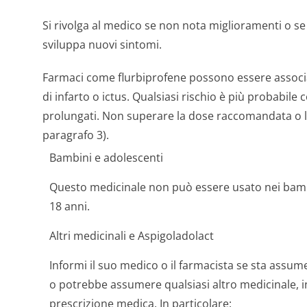
Si rivolga al medico se non nota miglioramenti o 
sviluppa nuovi sintomi.
Farmaci come flurbiprofene possono essere associ
di infarto o ictus. Qualsiasi rischio è più probabile
prolungati. Non superare la dose raccomandata o l
paragrafo 3).
Bambini e adolescenti
Questo medicinale non può essere usato nei bambin
18 anni.
Altri medicinali e Aspigoladolact
Informi il suo medico o il farmacista se sta ass
o potrebbe assumere qualsiasi altro medicinale, in
prescrizione medica. In particolare: