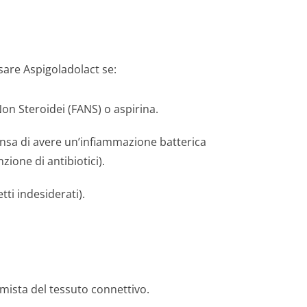
usare Aspigoladolact se:
on Steroidei (FANS) o aspirina.
 pensa di avere un’infiammazione batterica
zione di antibiotici).
tti indesiderati).
 mista del tessuto connettivo.