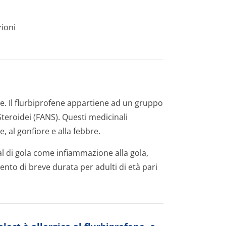
zioni
ne. Il flurbiprofene appartiene ad un gruppo
teroidei (FANS). Questi medicinali
 al gonfiore e alla febbre.
al di gola come infiammazione alla gola,
mento di breve durata per adulti di età pari