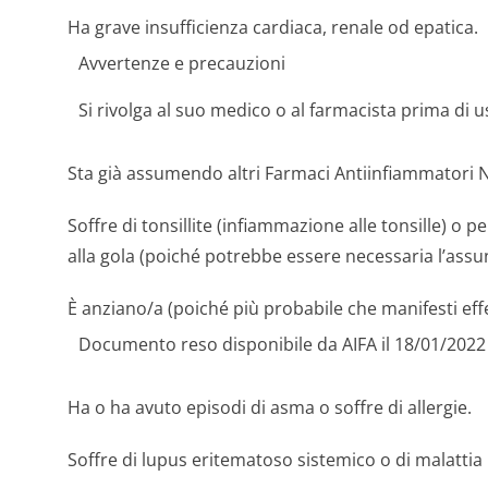
Ha grave insufficienza cardiaca, renale od epatica.
Avvertenze e precauzioni
Si rivolga al suo medico o al farmacista prima di 
Sta già assumendo altri Farmaci Antiinfiammatori N
Soffre di tonsillite (infiammazione alle tonsille) o
alla gola (poiché potrebbe essere necessaria l’assun
È anziano/a (poiché più probabile che manifesti effe
Documento reso disponibile da AIFA il 18/01/2022
Ha o ha avuto episodi di asma o soffre di allergie.
Soffre di lupus eritematoso sistemico o di malattia