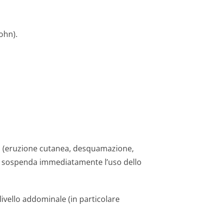
ohn).
a (eruzione cutanea, desquamazione,
ca, sospenda immediatamente l’uso dello
livello addominale (in particolare