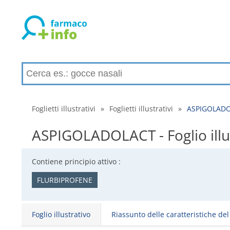
Foglietti illustrativi
»
Foglietti illustrativi
»
ASPIGOLADOLAC
ASPIGOLADOLACT - Foglio illust
Contiene principio attivo :
FLURBIPROFENE
Foglio illustrativo
Riassunto delle caratteristiche de