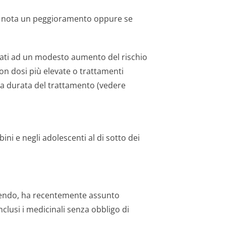
se nota un peggioramento oppure se
ati ad un modesto aumento del rischio
 con dosi più elevate o trattamenti
a durata del trattamento (vedere
i e negli adolescenti al di sotto dei
umendo, ha recentemente assunto
clusi i medicinali senza obbligo di