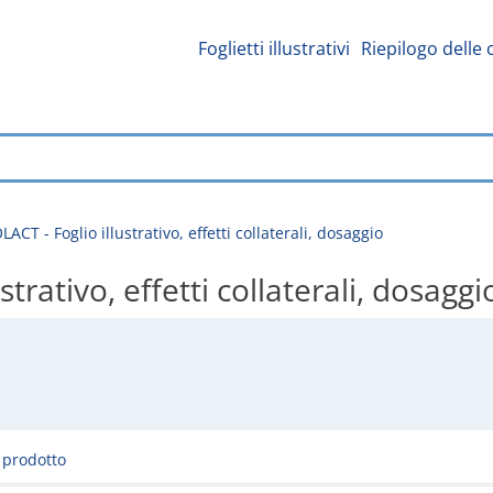
Foglietti illustrativi
Riepilogo delle 
T - Foglio illustrativo, effetti collaterali, dosaggio
rativo, effetti collaterali, dosaggi
l prodotto