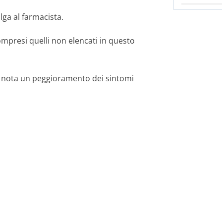
lga al farmacista.
ompresi quelli non elencati in questo
e nota un peggioramento dei sintomi