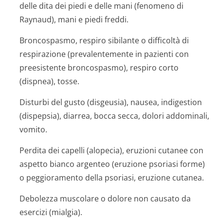
delle dita dei piedi e delle mani (fenomeno di
Raynaud), mani e piedi freddi.
Broncospasmo, respiro sibilante o difficoltà di
respirazione (prevalentemente in pazienti con
preesistente broncospasmo), respiro corto
(dispnea), tosse.
Disturbi del gusto (disgeusia), nausea, indigestion
(dispepsia), diarrea, bocca secca, dolori addominali,
vomito.
Perdita dei capelli (alopecia), eruzioni cutanee con
aspetto bianco argenteo (eruzione psoriasi forme)
o peggioramento della psoriasi, eruzione cutanea.
Debolezza muscolare o dolore non causato da
esercizi (mialgia).