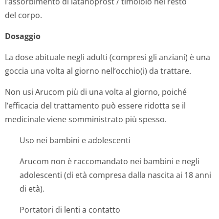
l’assorbimento di latanoprost / timololo nel resto
del corpo.
Dosaggio
La dose abituale negli adulti (compresi gli anziani) è una
goccia una volta al giorno nell’occhio(i) da trattare.
Non usi Arucom più di una volta al giorno, poiché
l’efficacia del trattamento può essere ridotta se il
medicinale viene somministrato più spesso.
Uso nei bambini e adolescenti
Arucom non è raccomandato nei bambini e negli
adolescenti (di età compresa dalla nascita ai 18 anni
di età).
Portatori di lenti a contatto