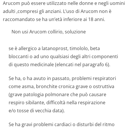
Arucom può essere utilizzato nelle donne e negli uomini
adulti ,compresi gli anziani. L’uso di Arucom non è
raccomandato se ha un’età inferiore ai 18 anni.
Non usi Arucom collirio, soluzione
se è allergico a latanoprost, timololo, beta
bloccanti o ad uno qualsiasi degli altri componenti
di questo medicinale (elencati nel paragrafo 6).
Se ha, o ha avuto in passato, problemi respiratori
come asma, bronchite cronica grave o ostruttiva
(grave patologia polmonare che può causare
respiro sibilante, difficoltà nella respirazione
e/o tosse di vecchia data).
Se ha gravi problemi cardiaci o disturbi del ritmo