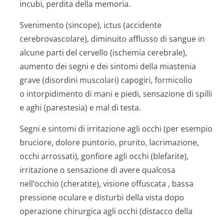
incubi, perdita della memoria.
Svenimento (sincope), ictus (accidente
cerebrovascolare), diminuito afflusso di sangue in
alcune parti del cervello (ischemia cerebrale),
aumento dei segni e dei sintomi della miastenia
grave (disordini muscolari) capogiri, formicolio
o intorpidimento di mani e piedi, sensazione di spilli
e aghi (parestesia) e mal di testa.
Segni e sintomi di irritazione agli occhi (per esempio
bruciore, dolore puntorio, prurito, lacrimazione,
occhi arrossati), gonfiore agli occhi (blefarite),
irritazione o sensazione di avere qualcosa
nell’occhio (cheratite), visione offuscata , bassa
pressione oculare e disturbi della vista dopo
operazione chirurgica agli occhi (distacco della