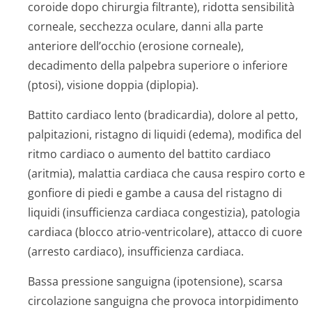
coroide dopo chirurgia filtrante), ridotta sensibilità
corneale, secchezza oculare, danni alla parte
anteriore dell’occhio (erosione corneale),
decadimento della palpebra superiore o inferiore
(ptosi), visione doppia (diplopia).
Battito cardiaco lento (bradicardia), dolore al petto,
palpitazioni, ristagno di liquidi (edema), modifica del
ritmo cardiaco o aumento del battito cardiaco
(aritmia), malattia cardiaca che causa respiro corto e
gonfiore di piedi e gambe a causa del ristagno di
liquidi (insufficienza cardiaca congestizia), patologia
cardiaca (blocco atrio-ventricolare), attacco di cuore
(arresto cardiaco), insufficienza cardiaca.
Bassa pressione sanguigna (ipotensione), scarsa
circolazione sanguigna che provoca intorpidimento