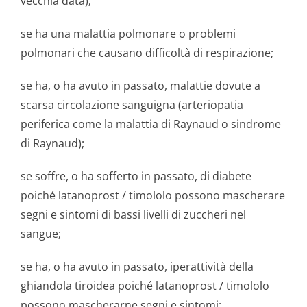
vecchia data);
se ha una malattia polmonare o problemi
polmonari che causano difficoltà di respirazione;
se ha, o ha avuto in passato, malattie dovute a
scarsa circolazione sanguigna (arteriopatia
periferica come la malattia di Raynaud o sindrome
di Raynaud);
se soffre, o ha sofferto in passato, di diabete
poiché latanoprost / timololo possono mascherare
segni e sintomi di bassi livelli di zuccheri nel
sangue;
se ha, o ha avuto in passato, iperattività della
ghiandola tiroidea poiché latanoprost / timololo
possono mascherarne segni e sintomi;