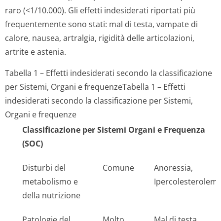
raro (<1/10.000). Gli effetti indesiderati riportati più
frequentemente sono stati: mal di testa, vampate di
calore, nausea, artralgia, rigidità delle articolazioni,
artrite e astenia.
Tabella 1 – Effetti indesiderati secondo la classificazione
per Sistemi, Organi e frequenze
Tabella 1 – Effetti
indesiderati secondo la classificazione per Sistemi,
Organi e frequenze
Classificazione per Sistemi Organi e Frequenza
(SOC)
Disturbi del
Comune
Anoressia,
metabolismo e
Ipercolesterolemi
della nutrizione
Patologie del
Molto
Mal di testa