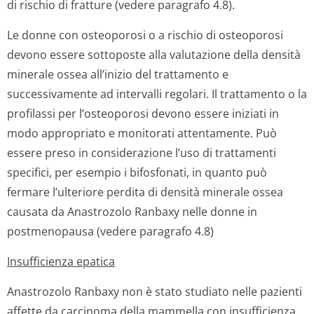
di rischio di fratture (vedere paragrafo 4.8).
Le donne con osteoporosi o a rischio di osteoporosi
devono essere sottoposte alla valutazione della densità
minerale ossea all’inizio del trattamento e
successivamente ad intervalli regolari. Il trattamento o la
profilassi per l’osteoporosi devono essere iniziati in
modo appropriato e monitorati attentamente. Può
essere preso in considerazione l’uso di trattamenti
specifici, per esempio i bifosfonati, in quanto può
fermare l’ulteriore perdita di densità minerale ossea
causata da Anastrozolo Ranbaxy nelle donne in
postmenopausa (vedere paragrafo 4.8)
Insufficienza epatica
Anastrozolo Ranbaxy non è stato studiato nelle pazienti
affette da carcinoma della mammella con insufficienza