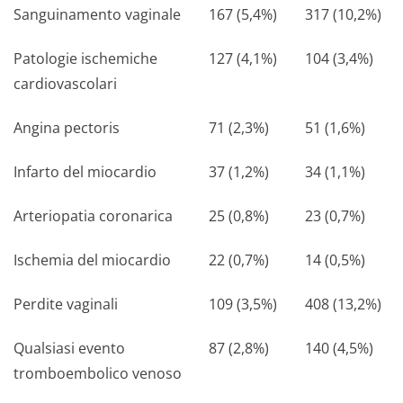
Sanguinamento vaginale
167 (5,4%)
317 (10,2%)
Patologie ischemiche
127 (4,1%)
104 (3,4%)
cardiovascolari
Angina pectoris
71 (2,3%)
51 (1,6%)
Infarto del miocardio
37 (1,2%)
34 (1,1%)
Arteriopatia coronarica
25 (0,8%)
23 (0,7%)
Ischemia del miocardio
22 (0,7%)
14 (0,5%)
Perdite vaginali
109 (3,5%)
408 (13,2%)
Qualsiasi evento
87 (2,8%)
140 (4,5%)
tromboembolico venoso