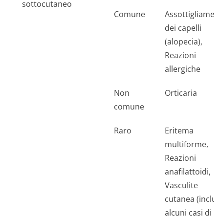
sottocutaneo
Comune
Assottigliame
dei capelli
(alopecia),
Reazioni
allergiche
Non
Orticaria
comune
Raro
Eritema
multiforme,
Reazioni
anafilattoidi,
Vasculite
cutanea (inclus
alcuni casi di