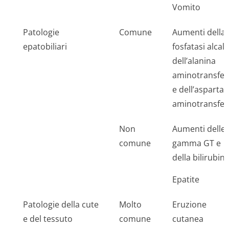
Vomito
Patologie
Comune
Aumenti della
epatobiliari
fosfatasi alcali
dell’alanina
aminotransfer
e dell’aspartat
aminotransfer
Non
Aumenti delle
comune
gamma GT e
della bilirubin
Epatite
Patologie della cute
Molto
Eruzione
e del tessuto
comune
cutanea