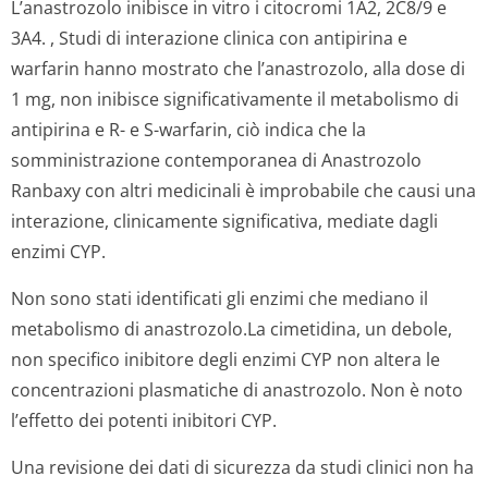
L’anastrozolo inibisce
in vitro
i citocromi 1A2, 2C8/9 e
3A4. , Studi di interazione clinica con antipirina e
warfarin hanno mostrato che l’anastrozolo, alla dose di
1 mg, non inibisce significativamente il metabolismo di
antipirina e R- e S-warfarin, ciò indica che la
somministrazione contemporanea di Anastrozolo
Ranbaxy con altri medicinali è improbabile che causi una
interazione, clinicamente significativa, mediate dagli
enzimi CYP.
Non sono stati identificati gli enzimi che mediano il
metabolismo di anastrozolo.La cimetidina, un debole,
non specifico inibitore degli enzimi CYP non altera le
concentrazioni plasmatiche di anastrozolo. Non è noto
l’effetto dei potenti inibitori CYP.
Una revisione dei dati di sicurezza da studi clinici non ha