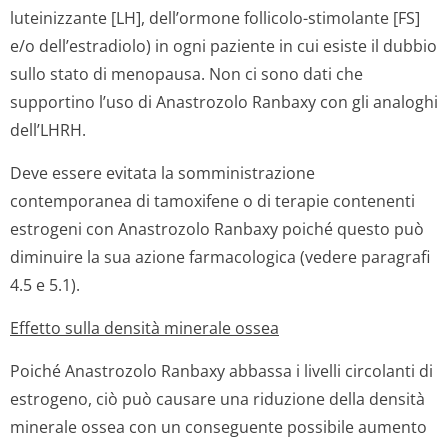
luteinizzante [LH], dell’ormone follicolo-stimolante [FS]
e/o dell’estra­diolo) in ogni paziente in cui esiste il dubbio
sullo stato di menopausa. Non ci sono dati che
supportino l’uso di Anastrozolo Ranbaxy con gli analoghi
dell’LHRH.
Deve essere evitata la somministrazione
contemporanea di tamoxifene o di terapie contenenti
estrogeni con Anastrozolo Ranbaxy poiché questo può
diminuire la sua azione farmacologica (vedere paragrafi
4.5 e 5.1).
Effetto sulla densità minerale ossea
Poiché Anastrozolo Ranbaxy abbassa i livelli circolanti di
estrogeno, ciò può causare una riduzione della densità
minerale ossea con un conseguente possibile aumento