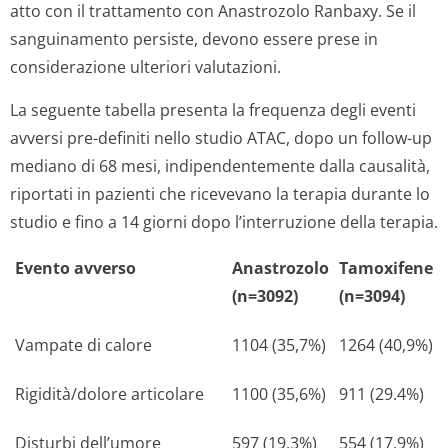
atto con il trattamento con Anastrozolo Ranbaxy. Se il
sanguinamento persiste, devono essere prese in
considerazione ulteriori valutazioni.
La seguente tabella presenta la frequenza degli eventi
avversi pre-definiti nello studio ATAC, dopo un follow-up
mediano di 68 mesi, indipendentemente dalla causalità,
riportati in pazienti che ricevevano la terapia durante lo
studio e fino a 14 giorni dopo l’interruzione della terapia.
Evento avverso
Anastrozolo
Tamoxifene
(n=3092)
(n=3094)
Vampate di calore
1104 (35,7%)
1264 (40,9%)
Rigidità/dolore articolare
1100 (35,6%)
911 (29.4%)
Disturbi dell’umore
597 (19,3%)
554 (17,9%)