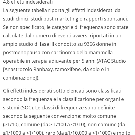
4.8 effetti indesiderati
La seguente tabella riporta gli effetti indesiderati da
studi clinici, studi post-marketing o rapporti spontanei.
Se non specificato, le categorie di frequenza sono state
calcolate dal numero di eventi avversi riportati in un
ampio studio di fase III condotto su 9366 donne in
postmenopausa con carcinoma della mammella
operabile in terapia adiuvante per 5 anni (ATAC Studio
[Anastrozolo Ranbaxy, tamoxifene, da solo o in
combinazione]).
Gli effetti indesiderati sotto elencati sono classificati
secondo la frequenza e la classificazione per organi e
sistemi (SOC). Le classi di frequenze sono definite
secondo la seguente convenzione: molto comune
(≥1/10), comune (da ≥ 1/100 a <1/10), non comune (da
≥1/1000 a <1/100), raro (da ≥1/10.000 a <1/1000) e molto