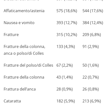
Affaticamento/as­tenia
575 (18,6%)
544 (17,6%)
Nausea e vomito
393 (12,7%)
384 (12,4%)
Fratture
315 (10,2%)
209 (6,8%)
Fratture della colonna,
133 (4,3%)
91 (2,9%)
anca o polso/di Colles
Fratture del polso/di Colles
67 (2,2%)
50 (1,6%)
Fratture della colonna
43 (1,4%)
22 (0,7%)
Frattura dell’anca
28 (0,9%)
26 (0,8%)
Cataratta
182 (5,9%)
213 (6,9%)