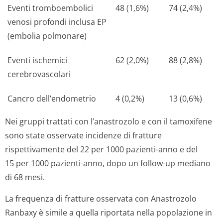
Eventi tromboembolici
48 (1,6%)
74 (2,4%)
venosi profondi inclusa EP
(embolia polmonare)
Eventi ischemici
62 (2,0%)
88 (2,8%)
cerebrovascolari
Cancro dell’endometrio
4 (0,2%)
13 (0,6%)
Nei gruppi trattati con l’anastrozolo e con il tamoxifene
sono state osservate incidenze di fratture
rispettivamente del 22 per 1000 pazienti-anno e del
15 per 1000 pazienti-anno, dopo un follow-up mediano
di 68 mesi.
La frequenza di fratture osservata con Anastrozolo
Ranbaxy è simile a quella riportata nella popolazione in