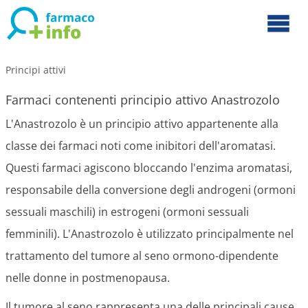
Principi attivi
Farmaci contenenti principio attivo Anastrozolo
L'Anastrozolo è un principio attivo appartenente alla
classe dei farmaci noti come inibitori dell'aromatasi.
Questi farmaci agiscono bloccando l'enzima aromatasi,
responsabile della conversione degli androgeni (ormoni
sessuali maschili) in estrogeni (ormoni sessuali
femminili). L'Anastrozolo è utilizzato principalmente nel
trattamento del tumore al seno ormono-dipendente
nelle donne in postmenopausa.
Il tumore al seno rappresenta una delle principali cause