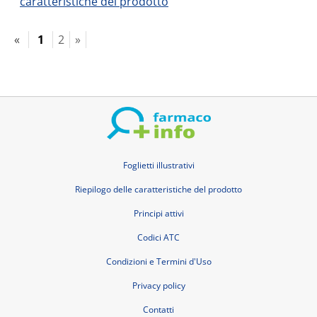
caratteristiche del prodotto
«
1
2
»
Foglietti illustrativi
Riepilogo delle caratteristiche del prodotto
Principi attivi
Codici ATC
Condizioni e Termini d'Uso
Privacy policy
Contatti