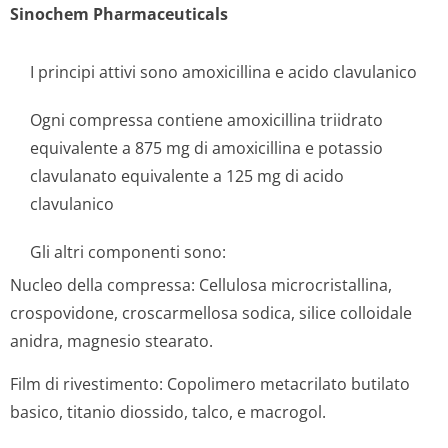
Sinochem Pharmaceuticals
I principi attivi sono amoxicillina e acido clavulanico
Ogni compressa contiene amoxicillina triidrato
equivalente a 875 mg di amoxicillina e potassio
clavulanato equivalente a 125 mg di acido
clavulanico
Gli altri componenti sono:
Nucleo della compressa:
Cellulosa microcristallina,
crospovidone, croscarmellosa sodica, silice colloidale
anidra, magnesio stearato.
Film di rivestimento:
Copolimero metacrilato butilato
basico, titanio diossido, talco, e macrogol.