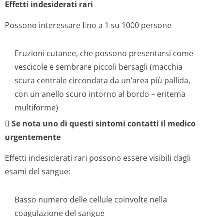
Effetti indesiderati rari
Possono interessare fino a 1 su 1000 persone
Eruzioni cutanee, che possono presentarsi come
vescicole e sembrare piccoli bersagli (macchia
scura centrale circondata da un’area più pallida,
con un anello scuro intorno al bordo – eritema
multiforme)

Se nota uno di questi sintomi contatti il medico
urgentemente
Effetti indesiderati rari possono essere visibili dagli
esami del sangue:
Basso numero delle cellule coinvolte nella
coagulazione del sangue