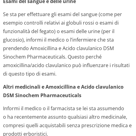
Esami del sangue e delle urine
Se sta per effettuare gli esami del sangue (come per
esempio controlli relativi ai globuli rossi o esami di
funzionalità del fegato) o esami delle urine (per il
glucosio), informi il medico o l’infermiere che sta
prendendo Amoxicillina e Acido clavulanico DSM
Sinochem Pharmaceuticals. Questo perché
amoxicillina/acido clavulanico può influenzare i risultati
di questo tipo di esami.
Altri medicinali e Amoxicillina e Acido clavulanico
DSM Sinochem Pharmaceuticals
Informi il medico o il farmacista se lei sta assumendo
o ha recentemente assunto qualsiasi altro medicinale,
compresi quelli acquistabili senza prescrizione medica e
prodotti erboristici.