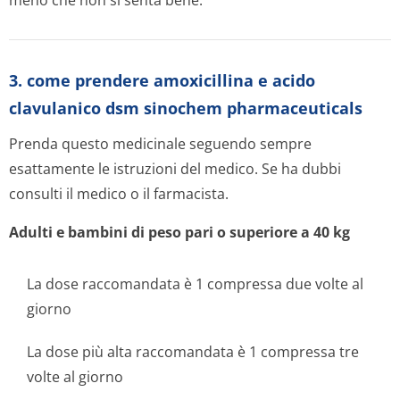
meno che non si senta bene.
3. come prendere amoxicillina e acido
clavulanico dsm sinochem pharmaceuticals
Prenda questo medicinale seguendo sempre
esattamente le istruzioni del medico. Se ha dubbi
consulti il medico o il farmacista.
Adulti e bambini di peso pari o superiore a 40 kg
La dose raccomandata è 1 compressa due volte al
giorno
La dose più alta raccomandata è 1 compressa tre
volte al giorno