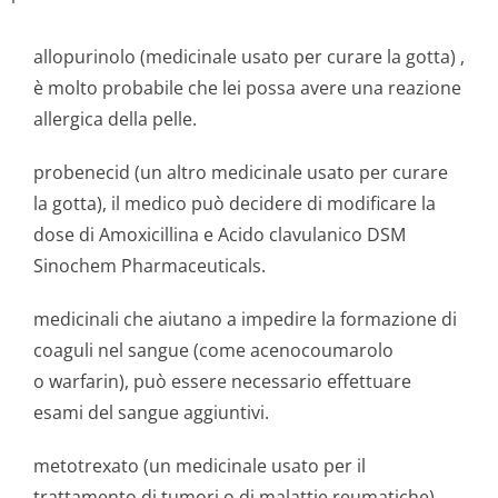
allopurinolo (medicinale usato per curare la gotta) ,
è molto probabile che lei possa avere una reazione
allergica della pelle.
probenecid (un altro medicinale usato per curare
la gotta), il medico può decidere di modificare la
dose di Amoxicillina e Acido clavulanico DSM
Sinochem Pharmaceuticals.
medicinali che aiutano a impedire la formazione di
coaguli nel sangue (come acenocoumarolo
o warfarin), può essere necessario effettuare
esami del sangue aggiuntivi.
metotrexato (un medicinale usato per il
trattamento di tumori o di malattie reumatiche).