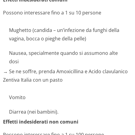
Possono interessare fino a 1 su 10 persone
Mughetto (candida – un’infezione da funghi della
vagina, bocca o pieghe della pelle)
Nausea, specialmente quando si assumono alte
dosi
→ Se ne soffre, prenda Amoxicillina e Acido clavulanico
Zentiva Italia con un pasto
Vomito
Diarrea (nei bambini).
Effetti indesiderati non comuni
Possono interessare fino a 1 su 100 persone