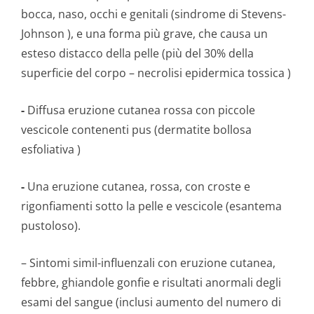
bocca, naso, occhi e genitali (
sindrome di Stevens-
Johnson
), e una forma più grave, che causa un
esteso distacco della pelle (più del 30% della
superficie del corpo –
necrolisi epidermica tossica
)
-
Diffusa eruzione cutanea rossa con piccole
vescicole contenenti pus (
dermatite bollosa
esfoliativa
)
-
Una eruzione cutanea, rossa, con croste e
rigonfiamenti sotto la pelle e vescicole
(esantema
pustoloso).
– Sintomi simil-influenzali con eruzione cutanea,
febbre, ghiandole gonfie e risultati anormali degli
esami del sangue (inclusi aumento del numero di