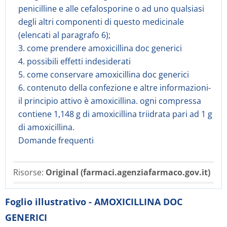
penicilline e alle cefalosporine o ad uno qualsiasi
degli altri componenti di questo medicinale
(elencati al paragrafo 6);
3. come prendere amoxicillina doc generici
4. possibili effetti indesiderati
5. come conservare amoxicillina doc generici
6. contenuto della confezione e altre informazioni-
il principio attivo è amoxicillina. ogni compressa
contiene 1,148 g di amoxicillina triidrata pari ad 1 g
di amoxicillina.
Domande frequenti
Risorse:
Original (farmaci.agenziafarmaco.gov.it)
Foglio illustrativo - AMOXICILLINA DOC
GENERICI