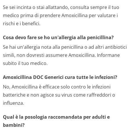
Se sei incinta o stai allattando, consulta sempre il tuo
medico prima di prendere Amoxicillina per valutare i
rischi e i benefici.
Cosa devo fare se ho un'allergia alla penicillina?
Se hai un'allergia nota alla penicillina o ad altri antibiotici
simili, non dovresti assumere Amoxicillina. Informane
subito il tuo medico.
Amoxicillina DOC Generici cura tutte le infezioni?
No, Amoxicillina è efficace solo contro le infezioni
batteriche e non agisce su virus come raffreddori o
influenza.
Qual è la posologia raccomandata per adulti e
bambini?