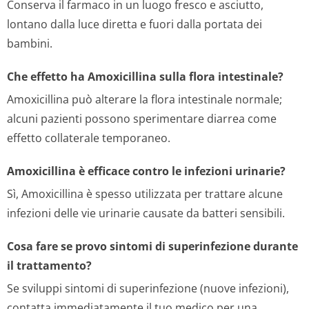
Conserva il farmaco in un luogo fresco e asciutto,
lontano dalla luce diretta e fuori dalla portata dei
bambini.
Che effetto ha Amoxicillina sulla flora intestinale?
Amoxicillina può alterare la flora intestinale normale;
alcuni pazienti possono sperimentare diarrea come
effetto collaterale temporaneo.
Amoxicillina è efficace contro le infezioni urinarie?
Sì, Amoxicillina è spesso utilizzata per trattare alcune
infezioni delle vie urinarie causate da batteri sensibili.
Cosa fare se provo sintomi di superinfezione durante
il trattamento?
Se sviluppi sintomi di superinfezione (nuove infezioni),
contatta immediatamente il tuo medico per una