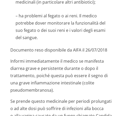
medicinali (in particolare altri antibiotici);
– ha problemi al fegato o ai reni. Il medico
potrebbe dover monitorare la funzionalità del
suo fegato o dei suoi reni e i valori degli esami
del sangue.
Documento reso disponibile da AIFA il 26/07/2018
Informi immediatamente il medico se manifesta
diarrea grave e persistente durante o dopo il
trattamento, poiché questa può essere il segno di
una grave infiammazione intestinale (colite
pseudomembranosa).
Se prende questo medicinale per periodi prolungati
o ad alte dosi può soffrire di infezioni alla bocca
o alla vagina causate da un fungo chiamato
Candida
.