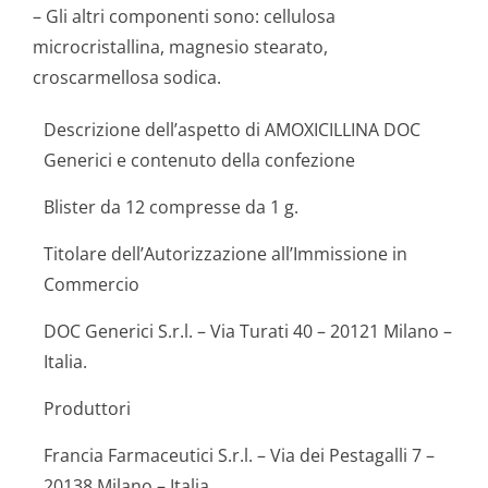
– Gli altri componenti sono: cellulosa
microcristallina, magnesio stearato,
croscarmellosa sodica.
Descrizione dell’aspetto di AMOXICILLINA DOC
Generici e contenuto della confezione
Blister da 12 compresse da 1 g.
Titolare dell’Autorizzazione all’Immissione in
Commercio
DOC Generici S.r.l. – Via Turati 40 – 20121 Milano –
Italia.
Produttori
Francia Farmaceutici S.r.l. – Via dei Pestagalli 7 –
20138 Milano – Italia.