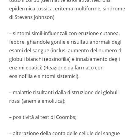
tutto il corpo (dermatite esfoliativa, necrolisi
epidermica tossica, eritema multiforme, sindrome
di Stevens Johnson).
– sintomi simil-influenzali con eruzione cutanea,
febbre, ghiandole gonfie e risultati anormali degli
esami del sangue (inclusi aumento del numero di
globuli bianchi (eosinofilia) e innalzamento degli
enzimi epatici) (Reazione da farmaco con
eosinofilia e sintomi sistemici).
– malattie risultanti dalla distruzione dei globuli
rossi (anemia emolitica);
– positività al test di Coombs;
– alterazione della conta delle cellule del sangue