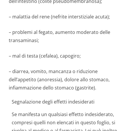
dell’intestino (colite pseudomembranosa);
– malattia del rene (nefrite interstiziale acuta);
– problemi al fegato, aumento moderato delle
transaminasi;
– mal di testa (cefalea), capogiro;
– diarrea, vomito, mancanza o riduzione
dell’appetito (anoressia), dolore allo stomaco,
infiammazione dello stomaco (gastrite).
Segnalazione degli effetti indesiderati
Se manifesta un qualsiasi effetto indesiderato,
compresi quelli non elencati in questo foglio, si
rivolga al medico o al farmacista. Lei può inoltre