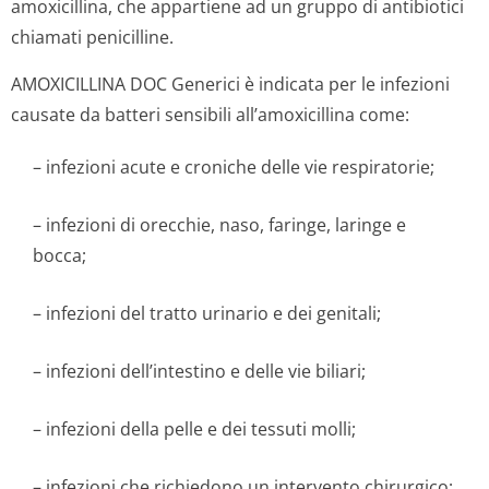
amoxicillina, che appartiene ad un gruppo di antibiotici
chiamati penicilline.
AMOXICILLINA DOC Generici è indicata per le infezioni
causate da batteri sensibili all’amoxicilli­na come:
– infezioni acute e croniche delle vie respiratorie;
– infezioni di orecchie, naso, faringe, laringe e
bocca;
– infezioni del tratto urinario e dei genitali;
– infezioni dell’intestino e delle vie biliari;
– infezioni della pelle e dei tessuti molli;
– infezioni che richiedono un intervento chirurgico;