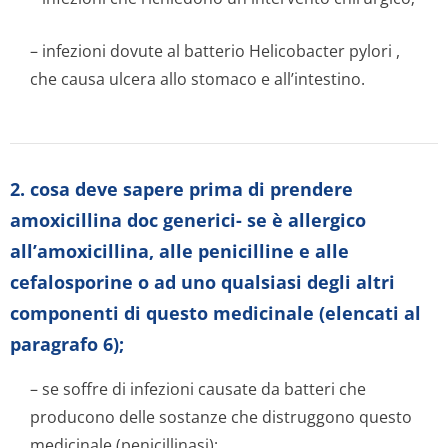
– infezioni dovute al batterio
Helicobacter pylori
,
che causa ulcera allo stomaco e all’intestino.
2. cosa deve sapere prima di prendere
amoxicillina doc generici- se è allergico
all’amoxicillina, alle penicilline e alle
cefalosporine o ad uno qualsiasi degli altri
componenti di questo medicinale (elencati al
paragrafo 6);
– se soffre di infezioni causate da batteri che
producono delle sostanze che distruggono questo
medicinale (penicillinasi);