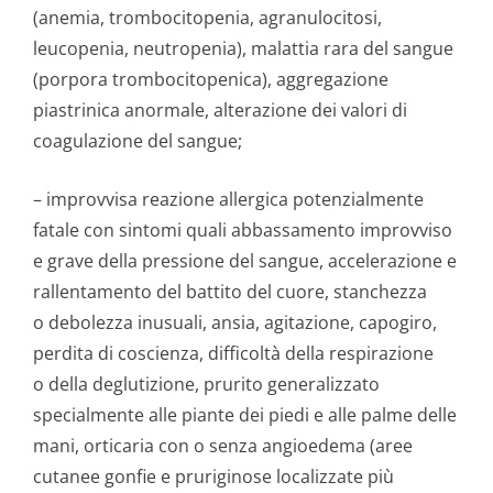
(anemia, trombocitopenia, agranulocitosi,
leucopenia, neutropenia), malattia rara del sangue
(porpora trombocitopenica), aggregazione
piastrinica anormale, alterazione dei valori di
coagulazione del sangue;
– improvvisa reazione allergica potenzialmente
fatale con sintomi quali abbassamento improvviso
e grave della pressione del sangue, accelerazione e
rallentamento del battito del cuore, stanchezza
o debolezza inusuali, ansia, agitazione, capogiro,
perdita di coscienza, difficoltà della respirazione
o della deglutizione, prurito generalizzato
specialmente alle piante dei piedi e alle palme delle
mani, orticaria con o senza angioedema (aree
cutanee gonfie e pruriginose localizzate più