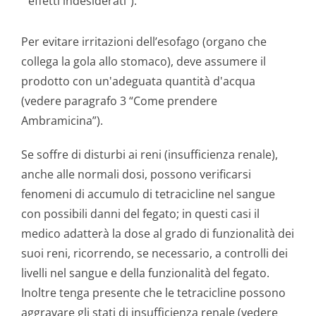
effetti indesiderati”).
Per evitare irritazioni dell’esofago (organo che
collega la gola allo stomaco), deve assumere il
prodotto con un'adeguata quantità d'acqua
(vedere paragrafo 3 “Come prendere
Ambramicina”).
Se soffre di disturbi ai reni (insufficienza renale),
anche alle normali dosi, possono verificarsi
fenomeni di accumulo di tetracicline nel sangue
con possibili danni del fegato; in questi casi il
medico adatterà la dose al grado di funzionalità dei
suoi reni, ricorrendo, se necessario, a controlli dei
livelli nel sangue e della funzionalità del fegato.
Inoltre tenga presente che le tetracicline possono
aggravare gli stati di insufficienza renale (vedere