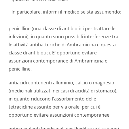
In particolare, informi il medico se sta assumendo:
penicilline (una classe di antibiotici per trattare le
infezioni), in quanto sono possibili interferenze tra
le attività antibatteriche di Ambramicina e questa
classe di antibiotici. E’ opportuno evitare
assunzioni contemporanee di Ambramicina e
penicilline.
antiacidi contenenti alluminio, calcio o magnesio
(medicinali utilizzati nei casi di acidità di stomaco),
in quanto riducono l'assorbimento delle
tetracicline assunte per via orale, per cui è
opportuno evitare assunzioni contemporanee.
anticoagulanti (medicinali per fluidificare il sangue),