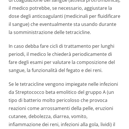
di coagulazione del sangue (attività protrombinica),
il medico potrebbe, se necessario, aggiustare la
dose degli anticoagulanti (medicinali per fluidificare
il sangue) che eventualmente sta usando durante
la somministrazione delle tetracicline.
In caso debba fare cicli di trattamento per lunghi
periodi, il medico le chiederà periodicamente di
fare degli esami per valutare la composizione del
sangue, la funzionalità del fegato e dei reni.
Se le tetracicline vengono impiegate nelle infezioni
da Streptococco beta emolitico del gruppo A (un
tipo di batterio molto pericoloso che provoca
reazioni come arrossamenti della pelle, eruzioni
cutanee, debolezza, diarrea, vomito,
infiammazione dei reni, infezioni alla gola, lividi) il