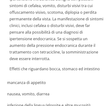
sintomi di cefalea, vomito, disturbi visivi tra cui
offuscamento visivo, scotoma, diplopia o perdita
permanente della vista. La manifestazione di sintomi
clinici, inclusi cefalea o disturbi visivi, deve far
pensare alla possibilità di una diagnosi di
ipertensione endocranica. Se si sospetta un
aumento della pressione endocranica durante il
trattamento con tetracicline, la somministrazione
deve essere interrotta.
Effetti che riguardano bocca, stomaco ed intestino
mancanza di appetito
nausea, vomito, diarrea
infezione della lingua (glossite e altre mucositi)