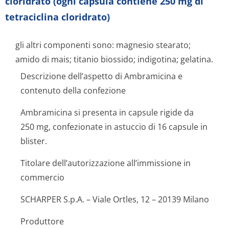
cloridrato (ogni capsula contiene 250 mg di
tetraciclina cloridrato)
gli altri componenti sono: magnesio stearato;
amido di mais; titanio biossido; indigotina; gelatina.
Descrizione dell’aspetto di Ambramicina e
contenuto della confezione
Ambramicina si presenta in capsule rigide da
250 mg, confezionate in astuccio di 16 capsule in
blister.
Titolare dell’autorizzazione all’immissione in
commercio
SCHARPER S.p.A. – Viale Ortles, 12 – 20139 Milano
Produttore