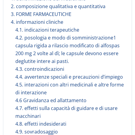
2. composizione qualitativa e quantitativa
3. FORME FARMACEUTICHE
4. informazioni cliniche
4.1. indicazioni terapeutiche
4.2. posologia e modo di somministrazione1
capsula rigida a rilascio modificato di alfospas
200 mg 2 volte al dì; le capsule devono essere
deglutite intere ai pasti.
4.3. controindicazioni
4.4. avvertenze speciali e precauzioni d’impiego
4.5. interazioni con altri medicinali e altre forme
di interazione
4.6 Gravidanza ed allattamento
4.7. effetti sulla capacità di guidare e di usare
macchinari
4.8. effetti indesiderati
4.9. sovradosaggio