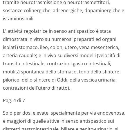
tramite neurotrasmissione o neurotrasmet­titori,
sostanze colinergiche, adrenergiche, dopaminergiche e
istaminosimili.
L' attività regolatrice in senso antispastico è stata
dimostrata in vitro su numerosi preparati ed organi
isolati (stomaco, ileo, colon, utero, vena mesenterica,
arteria caudale) e in vivo su diversi modelli (velocità di
transito intestinale, contrazioni gastro-intestinali,
motilità spontanea dello stomaco, tono dello sfintere
pilorico, dello sfintere di Oddi, della vescica urinaria,
contrazioni dell'utero di ratto).
Pag. 4 di 7
Solo per dosi elevate, specialmente per via endovenosa,
e maggiori di quelle attive in senso antispastico sui
distretti gastrointestinale, biliare e genito-urinario, si