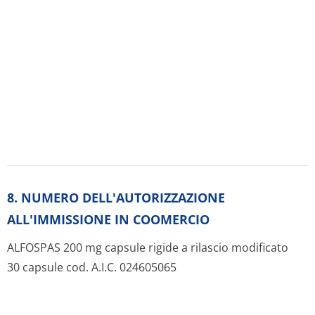
9. DATA DI PRIMA AUTORIZZAZIONE/RINNOVO
Data di prima autorizzazione: 30/4/1992
Data rinnovo autorizzazione Giugno 2010
Risorse:
Original (farmaci.agenziafarmaco.gov.it)
Foglietti illustrativi