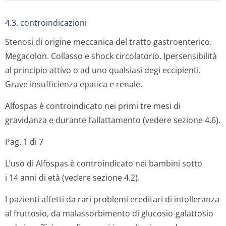
4.3. controindicazioni
Stenosi di origine meccanica del tratto gastroenterico.
Megacolon. Collasso e shock circolatorio. Ipersensibilità
al principio attivo o ad uno qualsiasi degi eccipienti.
Grave insufficienza epatica e renale.
Alfospas è controindicato nei primi tre mesi di
gravidanza e durante l’allattamento (vedere sezione 4.6).
Pag. 1 di 7
L’uso di Alfospas è controindicato nei bambini sotto
i 14 anni di età (vedere sezione 4.2).
I pazienti affetti da rari problemi ereditari di intolleranza
al fruttosio, da malassorbimento di glucosio-galattosio