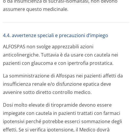
o da insufficienza di sucrasi-isomaltasi, non devono
assumere questo medicinale.
4.4. avvertenze speciali e precauzioni d’impiego
ALFOSPAS non svolge apprezzabili azioni
anticolinergiche. Tuttavia è da usare con cautela nei
pazienti con glaucoma e con ipertrofia prostatica.
La somministrazione di Alfospas nei pazienti affetti da
insufficienza renale e/o disfunzione epatica deve
avvenire sotto diretto controllo medico.
Dosi molto elevate di tiropramide devono essere
impiegate con cautela in pazienti trattati con farmaci
ipotensivi perché potrebbe esserci sommazione degli
effetti. Se si verifica ipotensione, il Medico dovrà