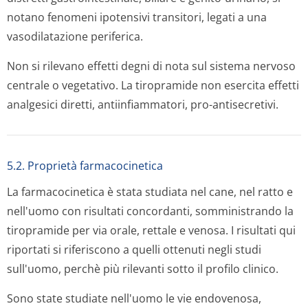
notano fenomeni ipotensivi transitori, legati a una
vasodilatazione periferica.
Non si rilevano effetti degni di nota sul sistema nervoso
centrale o vegetativo. La tiropramide non esercita effetti
analgesici diretti, antiinfiammatori, pro-antisecretivi.
5.2. Proprietà farmacocinetica
La farmacocinetica è stata studiata nel cane, nel ratto e
nell'uomo con risultati concordanti, somministrando la
tiropramide per via orale, rettale e venosa. I risultati qui
riportati si riferiscono a quelli ottenuti negli studi
sull'uomo, perchè più rilevanti sotto il profilo clinico.
Sono state studiate nell'uomo le vie endovenosa,