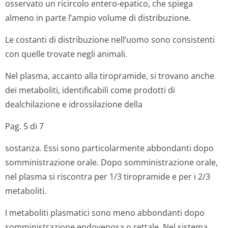
osservato un ricircolo entero-epatico, che spiega
almeno in parte l’ampio volume di distribuzione.
Le costanti di distribuzione nell’uomo sono consistenti
con quelle trovate negli animali.
Nel plasma, accanto alla tiropramide, si trovano anche
dei metaboliti, identificabili come prodotti di
dealchilazione e idrossilazione de­lla
Pag. 5 di 7
sostanza. Essi sono particolarmente abbondanti dopo
somministrazione orale. Dopo somministrazione orale,
nel plasma si riscontra per 1/3 tiropramide e per i 2/3
metaboliti.
I metaboliti plasmatici sono meno abbondanti dopo
somministrazione endovenosa o rettale. Nel sistema