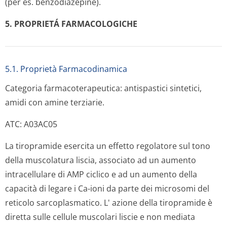
(per es. benzodiazepine).
5. PROPRIETÁ FARMACOLOGICHE
5.1. Proprietà Farmacodinamica
Categoria farmacoterapeutica: antispastici sintetici,
amidi con amine terziarie.
ATC: A03AC05
La tiropramide esercita un effetto regolatore sul tono
della muscolatura liscia, associato ad un aumento
intracellulare di AMP ciclico e ad un aumento della
capacità di legare i Ca-ioni da parte dei microsomi del
reticolo sarcoplasmatico. L' azione della tiropramide è
diretta sulle cellule muscolari liscie e non mediata