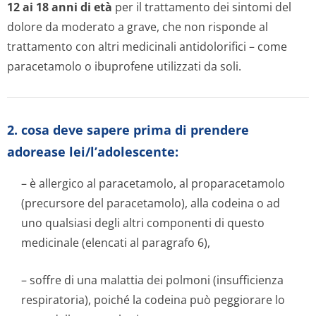
12 ai 18 anni di età
per il trattamento dei sintomi del
dolore da moderato a grave, che non risponde al
trattamento con altri medicinali antidolorifici – come
paracetamolo o ibuprofene utilizzati da soli.
2. cosa deve sapere prima di prendere
adorease lei/l’adolescente:
– è allergico al paracetamolo, al proparacetamolo
(precursore del paracetamolo), alla codeina o ad
uno qualsiasi degli altri componenti di questo
medicinale (elencati al paragrafo 6),
– soffre di una malattia dei polmoni (insufficienza
respiratoria), poiché la codeina può peggiorare lo