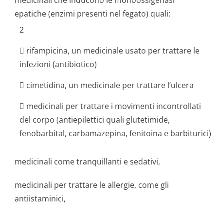
medicinali che inducono le monoossigenasi
epatiche (enzimi presenti nel fegato) quali:
2
 rifampicina, un medicinale usato per trattare le
infezioni (antibiotico)
 cimetidina, un medicinale per trattare l’ulcera
 medicinali per trattare i movimenti incontrollati
del corpo (antiepilettici quali glutetimide,
fenobarbital, carbamazepina, fenitoina e barbiturici)
medicinali come tranquillanti e sedativi,
medicinali per trattare le allergie, come gli
antiistaminici,