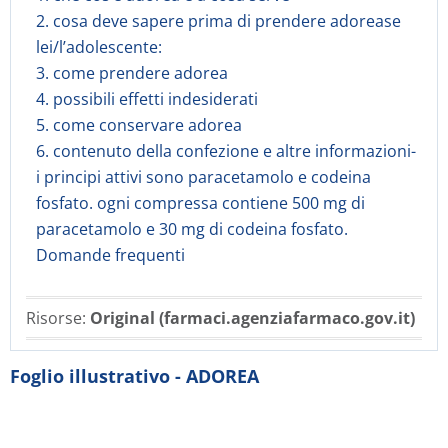
2. cosa deve sapere prima di prendere adorease
lei/l’adolescente:
3. come prendere adorea
4. possibili effetti indesiderati
5. come conservare adorea
6. contenuto della confezione e altre informazioni-
i principi attivi sono paracetamolo e codeina
fosfato. ogni compressa contiene 500 mg di
paracetamolo e 30 mg di codeina fosfato.
Domande frequenti
Risorse:
Original (farmaci.agenziafarmaco.gov.it)
Foglio illustrativo - ADOREA