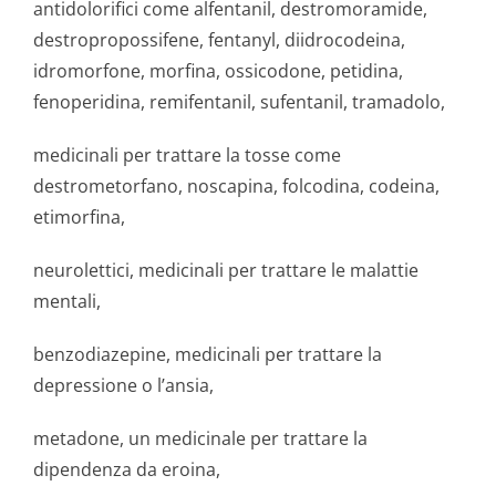
antidolorifici come alfentanil, destromoramide,
destropropossifene, fentanyl, diidrocodeina,
idromorfone, morfina, ossicodone, petidina,
fenoperidina, remifentanil, sufentanil, tramadolo,
medicinali per trattare la tosse come
destrometorfano, noscapina, folcodina, codeina,
etimorfina,
neurolettici, medicinali per trattare le malattie
mentali,
benzodiazepine, medicinali per trattare la
depressione o l’ansia,
metadone, un medicinale per trattare la
dipendenza da eroina,