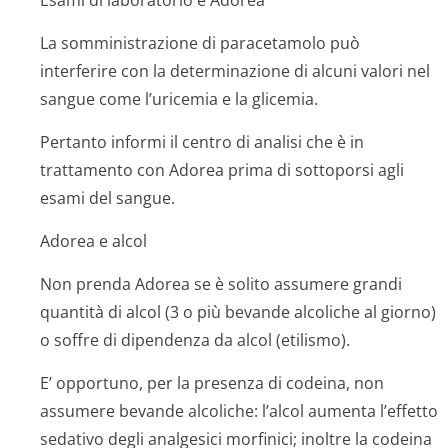
Esami di laboratorio e Adorea
La somministrazione di paracetamolo può
interferire con la determinazione di alcuni valori nel
sangue come l’uricemia e la glicemia.
Pertanto informi il centro di analisi che è in
trattamento con Adorea prima di sottoporsi agli
esami del sangue.
Adorea e alcol
Non prenda Adorea se è solito assumere grandi
quantità di alcol (3 o più bevande alcoliche al giorno)
o soffre di dipendenza da alcol (etilismo).
E’ opportuno, per la presenza di codeina, non
assumere bevande alcoliche: l’alcol aumenta l’effetto
sedativo degli analgesici morfinici; inoltre la codeina