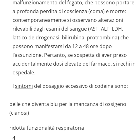
malfunzionamento del fegato, che possono portare
a profonda perdita di coscienza (coma) e morte;
contemporaneamente si osservano alterazioni
rilevabili dagli esami del sangue (AST, ALT, LDH,
lattico deidrogenasi, bilirubina, protrombina) che
possono manifestarsi da 12 a 48 ore dopo
l’assunzione. Pertanto, se sospetta di aver preso
accidentalmente dosi elevate del farmaco, si rechi in
ospedale.
I
sintomi
del dosaggio eccessivo di codeina sono:
pelle che diventa blu per la mancanza di ossigeno
(cianosi)
ridotta funzionalità respiratoria
4