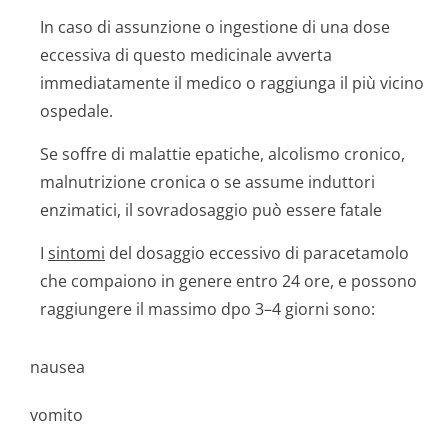
In caso di assunzione o ingestione di una dose
eccessiva di questo medicinale avverta
immediatamente il medico o raggiunga il più vicino
ospedale.
Se soffre di malattie epatiche, alcolismo cronico,
malnutrizione cronica o se assume induttori
enzimatici, il sovradosaggio può essere fatale
I
sintomi
del dosaggio eccessivo di paracetamolo
che compaiono in genere entro 24 ore, e possono
raggiungere il massimo dpo 3–4 giorni sono:
nausea
vomito