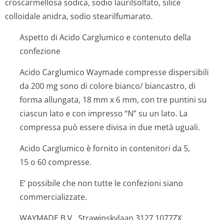
croscarmellosa sodica, sodio laurilsolfato, silice
colloidale anidra, sodio stearilfumarato.
Aspetto di Acido Carglumico e contenuto della
confezione
Acido Carglumico Waymade compresse dispersibili
da 200 mg sono di colore bianco/ biancastro, di
forma allungata, 18 mm x 6 mm, con tre puntini su
ciascun lato e con impresso “N” su un lato. La
compressa può essere divisa in due metà uguali.
Acido Carglumico è fornito in contenitori da 5,
15 o 60 compresse.
E’ possibile che non tutte le confezioni siano
commercializzate.
WAYMADE B.V., Strawinskylaan 3127,1077ZX