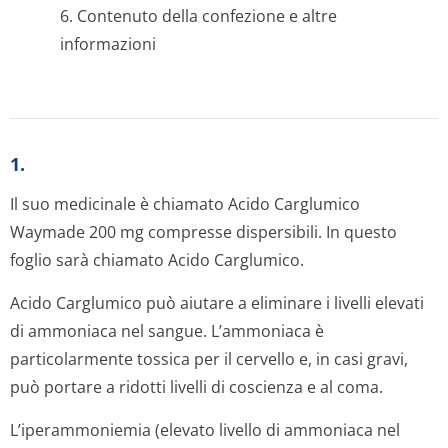
6. Contenuto della confezione e altre
informazioni
1.
Il suo medicinale è chiamato Acido Carglumico
Waymade 200 mg compresse dispersibili. In questo
foglio sarà chiamato Acido Carglumico.
Acido Carglumico può aiutare a eliminare i livelli elevati
di ammoniaca nel sangue. L’ammoniaca è
particolarmente tossica per il cervello e, in casi gravi,
può portare a ridotti livelli di coscienza e al coma.
L’iperammoniemia (elevato livello di ammoniaca nel