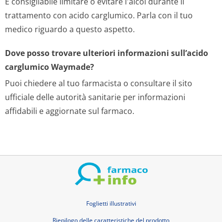
È consigliabile limitare o evitare l'alcol durante il
trattamento con acido carglumico. Parla con il tuo
medico riguardo a questo aspetto.
Dove posso trovare ulteriori informazioni sull’acido
carglumico Waymade?
Puoi chiedere al tuo farmacista o consultare il sito
ufficiale delle autorità sanitarie per informazioni
affidabili e aggiornate sul farmaco.
Foglietti illustrativi
Riepilogo delle caratteristiche del prodotto