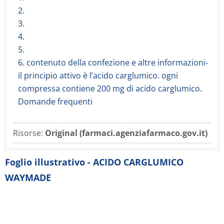
2.
3.
4.
5.
6. contenuto della confezione e altre informazioni-
il principio attivo è l’acido carglumico. ogni
compressa contiene 200 mg di acido carglumico.
Domande frequenti
Risorse:
Original (farmaci.agenziafarmaco.gov.it)
Foglio illustrativo - ACIDO CARGLUMICO
WAYMADE