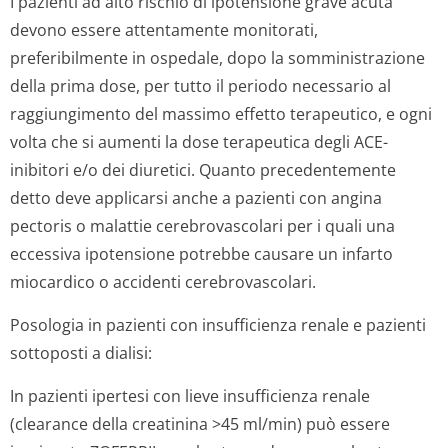
I pazienti ad alto rischio di ipotensione grave acuta
devono essere attentamente monitorati,
preferibilmente in ospedale, dopo la somministrazione
della prima dose, per tutto il periodo necessario al
raggiungimento del massimo effetto terapeutico, e ogni
volta che si aumenti la dose terapeutica degli ACE-
inibitori e/o dei diuretici. Quanto precedentemente
detto deve applicarsi anche a pazienti con angina
pectoris o malattie cerebrovascolari per i quali una
eccessiva ipotensione potrebbe causare un infarto
miocardico o accidenti cerebrovascolari.
Posologia in pazienti con insufficienza renale e pazienti
sottoposti a dialisi:
In pazienti ipertesi con lieve insufficienza renale
(clearance della creatinina >45 ml/min) può essere