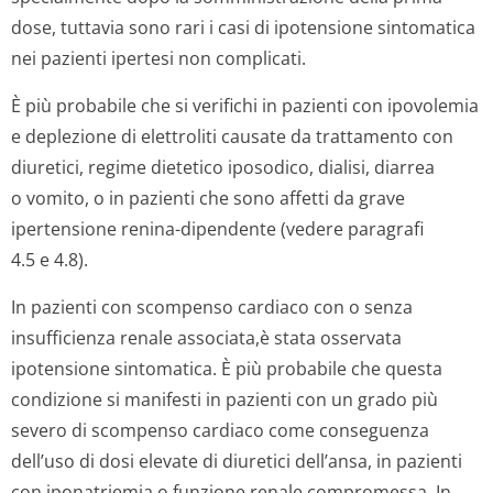
dose, tuttavia sono rari i casi di ipotensione sintomatica
nei pazienti ipertesi non complicati.
È più probabile che si verifichi in pazienti con ipovolemia
e deplezione di elettroliti causate da trattamento con
diuretici, regime dietetico iposodico, dialisi, diarrea
o vomito, o in pazienti che sono affetti da grave
ipertensione renina-dipendente (vedere paragrafi
4.5 e 4.8).
In pazienti con scompenso cardiaco con o senza
insufficienza renale associata,è stata osservata
ipotensione sintomatica. È più probabile che questa
condizione si manifesti in pazienti con un grado più
severo di scompenso cardiaco come conseguenza
dell’uso di dosi elevate di diuretici dell’ansa, in pazienti
con iponatriemia o funzione renale compromessa. In