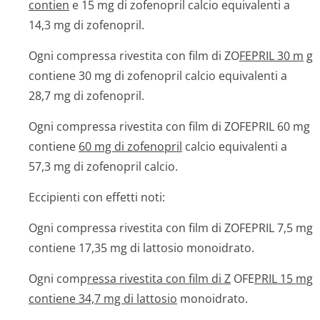
contien
e 15 mg di zofenopril calcio equivalenti a
14,3 mg di zofenopril.
Ogni compressa rivestita con film di ZO
FEPRIL 30 m
g
contiene 30 mg di zofenopril calcio equivalenti a
28,7 mg di zofenopril.
Ogni compressa rivestita con film di ZOFEPRIL 60 mg
contiene
60 mg di zofenopril
calcio equivalenti a
57,3 mg di zofenopril calcio.
Eccipienti con effetti noti:
Ogni compressa rivestita con film di ZOFEPRIL 7,5 mg
contiene 17,35 mg di lattosio monoidrato.
Ogni comp
ressa rivestita con film di Z
OFE
PRIL 15 mg
contiene 34,7 mg di lattosio
monoidrato.