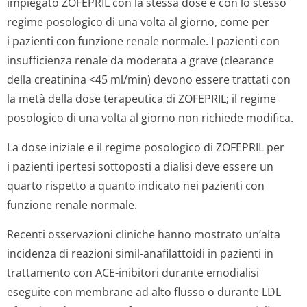
impiegato ZOFEPRIL con la stessa dose e con lo stesso
regime posologico di una volta al giorno, come per
i pazienti con funzione renale normale. I pazienti con
insufficienza renale da moderata a grave (clearance
della creatinina <45 ml/min) devono essere trattati con
la metà della dose terapeutica di ZOFEPRIL; il regime
posologico di una volta al giorno non richiede modifica.
La dose iniziale e il regime posologico di ZOFEPRIL per
i pazienti ipertesi sottoposti a dialisi deve essere un
quarto rispetto a quanto indicato nei pazienti con
funzione renale normale.
Recenti osservazioni cliniche hanno mostrato un’alta
incidenza di reazioni simil-anafilattoidi in pazienti in
trattamento con ACE-inibitori durante emodialisi
eseguite con membrane ad alto flusso o durante LDL