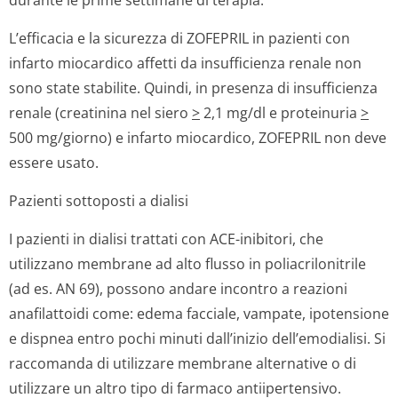
durante le prime settimane di terapia.
L’efficacia e la sicurezza di ZOFEPRIL in pazienti con
infarto miocardico affetti da insufficienza renale non
sono state stabilite. Quindi, in presenza di insufficienza
renale (creatinina nel siero
>
2,1 mg/dl e proteinuria
>
500 mg/giorno) e infarto miocardico, ZOFEPRIL non deve
essere usato.
Pazienti sottoposti a dialisi
I pazienti in dialisi trattati con ACE-inibitori, che
utilizzano membrane ad alto flusso in poliacrilonitrile
(ad es. AN 69), possono andare incontro a reazioni
anafilattoidi come: edema facciale, vampate, ipotensione
e dispnea entro pochi minuti dall’inizio dell’emodialisi. Si
raccomanda di utilizzare membrane alternative o di
utilizzare un altro tipo di farmaco antiipertensivo.