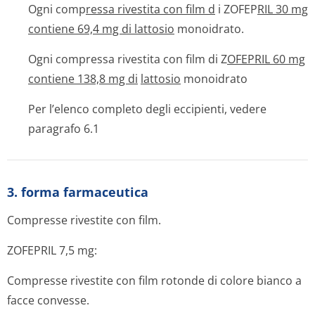
Ogni comp
ressa rivestita con film d
i ZOFEP
RIL 30 mg
contiene 69,4 mg di lattosio
monoidrato.
Ogni compressa rivestita con film di Z
OFEPRIL 60 mg
contiene 138,8 mg di
lattosio
monoidrato
Per l’elenco completo degli eccipienti, vedere
paragrafo 6.1
3. forma farmaceutica
Compresse rivestite con film.
ZOFEPRIL 7,5 mg:
Compresse rivestite con film rotonde di colore bianco a
facce convesse.