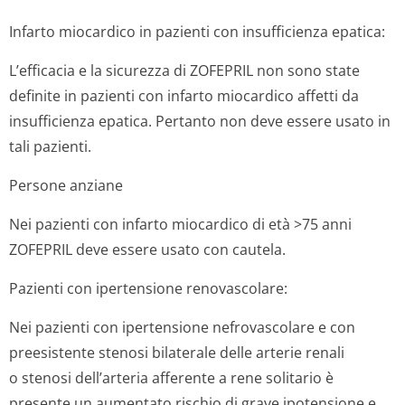
Infarto miocardico in pazienti con insufficienza epatica:
L’efficacia e la sicurezza di ZOFEPRIL non sono state
definite in pazienti con infarto miocardico affetti da
insufficienza epatica. Pertanto non deve essere usato in
tali pazienti.
Persone anziane
Nei pazienti con infarto miocardico di età >75 anni
ZOFEPRIL deve essere usato con cautela.
Pazienti con ipertensione renovascolare:
Nei pazienti con ipertensione nefrovascolare e con
preesistente stenosi bilaterale delle arterie renali
o stenosi dell’arteria afferente a rene solitario è
presente un aumentato rischio di grave ipotensione e