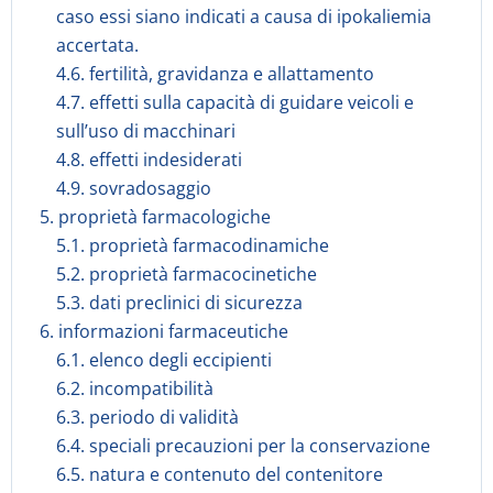
caso essi siano indicati a causa di ipokaliemia
accertata.
4.6. fertilità, gravidanza e allattamento
4.7. effetti sulla capacità di guidare veicoli e
sull’uso di macchinari
4.8. effetti indesiderati
4.9. sovradosaggio
5. proprietà farmacologiche
5.1. proprietà farmacodinamiche
5.2. proprietà farmacocinetiche
5.3. dati preclinici di sicurezza
6. informazioni farmaceutiche
6.1. elenco degli eccipienti
6.2. incompatibilità
6.3. periodo di validità
6.4. speciali precauzioni per la conservazione
6.5. natura e contenuto del contenitore