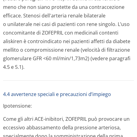
meno che non siano protette da una contraccezione
efficace. Stenosi dell'arteria renale bilaterale
o unilaterale nei casi di pazienti con rene singolo. L’uso
concomitante di ZOFEPRIL con medicinali contenti
aliskiren è controindicato nei pazienti affetti da diabete
mellito o compromissione renale (velocità di filtrazione
glomerulare GFR <60 ml/min/1,73m2) (vedere paragrafi
4.5 e 5.1).
4.4 avvertenze speciali e precauzioni d’impiego
Ipotensione:
Come gli altri ACE-inibitori, ZOFEPRIL può provocare un
eccessivo abbassamento della pressione arteriosa,
specialmente dopo la somministrazione della prima