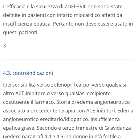
L’efficacia e la sicurezza di ZOFEPRIL non sono state
definite in pazienti con infarto miocardico affetti da
insufficienza epatica. Pertanto non deve essere usato in
questi pazienti.
3
4.3. controindicazioni
Ipersensibilità verso zofenopril calcio, verso qualsiasi
altro ACE-inibitore o verso qualsiasi eccipiente
costituente il farmaco. Storia di edema angioneurotico
associato a precedente terapia con ACE-inibitori. Edema
angioneurotico ereditario/idi­opatico. Insufficienza
epatica grave. Secondo e terzo trimestre di Gravidanza
(vedere paragrafi 4.4 e 4.6). In donne in età fertile a