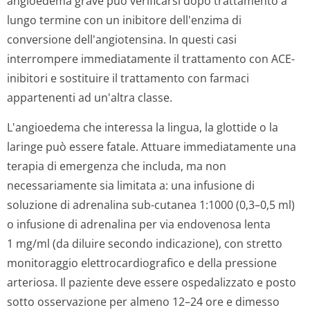
angioedema grave può verificarsi dopo trattamento a
lungo termine con un inibitore dell'enzima di
conversione dell'angiotensina. In questi casi
interrompere immediatamente il trattamento con ACE-
inibitori e sostituire il trattamento con farmaci
appartenenti ad un'altra classe.
L'angioedema che interessa la lingua, la glottide o la
laringe può essere fatale. Attuare immediatamente una
terapia di emergenza che includa, ma non
necessariamente sia limitata a: una infusione di
soluzione di adrenalina sub-cutanea 1:1000 (0,3–0,5 ml)
o infusione di adrenalina per via endovenosa lenta
1 mg/ml (da diluire secondo indicazione), con stretto
monitoraggio elettrocardio­grafico e della pressione
arteriosa. Il paziente deve essere ospedalizzato e posto
sotto osservazione per almeno 12–24 ore e dimesso