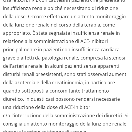
Usare ZOFEPRIL con cautela in pazienti che presentano
insufficienza renale poiché necessitano di riduzione
della dose. Occorre effettuare un attento monitoraggio
della funzione renale nel corso della terapia, come
appropriato. È stata segnalata insufficienza renale in
relazione alla somministrazione di ACE-inibitori
principalmente in pazienti con insufficienza cardiaca
grave o affetti da patologia renale, compresa la stenosi
dell'arteria renale. In alcuni pazienti senza apparenti
disturbi renali preesistenti, sono stati osservati aumenti
della azotemia e della creatininemia, in particolare
quando sottoposti a concomitante trattamento
diuretico. In questi casi possono rendersi necessarie
una riduzione della dose di ACE-inibitori
e/o l'interruzione della somministrazione dei diuretici. Si
consiglia un attento monitoraggio della funzione renale