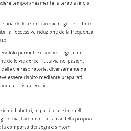
endere temporaneamente la terapia fino a
a é una delle azioni farmacologiche indotte
bili all'eccessiva riduzione della frequenza
tto.
atenololo permette il suo impiego, con
he delle vie aeree. Tuttavia nei pazienti
delle vie respiratorie. diversamente dai
eve essere risolto mediante preparati
tamolo o l'isoprenalina.
zienti diabetici, in particolare in quelli
poglicemia, l'atenololo a causa della propria
e la comparsa dei segni e sintomi