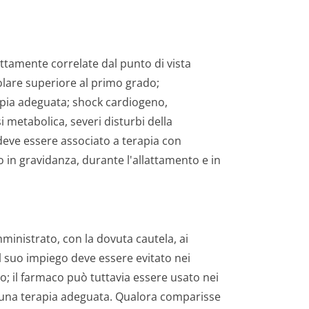
ttamente correlate dal punto di vista
olare superiore al primo grado;
apia adeguata; shock cardiogeno,
 metabolica, severi disturbi della
 deve essere associato a terapia con
o in gravidanza, durante l'allattamento e in
ministrato, con la dovuta cautela, ai
l suo impiego deve essere evitato nei
; il farmaco può tuttavia essere usato nei
a una terapia adeguata. Qualora comparisse