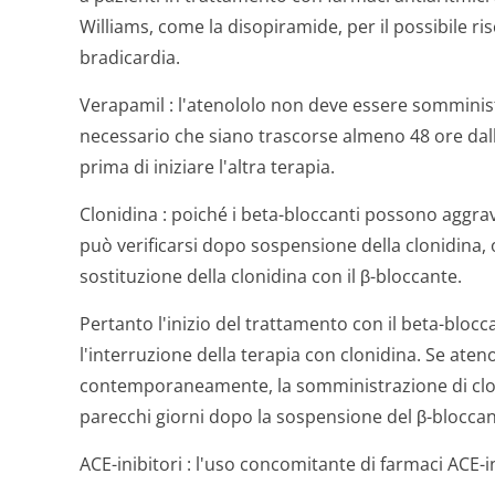
Williams, come la disopiramide, per il possibile r
bradicardia.
Verapamil
: l'atenololo non deve essere somminist
necessario che siano trascorse almeno 48 ore dal
prima di iniziare l'altra terapia.
Clonidina
: poiché i beta-bloccanti possono aggrava
può verificarsi dopo sospensione della clonidina, 
sostituzione della clonidina con il β-bloccante.
Pertanto l'inizio del trattamento con il beta-bloc
l'interruzione della terapia con clonidina. Se ate
contemporaneamente, la somministrazione di clon
parecchi giorni dopo la sospensione del β-bloccan
ACE-inibitori
: l'uso concomitante di farmaci ACE-in