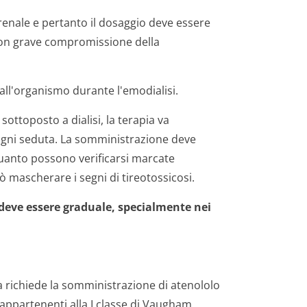
 renale e pertanto il dosaggio deve essere
 con grave compromissione della
all'organismo durante l'emodialisi.
sottoposto a dialisi, la terapia va
 ogni seduta. La somministrazione deve
quanto possono verificarsi marcate
ò mascherare i segni di tireotossicosi.
deve essere graduale, specialmente nei
a richiede la somministrazione di atenololo
 appartenenti alla I classe di Vaugham