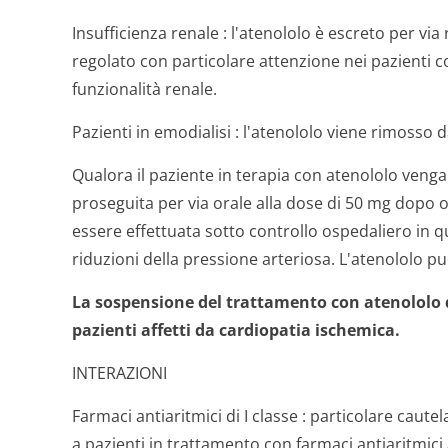
Insufficienza renale
: l'atenololo è escreto per via
regolato con particolare attenzione nei pazienti
funzionalità renale.
Pazienti in emodialisi
: l'atenololo viene rimosso d
Qualora il paziente in terapia con atenololo venga 
proseguita per via orale alla dose di 50 mg dopo
essere effettuata sotto controllo ospedaliero in 
riduzioni della pressione arteriosa. L'atenololo pu
La sospensione del trattamento con atenololo 
pazienti affetti da cardiopatia ischemica.
INTERAZIONI
Farmaci antiaritmici di I classe
: particolare cautel
a pazienti in trattamento con farmaci antiaritmici