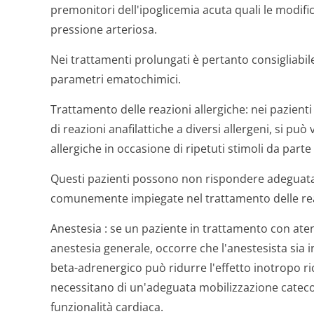
premonitori dell'ipoglicemia acuta quali le modifi
pressione arteriosa.
Nei trattamenti prolungati è pertanto consigliabile
parametri ematochimici.
Trattamento delle reazioni allergiche:
nei pazienti
di reazioni anafilattiche a diversi allergeni, si pu
allergiche in occasione di ripetuti stimoli da parte 
Questi pazienti possono non rispondere adeguata
comunemente impiegate nel trattamento delle reaz
Anestesia
: se un paziente in trattamento con at
anestesia generale, occorre che l'anestesista sia i
beta-adrenergico può ridurre l'effetto inotropo ri
necessitano di un'adeguata mobilizzazione cateco
funzionalità cardiaca.