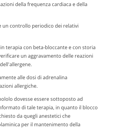
cazioni della frequenza cardiaca e della
 un controllo periodico dei relativi
 in terapia con beta-bloccante e con storia
ò verificare un aggravamento delle reazioni
dell'allergene.
mente alle dosi di adrenalina
ioni allergiche.
enololo dovesse essere sottoposto ad
nformato di tale terapia, in quanto il blocco
chiesto da quegli anestetici che
laminica per il mantenimento della