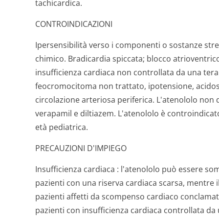
tachicardica.
CONTROINDICAZIONI
Ipersensibilità verso i componenti o sostanze stre
chimico. Bradicardia spiccata; blocco atrioventric
insufficienza cardiaca non controllata da una ter
feocromocitoma non trattato, ipotensione, acidosi
circolazione arteriosa periferica. L'atenololo non
verapamil e diltiazem. L'atenololo è controindicat
età pediatrica.
PRECAUZIONI D'IMPIEGO
Insufficienza cardiaca
: l'atenololo può essere som
pazienti con una riserva cardiaca scarsa, mentre i
pazienti affetti da scompenso cardiaco conclamato
pazienti con insufficienza cardiaca controllata d