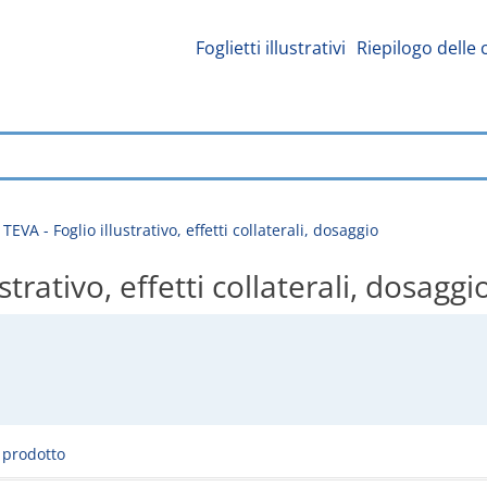
Foglietti illustrativi
Riepilogo delle 
A - Foglio illustrativo, effetti collaterali, dosaggio
rativo, effetti collaterali, dosaggi
l prodotto