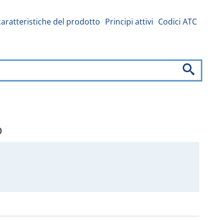
caratteristiche del prodotto
Principi attivi
Codici ATC
o