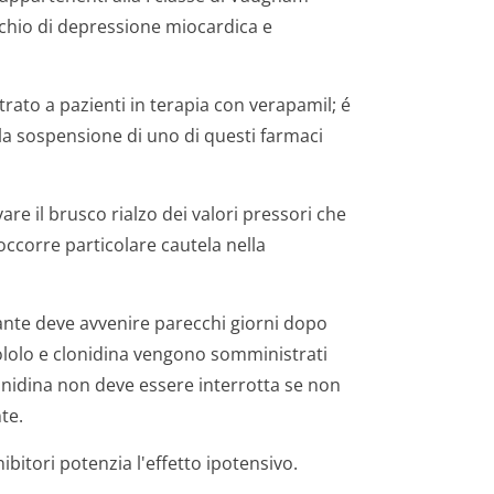
ischio di depressione miocardica e
rato a pazienti in terapia con verapamil; é
la sospensione di uno di questi farmaci
re il brusco rialzo dei valori pressori che
occorre particolare cautela nella
cante deve avvenire parecchi giorni dopo
nololo e clonidina vengono somministrati
idina non deve essere interrotta se non
te.
ibitori potenzia l'effetto ipotensivo.