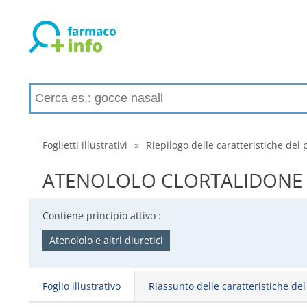
Foglietti illustrativi
»
Riepilogo delle caratteristiche del 
ATENOLOLO CLORTALIDONE DOR
Contiene principio attivo :
Atenololo e altri diuretici
Foglio illustrativo
Riassunto delle caratteristiche de