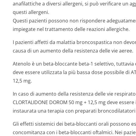
anafilattiche a diversi allergeni, si può verificare un 
questi allergeni.
Questi pazienti possono non rispondere adeguatamen
impiegate nel trattamento delle reazioni allergiche.
I pazienti affetti da malattia broncospastica non devon
causa di un aumento della resistenza delle vie aeree.
Atenolo è un beta-bloccante beta-1 selettivo, tuttavia 
deve essere utilizzata la più bassa dose possibile
12,5 mg.
In caso di aumento della resistenza delle vie respira
CLORTALIDONE DOROM 50 mg + 12,5 mg deve essere int
instaurata una terapia con preparati broncodilatatori
Gli effetti sistemici dei beta-bloccanti orali possono 
concomitanza con i beta-bloccanti oftalmici. Nei pa