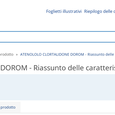
Foglietti illustrativi
Riepilogo delle 
prodotto
»
ATENOLOLO CLORTALIDONE DOROM - Riassunto delle car
OM - Riassunto delle caratterist
l prodotto