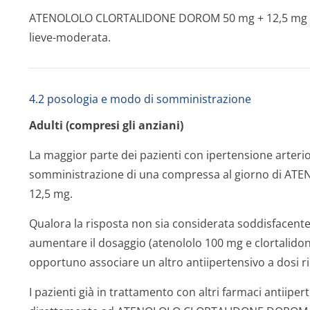
ATENOLOLO CLORTALIDONE DOROM 50 mg + 12,5 mg trov
lieve-moderata.
4.2 posologia e modo di somministrazione
Adulti (compresi gli anziani)
La maggior parte dei pazienti con ipertensione arter
somministrazione di una compressa al giorno di 
12,5 mg.
Qualora la risposta non sia considerata soddisfacente
aumentare il dosaggio (atenololo 100 mg e clortalidon
opportuno associare un altro antiipertensivo a dosi r
I pazienti già in trattamento con altri farmaci antiiper