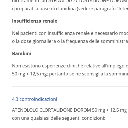
direttamente ad ATENOLOLO CLORTALIDONE DOROM 50 
i preparati a base di clonidina (vedere paragrafo “Inter
Insufficienza renale
Nei pazienti con insufficienza renale è necessario m
o la dose giornaliera o la frequenza delle somministra
Bambini
Non esistono esperienze cliniche relative all’imp
50 mg + 12,5 mg; pertanto se ne sconsiglia la sommini
4.3 controindicazioni
ATENOLOLO CLORTALIDONE DOROM 50 mg + 12,5 mg no
con una qualsiasi delle seguenti condizioni: