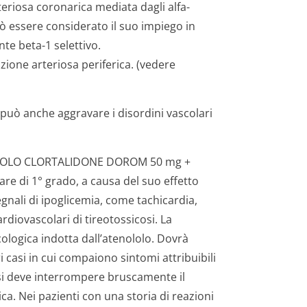
teriosa coronarica mediata dagli alfa-
ò essere considerato il suo impiego in
nte beta-1 selettivo.
zione arteriosa periferica. (vedere
 anche aggravare i disordini vascolari
ENOLOLO CLORTALIDONE DOROM 50 mg +
are di 1° grado, a causa del suo effetto
gnali di ipoglicemia, come tachicardia,
rdiovascolari di tireotossicosi. La
ologica indotta dall’atenololo. Dovrà
 casi in cui compaiono sintomi attribuibili
 si deve interrompere bruscamente il
ca. Nei pazienti con una storia di reazioni