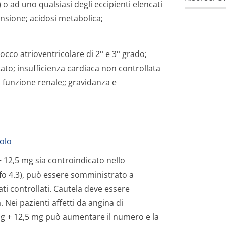
i) o ad uno qualsiasi degli eccipienti elencati
ensione; acidosi metabolica;
locco atrioventricolare di 2° e 3° grado;
to; insufficienza cardiaca non controllata
funzione renale;; gravidanza e
lolo
,5 mg sia controindicato nello
o 4.3), può essere somministrato a
tati controllati. Cautela deve essere
 Nei pazienti affetti da angina di
+ 12,5 mg può aumentare il numero e la