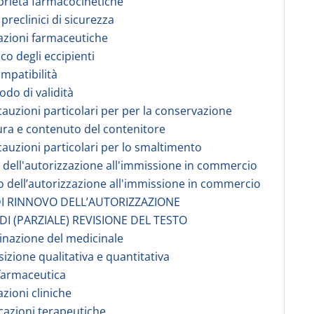
prietà farmacocinetiche
 preclinici di sicurezza
azioni farmaceutiche
co degli eccipienti
ompatibilità
odo di validità
cauzioni particolari per per la conservazione
ura e contenuto del contenitore
cauzioni particolari per lo smaltimento
re dell'autorizzazione all'immissione in commercio
 dell’autorizzazione all'immissione in commercio
DI RINNOVO DELL’AUTORIZZAZIONE
 DI (PARZIALE) REVISIONE DEL TESTO
nazione del medicinale
izione qualitativa e quantitativa
farmaceutica
azioni cliniche
icazioni terapeutiche