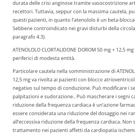
durata delle crisi anginose tramite vasocostrizione ar
recettori. Tuttavia, seppur con la massima cautela, pu
questi pazienti, in quanto l’atenololo è un beta-blocca
Sebbene controindicato nei gravi disturbi della circola
paragrafo 4.3).
ATENOLOLO CLORTALIDONE DOROM 50 mg + 12,5 mg può
periferici di modesta entità.
Particolare cautela nella somministrazione di AT
12,5 mg va rivolta ai pazienti con blocco atrioventricol
negativo sul tempo di conduzione. Può modificare i se
palpitazioni e sudorazione.. Può mascherare i segni ca
riduzione della frequenza cardiaca è un’azione farmac
essere considerata una riduzione del dosaggio nei rari
all’eccessiva riduzione della frequenza cardiaca. Non
trattamento nei pazienti affetti da cardiopatia ischemi