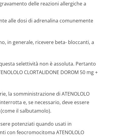
aggravamento delle reazioni allergiche a
te alle dosi di adrenalina comunemente
o, in generale, ricevere beta- bloccanti, a
questa selettività non è assoluta. Pertanto
 di ATENOLOLO CLORTALIDONE DOROM 50 mg +
torie, la somministrazione di ATENOLOLO
errotta e, se necessario, deve essere
 (come il salbutamolo).
essere potenziati quando usati in
zienti con feocromocitoma ATENOLOLO