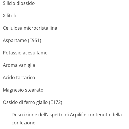
Silicio diossido
Xilitolo
Cellulosa microcristallina
Aspartame (E951)
Potassio acesulfame
Aroma vaniglia
Acido tartarico
Magnesio stearato
Ossido di ferro giallo (E172)
Descrizione dell’aspetto di Arpilif e contenuto della
confezione