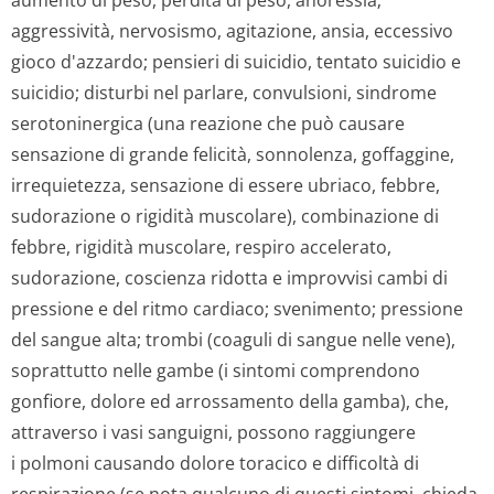
aumento di peso, perdita di peso, anoressia;
aggressività, nervosismo, agitazione, ansia, eccessivo
gioco d'azzardo; pensieri di suicidio, tentato suicidio e
suicidio; disturbi nel parlare, convulsioni, sindrome
serotoninergica (una reazione che può causare
sensazione di grande felicità, sonnolenza, goffaggine,
irrequietezza, sensazione di essere ubriaco, febbre,
sudorazione o rigidità muscolare), combinazione di
febbre, rigidità muscolare, respiro accelerato,
sudorazione, coscienza ridotta e improvvisi cambi di
pressione e del ritmo cardiaco; svenimento; pressione
del sangue alta; trombi (coaguli di sangue nelle vene),
soprattutto nelle gambe (i sintomi comprendono
gonfiore, dolore ed arrossamento della gamba), che,
attraverso i vasi sanguigni, possono raggiungere
i polmoni causando dolore toracico e difficoltà di