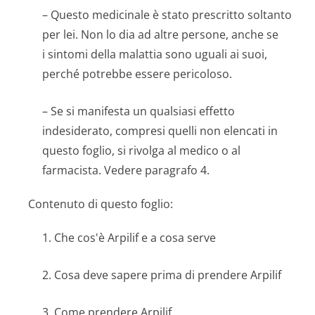
– Questo medicinale è stato prescritto soltanto
per lei. Non lo dia ad altre persone, anche se
i sintomi della malattia sono uguali ai suoi,
perché potrebbe essere pericoloso.
– Se si manifesta un qualsiasi effetto
indesiderato, compresi quelli non elencati in
questo foglio, si rivolga al medico o al
farmacista. Vedere paragrafo 4.
Contenuto di questo foglio:
1. Che cos'è Arpilif e a cosa serve
2. Cosa deve sapere prima di prendere Arpilif
3. Come prendere Arpilif