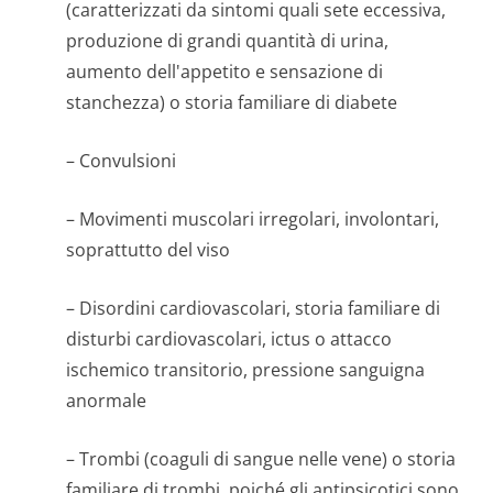
(caratterizzati da sintomi quali sete eccessiva,
produzione di grandi quantità di urina,
aumento dell'appetito e sensazione di
stanchezza) o storia familiare di diabete
– Convulsioni
– Movimenti muscolari irregolari, involontari,
soprattutto del viso
– Disordini cardiovascolari, storia familiare di
disturbi cardiovascolari, ictus o attacco
ischemico transitorio, pressione sanguigna
anormale
– Trombi (coaguli di sangue nelle vene) o storia
familiare di trombi, poiché gli antipsicotici sono