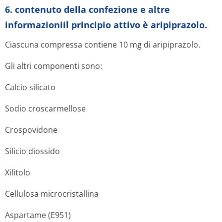
6. contenuto della confezione e altre
informazioniil principio attivo è aripiprazolo.
Ciascuna compressa contiene 10 mg di aripiprazolo.
Gli altri componenti sono:
Calcio silicato
Sodio croscarmellose
Crospovidone
Silicio diossido
Xilitolo
Cellulosa microcristallina
Aspartame (E951)