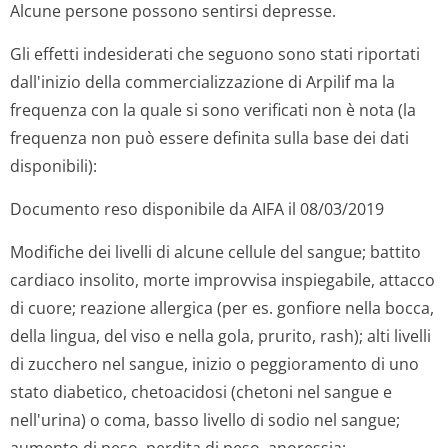
Alcune persone possono sentirsi depresse.
Gli effetti indesiderati che seguono sono stati riportati
dall'inizio della commercializzazione di Arpilif ma la
frequenza con la quale si sono verificati non è nota (la
frequenza non può essere definita sulla base dei dati
disponibili):
Documento reso disponibile da AIFA il 08/03/2019
Modifiche dei livelli di alcune cellule del sangue; battito
cardiaco insolito, morte improvvisa inspiegabile, attacco
di cuore; reazione allergica (per es. gonfiore nella bocca,
della lingua, del viso e nella gola, prurito, rash); alti livelli
di zucchero nel sangue, inizio o peggioramento di uno
stato diabetico, chetoacidosi (chetoni nel sangue e
nell'urina) o coma, basso livello di sodio nel sangue;