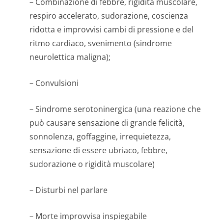
– Combinazione di febbre, rigidità muscolare,
respiro accelerato, sudorazione, coscienza
ridotta e improvvisi cambi di pressione e del
ritmo cardiaco, svenimento (sindrome
neurolettica maligna);
– Convulsioni
– Sindrome serotoninergica (una reazione che
può causare sensazione di grande felicità,
sonnolenza, goffaggine, irrequietezza,
sensazione di essere ubriaco, febbre,
sudorazione o rigidità muscolare)
– Disturbi nel parlare
– Morte improvvisa inspiegabile