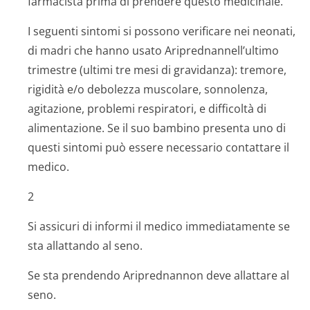
farmacista prima di prendere questo medicinale.
I seguenti sintomi si possono verificare nei neonati,
di madri che hanno usato Ariprednannell’ul­timo
trimestre (ultimi tre mesi di gravidanza): tremore,
rigidità e/o debolezza muscolare, sonnolenza,
agitazione, problemi respiratori, e difficoltà di
alimentazione. Se il suo bambino presenta uno di
questi sintomi può essere necessario contattare il
medico.
2
Si assicuri di informi il medico immediatamente se
sta allattando al seno.
Se sta prendendo Ariprednannon deve allattare al
seno.