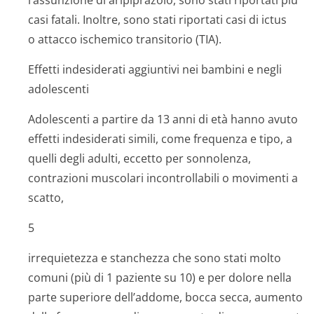
l’assunzione di aripiprazolo, sono stati riportati più
casi fatali. Inoltre, sono stati riportati casi di ictus
o attacco ischemico transitorio (TIA).
Effetti indesiderati aggiuntivi nei bambini e negli
adolescenti
Adolescenti a partire da 13 anni di età hanno avuto
effetti indesiderati simili, come frequenza e tipo, a
quelli degli adulti, eccetto per sonnolenza,
contrazioni muscolari incontrollabili o movimenti a
scatto,
5
irrequietezza e stanchezza che sono stati molto
comuni (più di 1 paziente su 10) e per dolore nella
parte superiore dell’addome, bocca secca, aumento