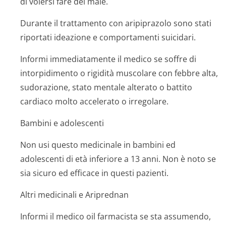
di volersi fare del male.
Durante il trattamento con aripiprazolo sono stati
riportati ideazione e comportamenti suicidari.
Informi immediatamente il medico se soffre di
intorpidimento o rigidità muscolare con febbre alta,
sudorazione, stato mentale alterato o battito
cardiaco molto accelerato o irregolare.
Bambini e adolescenti
Non usi questo medicinale in bambini ed
adolescenti di età inferiore a 13 anni. Non è noto se
sia sicuro ed efficace in questi pazienti.
Altri medicinali e Ariprednan
Informi il medico oil farmacista se sta assumendo,