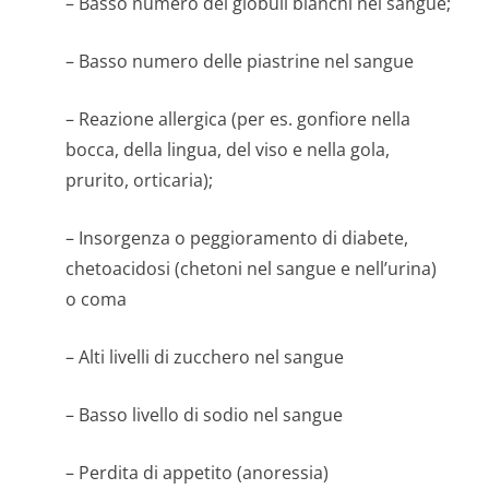
– Basso numero dei globuli bianchi nel sangue;
– Basso numero delle piastrine nel sangue
– Reazione allergica (per es. gonfiore nella
bocca, della lingua, del viso e nella gola,
prurito, orticaria);
– Insorgenza o peggioramento di diabete,
chetoacidosi (chetoni nel sangue e nell’urina)
o coma
– Alti livelli di zucchero nel sangue
– Basso livello di sodio nel sangue
– Perdita di appetito (anoressia)