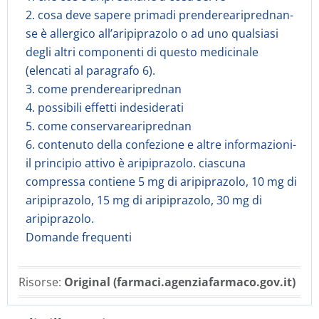
2. cosa deve sapere primadi prendereariprednan-
se è allergico all’aripiprazolo o ad uno qualsiasi
degli altri componenti di questo medicinale
(elencati al paragrafo 6).
3. come prendereariprednan
4. possibili effetti indesiderati
5. come conservareariprednan
6. contenuto della confezione e altre informazioni-
il principio attivo è aripiprazolo. ciascuna
compressa contiene 5 mg di aripiprazolo, 10 mg di
aripiprazolo, 15 mg di aripiprazolo, 30 mg di
aripiprazolo.
Domande frequenti
Risorse:
Original (farmaci.agenziafarmaco.gov.it)