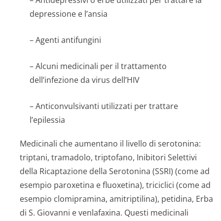
– Antidepressivi o erbe utilizzati per trattare la
depressione e l’ansia
– Agenti antifungini
– Alcuni medicinali per il trattamento
dell’infezione da virus dell’HIV
– Anticonvulsivanti utilizzati per trattare
l’epilessia
Medicinali che aumentano il livello di serotonina:
triptani, tramadolo, triptofano, Inibitori Selettivi
della Ricaptazione della Serotonina (SSRI) (come ad
esempio paroxetina e fluoxetina), triciclici (come ad
esempio clomipramina, amitriptilina), petidina, Erba
di S. Giovanni e venlafaxina. Questi medicinali