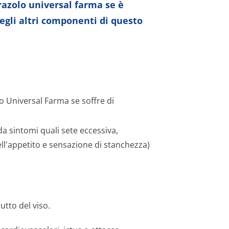
razolo universal farma se è
degli altri componenti di questo
o Universal Farma se soffre di
 da sintomi quali sete eccessiva,
ll'appetito e sensazione di stanchezza)
utto del viso.