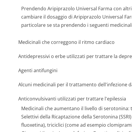
Prendendo Aripiprazolo Universal Farma con altri
cambiare il dosaggio di Aripiprazolo Universal Fa
particolare se sta prendendo i seguenti medicinali
Medicinali che correggono il ritmo cardiaco
Antidepressivi o erbe utilizzati per trattare la depre
Agenti antifungini
Alcuni medicinali per il trattamento dell'infezione d
Anticonvulsivanti utilizzati per trattare l'epilessia
Medicinali che aumentano il livello di serotonina: t
Selettivi della Ricaptazione della Serotonina (SSR
fluoxetina), triciclici (come ad esempio clomipramin