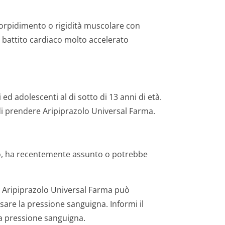
torpidimento o rigidità muscolare con
o battito cardiaco molto accelerato
ed adolescenti al di sotto di 13 anni di età.
di prendere Aripiprazolo Universal Farma.
do, ha recentemente assunto o potrebbe
 Aripiprazolo Universal Farma può
sare la pressione sanguigna. Informi il
a pressione sanguigna.