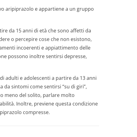
ivo aripiprazolo e appartiene a un gruppo
tire da 15 anni di età che sono affetti da
edere o percepire cose che non esistono,
amenti incoerenti e appiattimento delle
ne possono inoltre sentirsi depresse,
i adulti e adolescenti a partire da 13 anni
a da sintomi come sentirsi “su di giri”,
o meno del solito, parlare molto
tabilità. Inoltre, previene questa condizione
ripiprazolo compresse.