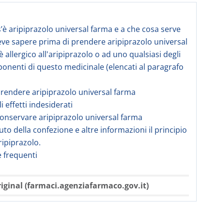
s’è aripiprazolo universal farma e a che cosa serve
eve sapere prima di prendere aripiprazolo universal
 allergico all'aripiprazolo o ad uno qualsiasi degli
ponenti di questo medicinale (elencati al paragrafo
rendere aripiprazolo universal farma
li effetti indesiderati
onservare aripiprazolo universal farma
uto della confezione e altre informazioni il principio
ripiprazolo.
frequenti
iginal (farmaci.agenziafarmaco.gov.it)