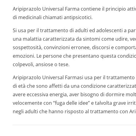
Aripiprazolo Universal Farma contiene il principio att
di medicinali chiamati antipsicotici.
Si usa per il trattamento di adulti ed adolescenti a par
una malattia caratterizzata da sintomi come udire, v
sospettosità, convinzioni erronee, discorsi e comport
emozioni. Le persone che presentano questa condizio
colpevoli, ansiose o tese.
Aripiprazolo Universal Farmasi usa per il trattamento d
di età che sono affetti da una condizione caratterizzat
avere eccessiva energia, aver bisogno di dormire molt
velocemente con “fuga delle idee” e talvolta grave irri
negli adulti che hanno risposto al trattamento con A