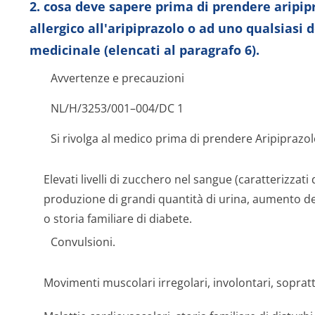
2. cosa deve sapere prima di prendere aripip
allergico all'aripiprazolo o ad uno qualsiasi 
medicinale (elencati al paragrafo 6).
Avvertenze e precauzioni
NL/H/3253/001–004/DC 1
Si rivolga al medico prima di prendere Aripiprazol
Elevati livelli di zucchero nel sangue (caratterizzati
produzione di grandi quantità di urina, aumento de
o storia familiare di diabete.
Convulsioni.
Movimenti muscolari irregolari, involontari, sopratt