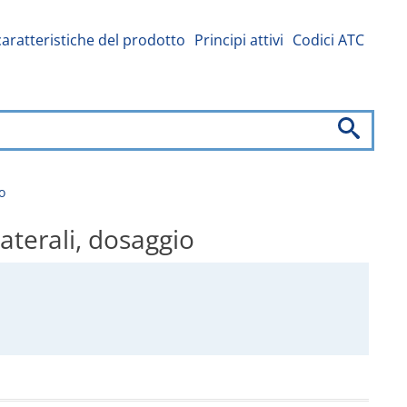
caratteristiche del prodotto
Principi attivi
Codici ATC
o
aterali, dosaggio