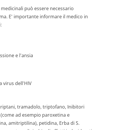
 medicinali può essere necessario
rma. E' importante informare il medico in
:
ssione e l'ansia
a virus dell'HIV
riptani, tramadolo, triptofano, Inibitori
I) (come ad esempio paroxetina e
a, amitriptilina), petidina, Erba di S.