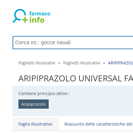
Foglietti illustrativi
»
Foglietti illustrativi
»
ARIPIPRAZOLO
ARIPIPRAZOLO UNIVERSAL FARMA 
Contiene principio attivo :
Aripiprazolo
Foglio illustrativo
Riassunto delle caratteristiche de