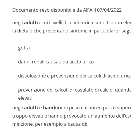
Documento reso disponibile da AIFA il 07/04/2022
negli
adulti
i cui i livelli di acido urico sono troppo e
la dieta o che presentano sintomi, in particolare i seg
gotta
danni renali causati da acido urico
dissoluzione e prevenzione dei calcoli di acido uric
prevenzione dei calcoli di ossalato di calcio, quando
elevati;
negli
adulti
e
bambini
di peso corporeo pari o superior
troppo elevati e hanno provocato un aumento dell’escr
minzione, per esempio a causa di: