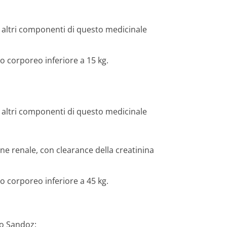
li altri componenti di questo medicinale
o corporeo inferiore a 15 kg.
li altri componenti di questo medicinale
ne renale, con clearance della creatinina
o corporeo inferiore a 45 kg.
lo Sandoz: