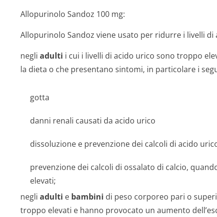
Allopurinolo Sandoz 100 mg:
Allopurinolo Sandoz viene usato per ridurre i livelli di
negli
adulti
i cui i livelli di acido urico sono troppo e
la dieta o che presentano sintomi, in particolare i seg
gotta
danni renali causati da acido urico
dissoluzione e prevenzione dei calcoli di acido uric
prevenzione dei calcoli di ossalato di calcio, quando
elevati;
negli
adulti
e
bambini
di peso corporeo pari o superior
troppo elevati e hanno provocato un aumento dell’escr