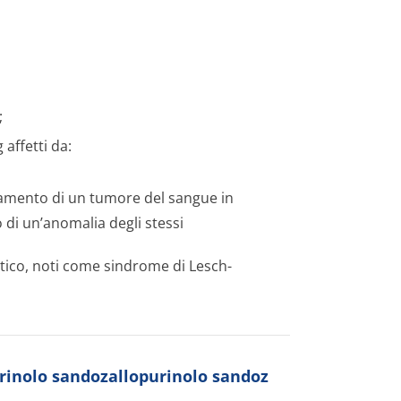
;
affetti da:
attamento di un tumore del sangue in
 di un’anomalia degli stessi
matico, noti come sindrome di Lesch-
urinolo sandozallopurinolo sandoz