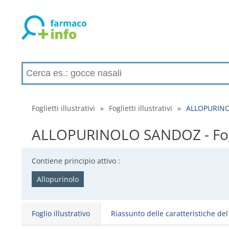
Foglietti illustrativi
»
Foglietti illustrativi
»
ALLOPURINOLO
ALLOPURINOLO SANDOZ - Foglio 
Contiene principio attivo :
Allopurinolo
Foglio illustrativo
Riassunto delle caratteristiche de