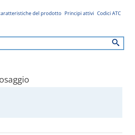
caratteristiche del prodotto
Principi attivi
Codici ATC
dosaggio