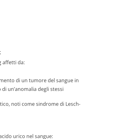
;
affetti da:
tamento di un tumore del sangue in
 di un’anomalia degli stessi
matico, noti come sindrome di Lesch-
 acido urico nel sangue: