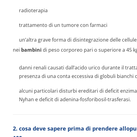
radioterapia
trattamento di un tumore con farmaci
un’altra grave forma di disintegrazione delle cellule
nei
bambini
di peso corporeo pari o superiore a 45 kg 
danni renali causati dall’acido urico durante il tr
presenza di una conta eccessiva di globuli bianchi o
alcuni particolari disturbi ereditari di deficit enzi
Nyhan e deficit di adenina-fosforibosil-trasferasi.
2. cosa deve sapere prima di prendere allop