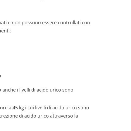
levati e non possono essere controllati con
uenti:
o
 anche i livelli di acido urico sono
e a 45 kg i cui livelli di acido urico sono
ezione di acido urico attraverso la