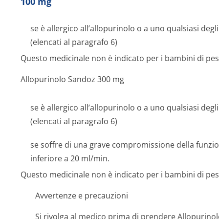
100 mg
se è allergico all’allopurinolo o a uno qualsiasi deg
(elencati al paragrafo 6)
Questo medicinale non è indicato per i bambini di pes
Allopurinolo Sandoz 300 mg
se è allergico all’allopurinolo o a uno qualsiasi deg
(elencati al paragrafo 6)
se soffre di una grave compromissione della funzio
inferiore a 20 ml/min.
Questo medicinale non è indicato per i bambini di pes
Avvertenze e precauzioni
Si rivolga al medico prima di prendere Allopurino