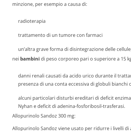
minzione, per esempio a causa di:
radioterapia
trattamento di un tumore con farmaci
un’altra grave forma di disintegrazione delle cellule
nei
bambini
di peso corporeo pari o superiore a 15 kg 
danni renali causati da acido urico durante il trat
presenza di una conta eccessiva di globuli bianchi o
alcuni particolari disturbi ereditari di deficit enzi
Nyhan e deficit di adenina-fosforibosil-trasferasi.
Allopurinolo Sandoz 300 mg:
Allopurinolo Sandoz viene usato per ridurre i livelli di