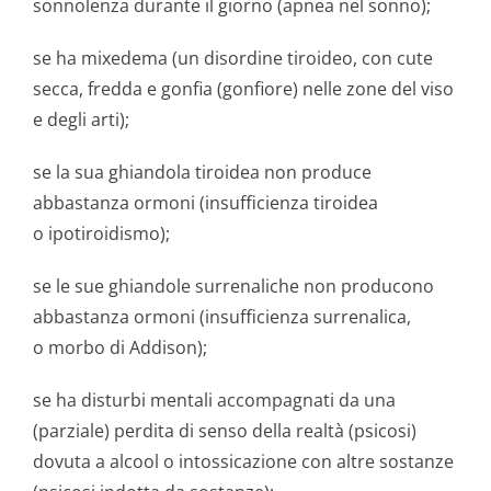
sonnolenza durante il giorno (apnea nel sonno);
se ha mixedema (un disordine tiroideo, con cute
secca, fredda e gonfia (gonfiore) nelle zone del viso
e degli arti);
se la sua ghiandola tiroidea non produce
abbastanza ormoni (insufficienza tiroidea
o ipotiroidismo);
se le sue ghiandole surrenaliche non producono
abbastanza ormoni (insufficienza surrenalica,
o morbo di Addison);
se ha disturbi mentali accompagnati da una
(parziale) perdita di senso della realtà (psicosi)
dovuta a alcool o intossicazione con altre sostanze