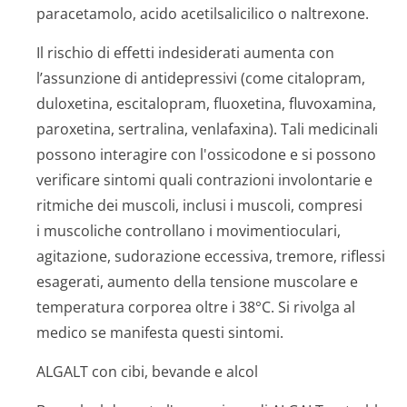
paracetamolo, acido acetilsalicilico o naltrexone.
Il rischio di effetti indesiderati aumenta con
l’assunzione di antidepressivi (come citalopram,
duloxetina, escitalopram, fluoxetina, fluvoxamina,
paroxetina, sertralina, venlafaxina). Tali medicinali
possono interagire con l'ossicodone e si possono
verificare sintomi quali contrazioni involontarie e
ritmiche dei muscoli, inclusi i muscoli, compresi
i muscoliche controllano i movimentioculari,
agitazione, sudorazione eccessiva, tremore, riflessi
esagerati, aumento della tensione muscolare e
temperatura corporea oltre i 38°C. Si rivolga al
medico se manifesta questi sintomi.
ALGALT con cibi, bevande e alcol