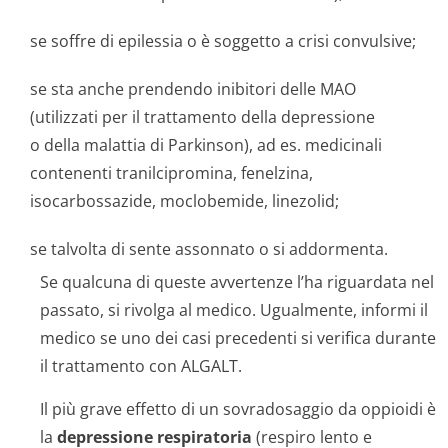
se soffre di epilessia o è soggetto a crisi convulsive;
se sta anche prendendo inibitori delle MAO
(utilizzati per il trattamento della depressione
o della malattia di Parkinson), ad es. medicinali
contenenti tranilcipromina, fenelzina,
isocarbossazide, moclobemide, linezolid;
se talvolta di sente assonnato o si addormenta.
Se qualcuna di queste avvertenze l’ha riguardata nel
passato, si rivolga al medico. Ugualmente, informi il
medico se uno dei casi precedenti si verifica durante
il trattamento con ALGALT.
Il più grave effetto di un sovradosaggio da oppioidi è
la
depressione respiratoria
(respiro lento e