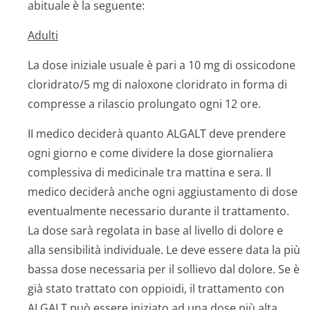
abituale è la seguente:
Adulti
La dose iniziale usuale è pari a 10 mg di ossicodone
cloridrato/5 mg di naloxone cloridrato in forma di
compresse a rilascio prolungato ogni 12 ore.
II medico deciderà quanto ALGALT deve prendere
ogni giorno e come dividere la dose giornaliera
complessiva di medicinale tra mattina e sera. Il
medico deciderà anche ogni aggiustamento di dose
eventualmente necessario durante il trattamento.
La dose sarà regolata in base al livello di dolore e
alla sensibilità individuale. Le deve essere data la più
bassa dose necessaria per il sollievo dal dolore. Se è
già stato trattato con oppioidi, il trattamento con
ALGALT può essere iniziato ad una dose più alta.