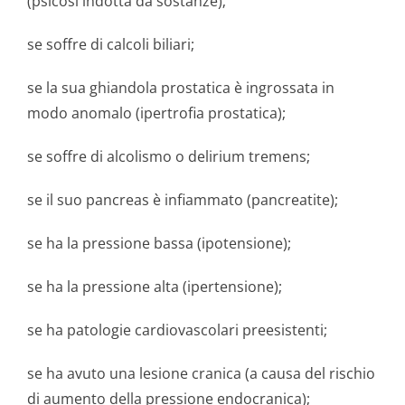
(psicosi indotta da sostanze);
se soffre di calcoli biliari;
se la sua ghiandola prostatica è ingrossata in
modo anomalo (ipertrofia prostatica);
se soffre di alcolismo o delirium tremens;
se il suo pancreas è infiammato (pancreatite);
se ha la pressione bassa (ipotensione);
se ha la pressione alta (ipertensione);
se ha patologie cardiovascolari preesistenti;
se ha avuto una lesione cranica (a causa del rischio
di aumento della pressione endocranica);