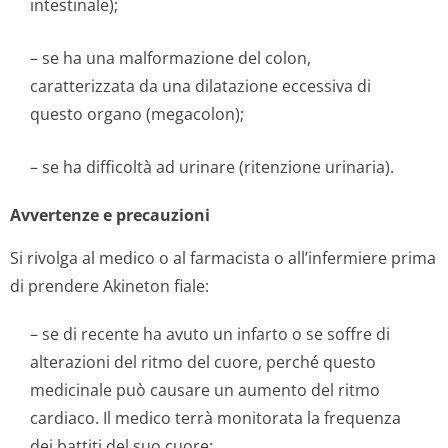
intestinale);
– se ha una malformazione del colon,
caratterizzata da una dilatazione eccessiva di
questo organo (megacolon);
– se ha difficoltà ad urinare (ritenzione urinaria).
Avvertenze e precauzioni
Si rivolga al medico o al farmacista o all’infermiere prima
di prendere Akineton fiale:
– se di recente ha avuto un infarto o se soffre di
alterazioni del ritmo del cuore, perché questo
medicinale può causare un aumento del ritmo
cardiaco. Il medico terrà monitorata la frequenza
dei battiti del suo cuore;