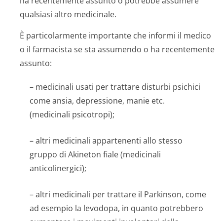
ha recentemente assunto o potrebbe assumere
qualsiasi altro medicinale.
È particolarmente importante che informi il medico
o il farmacista se sta assumendo o ha recentemente
assunto:
– medicinali usati per trattare disturbi psichici
come ansia, depressione, manie etc.
(medicinali psicotropi);
– altri medicinali appartenenti allo stesso
gruppo di Akineton fiale (medicinali
anticolinergici);
– altri medicinali per trattare il Parkinson, come
ad esempio la levodopa, in quanto potrebbero