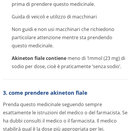
prima di prendere questo medicinale.
Guida di veicoli e utilizzo di macchinari
Non guidi e non usi macchinari che richiedono
particolare attenzione mentre sta prendendo
questo medicinale.
Akineton fiale contiene
meno di 1mmol (23 mg) di
sodio per dose, cioè è praticamente ‘senza sodio’.
3. come prendere akineton fiale
Prenda questo medicinale seguendo sempre
esattamente le istruzioni del medico o del farmacista. Se
ha dubbi consulti il medico o il farmacista. Il medico
stabilirà qual è la dose più appropriata per lei.