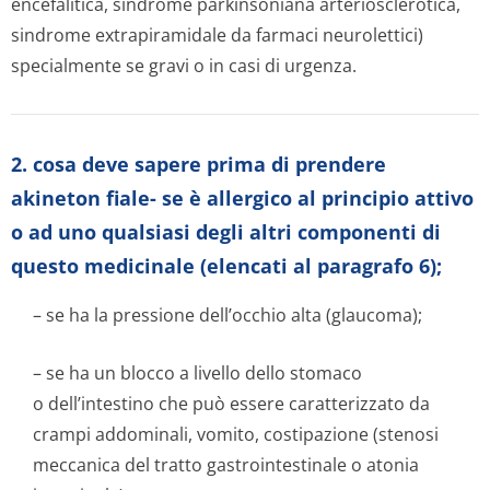
encefalitica, sindrome parkinsoniana arteriosclerotica,
sindrome extrapiramidale da farmaci neurolettici)
specialmente se gravi o in casi di urgenza.
2. cosa deve sapere prima di prendere
akineton fiale- se è allergico al principio attivo
o ad uno qualsiasi degli altri componenti di
questo medicinale (elencati al paragrafo 6);
– se ha la pressione dell’occhio alta (glaucoma);
– se ha un blocco a livello dello stomaco
o dell’intestino che può essere caratterizzato da
crampi addominali, vomito, costipazione (stenosi
meccanica del tratto gastrointestinale o atonia