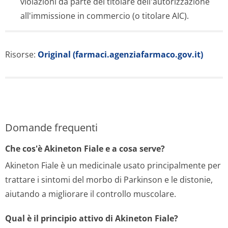
violazioni da parte del titolare dell'autorizzazione
all'immissione in commercio (o titolare AIC).
Risorse:
Original (farmaci.agenziafarmaco.gov.it)
Domande frequenti
Che cos'è Akineton Fiale e a cosa serve?
Akineton Fiale è un medicinale usato principalmente per
trattare i sintomi del morbo di Parkinson e le distonie,
aiutando a migliorare il controllo muscolare.
Qual è il principio attivo di Akineton Fiale?