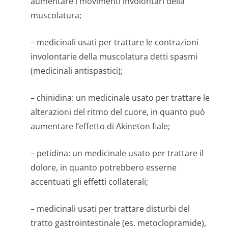
aumentare i movimenti involontari della
muscolatura;
– medicinali usati per trattare le contrazioni
involontarie della muscolatura detti spasmi
(medicinali antispastici);
– chinidina: un medicinale usato per trattare le
alterazioni del ritmo del cuore, in quanto può
aumentare l’effetto di Akineton fiale;
– petidina: un medicinale usato per trattare il
dolore, in quanto potrebbero esserne
accentuati gli effetti collaterali;
– medicinali usati per trattare disturbi del
tratto gastrointestinale (es. metoclopramide),