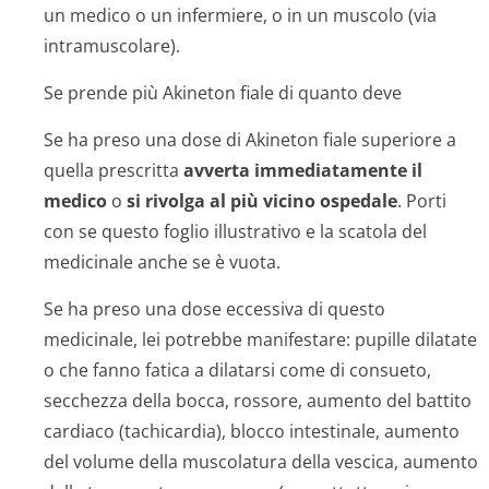
un medico o un infermiere, o in un muscolo (via
intramuscolare).
Se prende più Akineton fiale di quanto deve
Se ha preso una dose di Akineton fiale superiore a
quella prescritta
avverta immediatamente il
medico
o
si rivolga al più vicino ospedale
. Porti
con se questo foglio illustrativo e la scatola del
medicinale anche se è vuota.
Se ha preso una dose eccessiva di questo
medicinale, lei potrebbe manifestare: pupille dilatate
o che fanno fatica a dilatarsi come di consueto,
secchezza della bocca, rossore, aumento del battito
cardiaco (tachicardia), blocco intestinale, aumento
del volume della muscolatura della vescica, aumento