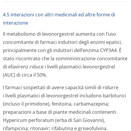
4.5 interazioni con altri medicinali ed altre forme di
interazione
Il metabolismo di levonorgestrel aumenta con l’uso
concomitante di farmaci induttori degli enzimi epatici,
principalmente con gli induttori dell’enzima CYP3A4. È
stato riscontrato che la somministrazione concomitante
di efavirenz riduce i livelli plasmatici levonorgestrel
(AUC) di circa il 50%.
I farmaci sospettati di avere capacità simili di ridurre
i livelli plasmatici di levonorgestrel includono barbiturici
(incluso il primidone), fenitoina, carbamazepina;
preparazioni a base di piante medicinali contenenti
Hypericum perforatum
(erba di San Giovanni),
rifampicina; ritonavir; rifabutina e griseofulvina.