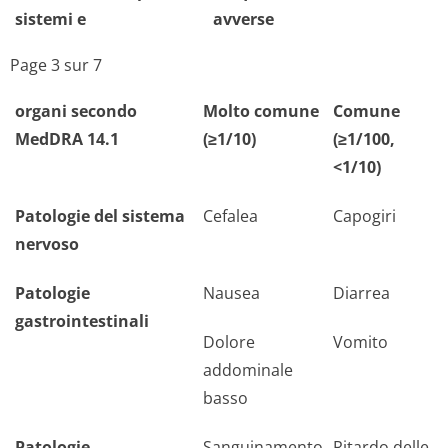
sistemi e
avverse
Page 3 sur 7
organi secondo
Molto comune
Comune
MedDRA 14.1
(≥1/10)
(≥1/100,
<1/10)
Patologie del sistema
Cefalea
Capogiri
nervoso
Patologie
Nausea
Diarrea
gastrointestinali
Dolore
Vomito
addominale
basso
Patologie
Sanguinamento
Ritardo delle