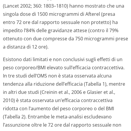
(Lancet 2002; 360: 1803–1810) hanno mostrato che una
singola dose di 1500 microgrammi di Afterel (presa
entro 72 ore dal rapporto sessuale non protetto) ha
impedito l’84% delle gravidanze attese (contro il 79%
ottenuto con due compresse da 750 microgrammi prese
a distanza di 12 ore).
Esistono dati limitati e non conclusivi sugli effetti di un
peso corporeo/BMI elevato sull’efficacia contraccettiva.
In tre studi dell’OMS non è stata osservata alcuna
tendenza alla riduzione dell’efficacia (Tabella 1), mentre
in altri due studi (Creinin et al., 2006 e Glasier et al.,
2010) è stata osservata un’efficacia contraccettiva
ridotta con l’aumento del peso corporeo o del BMI
(Tabella 2). Entrambe le meta-analisi escludevano
l’assunzione oltre le 72 ore dal rapporto sessuale non