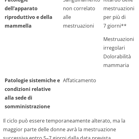
dell’apparato
non correlato
mestruazioni
riproduttivo e della
alle
per più di
mammella
mestruazioni
7 giorni**
Mestruazioni
irregolari
Dolorabilità
mammaria
Patologie sistemiche e
Affaticamento
condizioni relative
alla sede di
somministrazione
Il ciclo può essere temporaneamente alterato, ma la
maggior parte delle donne avrà la mestruazione
successiva entro 5–7 giorni dalla data prevista.