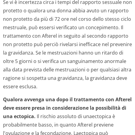
Se vi è incertezza circa i tempi del rapporto sessuale non
protetto o qualora una donna abbia avuto un rapporto
non protetto da più di 72 ore nel corso dello stesso ciclo
mestruale, può essersi verificato un concepimento. Il
trattamento con Afterel in seguito al secondo rapporto
non protetto può perciò rivelarsi inefficace nel prevenire
la gravidanza. Se le mestruazioni hanno un ritardo di
oltre 5 giorni o si verifica un sanguinamento anormale
alla data prevista delle mestruazioni o per qualsiasi altra
ragione si sospetta una gravidanza, la gravidanza deve
essere esclusa.
Qualora avvenga una
dopo il trattamento con Afterel
deve essere presa in considerazione la possibilità di
una
ectopica.
Il rischio assoluto di unaectopica è
probabilmente basso, in quanto Afterel previene
l'ovulazione e la fecondazione. Laectopica può