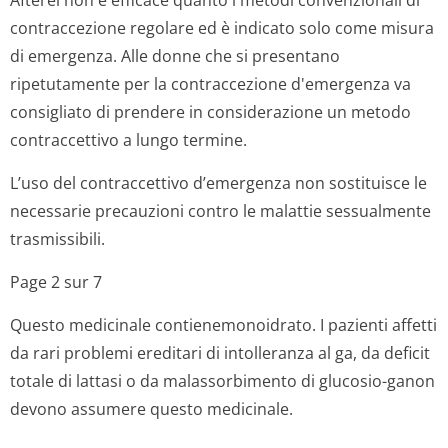
Afterel non è efficace quanto i metodi convenzionali di
contraccezione regolare ed è indicato solo come misura
di emergenza. Alle donne che si presentano
ripetutamente per la contraccezione d'emergenza va
consigliato di prendere in considerazione un metodo
contraccettivo a lungo termine.
L’uso del contraccettivo d’emergenza non sostituisce le
necessarie precauzioni contro le malattie sessualmente
trasmissibili.
Page 2 sur 7
Questo medicinale contienemonoidrato. I pazienti affetti
da rari problemi ereditari di intolleranza al ga, da deficit
totale di lattasi o da malassorbimento di glucosio-ganon
devono assumere questo medicinale.