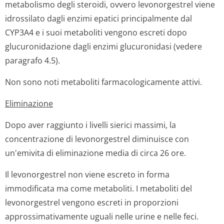
metabolismo degli steroidi, ovvero levonorgestrel viene
idrossilato dagli enzimi epatici principalmente dal
CYP3A4 e i suoi metaboliti vengono escreti dopo
glucuronidazione dagli enzimi glucuronidasi (vedere
paragrafo 4.5).
Non sono noti metaboliti farmacologicamente attivi.
Eliminazione
Dopo aver raggiunto i livelli sierici massimi, la
concentrazione di levonorgestrel diminuisce con
un'emivita di eliminazione media di circa 26 ore.
Il levonorgestrel non viene escreto in forma
immodificata ma come metaboliti. I metaboliti del
levonorgestrel vengono escreti in proporzioni
approssimativamente uguali nelle urine e nelle feci.