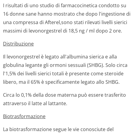
I risultati di uno studio di farmacocinetica condotto su
16 donne sane hanno mostrato che dopo l'ingestione di
una compressa di Afterel,sono stati rilevati livelli sierici
massimi di levonorgestrel di 18,5 ng / ml dopo 2 ore.
Distribuzione
Il levonorgestrel è legato all'albumina sierica e alla
globulina legante gli ormoni sessuali (SHBG). Solo circa
l'1,5% dei livelli sierici totali è presente come steroide
libero, ma il 65% è specificamente legato allo SHBG.
Circa lo 0,1% della dose materna può essere trasferito
attraverso il latte al lattante.
Biotrasformazione
La biotrasformazione segue le vie conosciute del