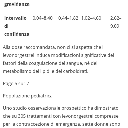
gravidanza
Intervallo
0,04–8,40
0,44–1,82
1,02–4.60
2,62–
di
9,09
confidenza
Alla dose raccomandata, non ci si aspetta che il
levonorgestrel induca modificazioni significative dei
fattori della coagulazione del sangue, né del
metabolismo dei lipidi e dei carboidrati.
Page 5 sur 7
Popolazione pediatrica
Uno studio osservazionale prospettico ha dimostrato
che su 305 trattamenti con levonorgestrel compresse
per la contraccezione di emergenza, sette donne sono